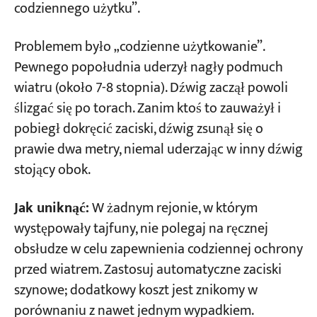
codziennego użytku”.
Problemem było „codzienne użytkowanie”.
Pewnego popołudnia uderzył nagły podmuch
wiatru (około 7-8 stopnia). Dźwig zaczął powoli
ślizgać się po torach. Zanim ktoś to zauważył i
pobiegł dokręcić zaciski, dźwig zsunął się o
prawie dwa metry, niemal uderzając w inny dźwig
stojący obok.
Jak uniknąć:
W żadnym rejonie, w którym
występowały tajfuny, nie polegaj na ręcznej
obsłudze w celu zapewnienia codziennej ochrony
przed wiatrem. Zastosuj automatyczne zaciski
szynowe; dodatkowy koszt jest znikomy w
porównaniu z nawet jednym wypadkiem.