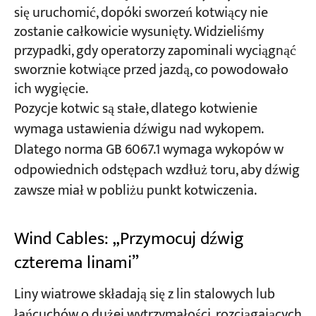
się uruchomić, dopóki sworzeń kotwiący nie
zostanie całkowicie wysunięty. Widzieliśmy
przypadki, gdy operatorzy zapominali wyciągnąć
sworznie kotwiące przed jazdą, co powodowało
ich wygięcie.
Pozycje kotwic są stałe, dlatego kotwienie
wymaga ustawienia dźwigu nad wykopem.
Dlatego norma GB 6067.1 wymaga wykopów w
odpowiednich odstępach wzdłuż toru, aby dźwig
zawsze miał w pobliżu punkt kotwiczenia.
Wind Cables: „Przymocuj dźwig
czterema linami”
Liny wiatrowe składają się z lin stalowych lub
łańcuchów o dużej wytrzymałości, rozciągających