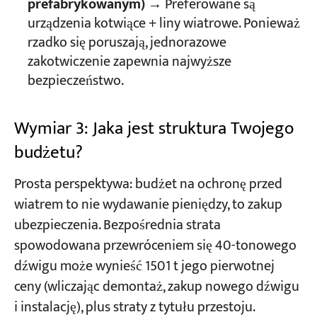
prefabrykowanym)
→ Preferowane są
urządzenia kotwiące + liny wiatrowe. Ponieważ
rzadko się poruszają, jednorazowe
zakotwiczenie zapewnia najwyższe
bezpieczeństwo.
Wymiar 3: Jaka jest struktura Twojego
budżetu?
Prosta perspektywa: budżet na ochronę przed
wiatrem to nie wydawanie pieniędzy, to zakup
ubezpieczenia. Bezpośrednia strata
spowodowana przewróceniem się 40-tonowego
dźwigu może wynieść 1501 t jego pierwotnej
ceny (wliczając demontaż, zakup nowego dźwigu
i instalację), plus straty z tytułu przestoju.