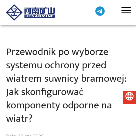
Przewodnik po wyborze
systemu ochrony przed
wiatrem suwnicy bramowej:
Jak skonfigurować
Polski
komponenty odporne na
wiatr?