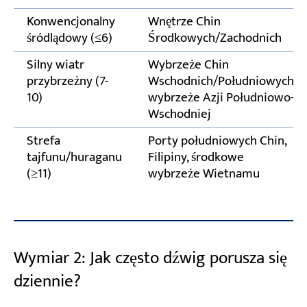
Konwencjonalny
Wnętrze Chin
śródlądowy (≤6)
Środkowych/Zachodnich
Silny wiatr
Wybrzeże Chin
przybrzeżny (7-
Wschodnich/Południowych,
10)
wybrzeże Azji Południowo-
Wschodniej
Strefa
Porty południowych Chin,
tajfunu/huraganu
Filipiny, środkowe
(≥11)
wybrzeże Wietnamu
Wymiar 2: Jak często dźwig porusza się
dziennie?