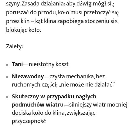
szyny. Zasada działania: aby dźwig mógł się
poruszać do przodu, koło musi przetoczyć się
przez klin – kąt klina zapobiega stoczeniu się,
blokując koło.
Zalety:
Tani
—nieistotny koszt
Niezawodny
—czysta mechanika, bez
ruchomych części; „nie może nie działać”
Skuteczny w przypadku nagłych
podmuchów wiatru
—silniejszy wiatr mocniej
dociska koło do klina, zwiększając
przyczepność