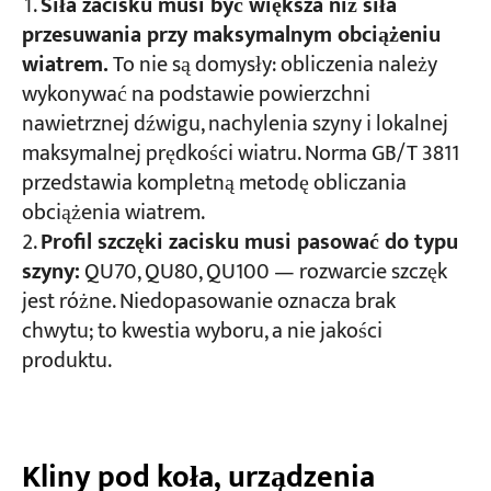
Siła zacisku musi być większa niż siła
przesuwania przy maksymalnym obciążeniu
wiatrem.
To nie są domysły: obliczenia należy
wykonywać na podstawie powierzchni
nawietrznej dźwigu, nachylenia szyny i lokalnej
maksymalnej prędkości wiatru. Norma GB/T 3811
przedstawia kompletną metodę obliczania
obciążenia wiatrem.
Profil szczęki zacisku musi pasować do typu
szyny:
QU70, QU80, QU100 — rozwarcie szczęk
jest różne. Niedopasowanie oznacza brak
chwytu; to kwestia wyboru, a nie jakości
produktu.
Kliny pod koła, urządzenia