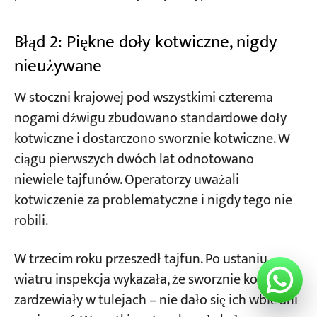
Błąd 2: Piękne doły kotwiczne, nigdy
nieużywane
W stoczni krajowej pod wszystkimi czterema
nogami dźwigu zbudowano standardowe doły
kotwiczne i dostarczono sworznie kotwiczne. W
ciągu pierwszych dwóch lat odnotowano
niewiele tajfunów. Operatorzy uważali
kotwiczenie za problematyczne i nigdy tego nie
robili.
W trzecim roku przeszedł tajfun. Po ustaniu
wiatru inspekcja wykazała, że sworznie kotwiące
zardzewiały w tulejach – nie dało się ich wbić ani