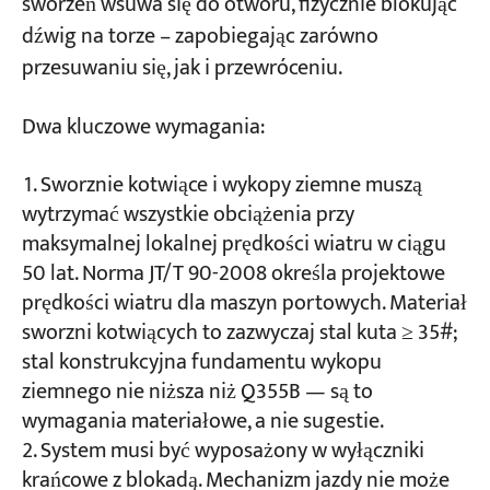
sworzeń wsuwa się do otworu, fizycznie blokując
dźwig na torze – zapobiegając zarówno
przesuwaniu się, jak i przewróceniu.
Dwa kluczowe wymagania:
Sworznie kotwiące i wykopy ziemne muszą
wytrzymać wszystkie obciążenia przy
maksymalnej lokalnej prędkości wiatru w ciągu
50 lat. Norma JT/T 90-2008 określa projektowe
prędkości wiatru dla maszyn portowych. Materiał
sworzni kotwiących to zazwyczaj stal kuta ≥ 35#;
stal konstrukcyjna fundamentu wykopu
ziemnego nie niższa niż Q355B — są to
wymagania materiałowe, a nie sugestie.
System musi być wyposażony w wyłączniki
krańcowe z blokadą. Mechanizm jazdy nie może