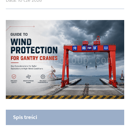
Data: 10 cze 2026
Spis treści
Trzy warstwy ochrony, wszystkie niezbędne –