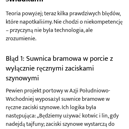
Teoria powyżej; teraz kilka prawdziwych błędów,
które napotkaliśmy. Nie chodzi o niekompetencję
– przyczyną nie była technologia, ale
zrozumienie.
Błąd 1: Suwnica bramowa w porcie z
wyłącznie ręcznymi zaciskami
szynowymi
Pewien projekt portowy w Azji Południowo-
Wschodniej wyposażył suwnice bramowe w
ręczne zaciski szynowe. Ich logika była
następująca: „Będziemy używać kotwic i lin, gdy
nadejdą tajfuny; zaciski szynowe wystarczą do