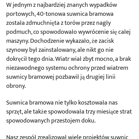
W jednym z najbardziej znanych wypadków
ochrona przed wiatrem to nie tylko
portowych, 40-tonowa suwnica bramowa
pojedynczy zacisk szynowy
Projekty
została zdmuchnięta z torów przez nagły
Blogi
Aktualności
podmuch, co spowodowało wywrócenie się całej
Jak wybrać zacisk szynowy? — ręczny,
Aplikacje
maszyny. Dochodzenie wykazało, że zacisk
elektryczny, sprężynowy elektrohydrauliczny:
O nas
szynowy był zainstalowany, ale nikt go nie
Skontaktuj się z nami
istotne różnice w kosztach i zastosowaniach
dokręcił tego dnia. Wiatr wiał zbyt mocno, a brak
Ręczny zacisk szynowy: tani, ale ryzykowny,
niezawodnego systemu ochrony przed wiatrem
bo „ludzie nie zapomną”
suwnicy bramowej pozbawił ją drugiej linii
Zacisk szynowy elektryczny: automatyczne
obrony.
zaciskanie z sygnałem blokady; odpowiedni
do częstego przemieszczania się
Suwnica bramowa nie tylko kosztowała nas
Elektrohydrauliczny zacisk sprężynowy:
sprzęt, ale także spowodowała trzy miesiące strat
Zaciski w przypadku utraty zasilania;
spowodowanych przestojem doku.
Niezbędny w strefach występowania
tajfunów
Nasz zespół zrealizował wiele projektów suwnic