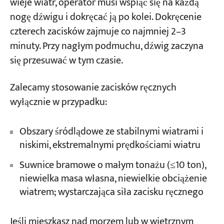
wieje wiatr, operator musi wspiąć się na każdą
nogę dźwigu i dokręcać ją po kolei. Dokręcenie
czterech zacisków zajmuje co najmniej 2–3
minuty. Przy nagłym podmuchu, dźwig zaczyna
się przesuwać w tym czasie.
Zalecamy stosowanie zacisków ręcznych
wyłącznie w przypadku:
Obszary śródlądowe ze stabilnymi wiatrami i
niskimi, ekstremalnymi prędkościami wiatru
Suwnice bramowe o małym tonażu (≤10 ton),
niewielka masa własna, niewielkie obciążenie
wiatrem; wystarczająca siła zacisku ręcznego
Jeśli mieszkasz nad morzem lub w wietrznym