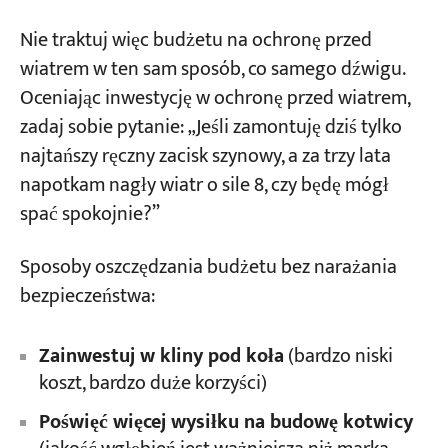
Nie traktuj więc budżetu na ochronę przed
wiatrem w ten sam sposób, co samego dźwigu.
Oceniając inwestycję w ochronę przed wiatrem,
zadaj sobie pytanie: „Jeśli zamontuję dziś tylko
najtańszy ręczny zacisk szynowy, a za trzy lata
napotkam nagły wiatr o sile 8, czy będę mógł
spać spokojnie?”
Sposoby oszczędzania budżetu bez narażania
bezpieczeństwa:
Zainwestuj w kliny pod koła
(bardzo niski
koszt, bardzo duże korzyści)
Poświęć więcej wysiłku na budowę kotwicy