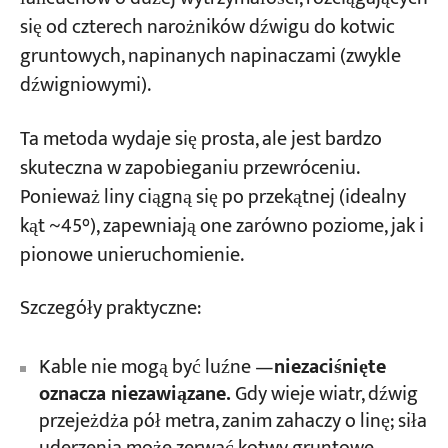
się od czterech narożników dźwigu do kotwic
gruntowych, napinanych napinaczami (zwykle
dźwigniowymi).
Ta metoda wydaje się prosta, ale jest bardzo
skuteczna w zapobieganiu przewróceniu.
Ponieważ liny ciągną się po przekątnej (idealny
kąt ~45°), zapewniają one zarówno poziome, jak i
pionowe unieruchomienie.
Szczegóły praktyczne:
Kable nie mogą być luźne —
niezaciśnięte
oznacza niezawiązane.
Gdy wieje wiatr, dźwig
przejeżdża pół metra, zanim zahaczy o linę; siła