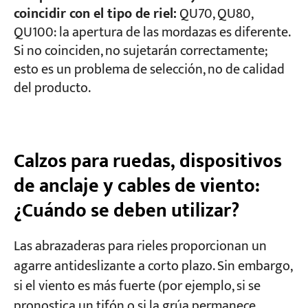
coincidir con el tipo de riel:
QU70, QU80,
QU100: la apertura de las mordazas es diferente.
Si no coinciden, no sujetarán correctamente;
esto es un problema de selección, no de calidad
del producto.
Calzos para ruedas, dispositivos
de anclaje y cables de viento:
¿Cuándo se deben utilizar?
Las abrazaderas para rieles proporcionan un
agarre antideslizante a corto plazo. Sin embargo,
si el viento es más fuerte (por ejemplo, si se
pronostica un tifón o si la grúa permanece