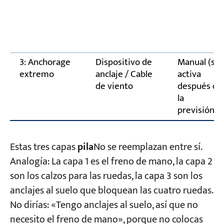
3: Anchorage
Dispositivo de
Manual (se
extremo
anclaje / Cable
activa
de viento
después de
la
previsión)
Estas tres capas
pila
No se reemplazan entre sí.
Analogía: La capa 1 es el freno de mano, la capa 2
son los calzos para las ruedas, la capa 3 son los
anclajes al suelo que bloquean las cuatro ruedas.
No dirías: «Tengo anclajes al suelo, así que no
necesito el freno de mano», porque no colocas