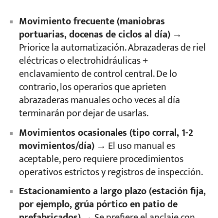
Movimiento frecuente (maniobras
portuarias, docenas de ciclos al día)
→
Priorice la automatización. Abrazaderas de riel
eléctricas o electrohidráulicas +
enclavamiento de control central. De lo
contrario, los operarios que aprieten
abrazaderas manuales ocho veces al día
terminarán por dejar de usarlas.
Movimientos ocasionales (tipo corral, 1-2
movimientos/día)
→ El uso manual es
aceptable, pero requiere procedimientos
operativos estrictos y registros de inspección.
Estacionamiento a largo plazo (estación fija,
por ejemplo, grúa pórtico en patio de
prefabricados)
→ Se prefiere el anclaje con