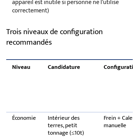
appareil est inutile si personne ne l'utilise
correctement)
Trois niveaux de configuration
recommandés
Niveau
Candidature
Configuratio
Économie
Intérieur des
Frein + Cales d
terres, petit
manuelle
tonnage (≤10t)