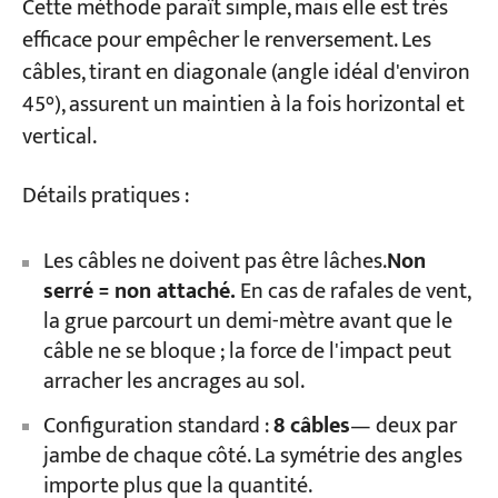
Cette méthode paraît simple, mais elle est très
efficace pour empêcher le renversement. Les
câbles, tirant en diagonale (angle idéal d'environ
45°), assurent un maintien à la fois horizontal et
vertical.
Détails pratiques :
Les câbles ne doivent pas être lâches.
Non
serré = non attaché.
En cas de rafales de vent,
la grue parcourt un demi-mètre avant que le
câble ne se bloque ; la force de l'impact peut
arracher les ancrages au sol.
Configuration standard :
8 câbles
— deux par
jambe de chaque côté. La symétrie des angles
importe plus que la quantité.