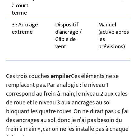
à court
terme
3 : Ancrage
Dispositif
Manuel
extrême
d'ancrage /
(activé après
Câble de
les
vent
prévisions)
Ces trois couches
empiler
Ces éléments ne se
remplacent pas. Par analogie : le niveau 1
correspond au frein à main, le niveau 2 aux cales
de roue et le niveau 3 aux ancrages au sol
bloquant les quatre roues. On ne dirait pas : « J’ai
des ancrages au sol, donc je n’ai pas besoin du
frein à main », car on ne les installe pas à chaque