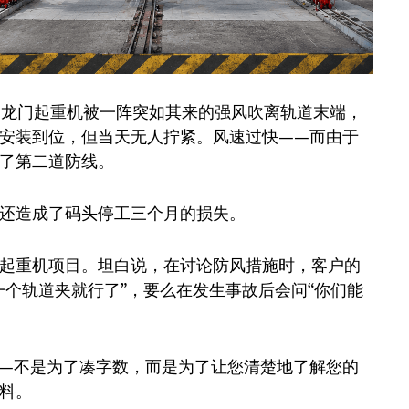
的龙门起重机被一阵突如其来的强风吹离轨道末端，
安装到位，但当天无人拧紧。风速过快——而由于
了第二道防线。
还造成了码头停工三个月的损失。
起重机项目。坦白说，在讨论防风措施时，客户的
一个轨道夹就行了”，要么在发生事故后会问“你们能
—不是为了凑字数，而是为了让您清楚地了解您的
料。