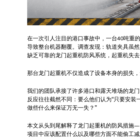
在一次引人注目的港口事故中，一台40吨重
导致整台机器翻覆。调查发现：轨道夹具虽然
缺乏可靠的龙门起重机防风系统，起重机失去
那台龙门起重机不仅造成了设备本身的损失，
我们的团队承接了许多港口和露天堆场的龙门
反应往往截然不同：要么他们认为“只要安装
做些什么来保证万无一失？”
本文从头到尾解释了龙门起重机的防风措施—
项目中应该配置什么以及哪些方面不能偷工减