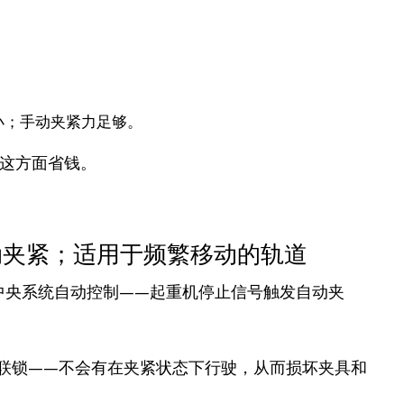
小；手动夹紧力足够。
这方面省钱。
动夹紧；适用于频繁移动的轨道
中央系统自动控制——起重机停止信号触发自动夹
驶联锁——不会有在夹紧状态下行驶，从而损坏夹具和