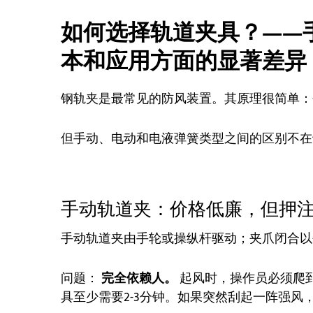
如何选择轨道夹具？——
本和应用方面的显著差异
钢轨夹是最常见的防风装置。其原理很简单：
但手动、电动和电液弹簧类型之间的区别不在
手动轨道夹：价格低廉，但押注
手动轨道夹由手轮或操纵杆驱动；夹爪闭合以
问题：
完全依赖人。
起风时，操作员必须爬
具至少需要2-3分钟。如果突然刮起一阵强风