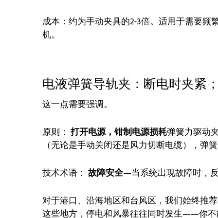
成本：约为手动夹具的2-3倍。适用于需要
机。
电液弹簧导轨夹：断电时夹紧
这一点需要强调。
原则：
打开电源，钳制电源损耗
弹簧力驱动
（无论是手动关闭还是风力切断电缆），弹簧
技术术语：
故障安全
—当系统出现故障时，
对于港口、沿海地区和台风区，我们始终推荐
这些地方，停电和风暴往往同时发生——你不