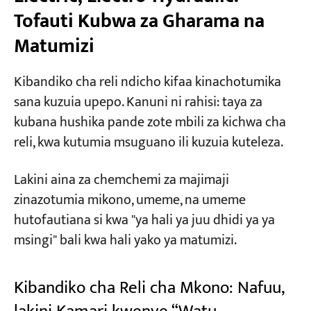
Tofauti Kubwa za Gharama na
Matumizi
Kibandiko cha reli ndicho kifaa kinachotumika
sana kuzuia upepo. Kanuni ni rahisi: taya za
kubana hushika pande zote mbili za kichwa cha
reli, kwa kutumia msuguano ili kuzuia kuteleza.
Lakini aina za chemchemi za majimaji
zinazotumia mikono, umeme, na umeme
hutofautiana si kwa "ya hali ya juu dhidi ya ya
msingi" bali kwa hali yako ya matumizi.
Kibandiko cha Reli cha Mkono: Nafuu,