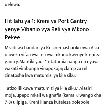
uelewa.
Hitilafu ya 1: Kreni ya Port Gantry
yenye Vibanio vya Reli vya Mkono
Pekee
Mradi wa bandari ya Kusini-mashariki mwa Asia
uliweka vifaa vya reli vya mkono kwenye kreni za
gantry. Mantiki yao: "Tutatumia nanga na nyaya
wakati vimbunga vinapokuja; clamp za reli
zinatosha kwa matumizi ya kila siku."
Tatizo lilikuwa "matumizi ya kila siku." Alasiri
moja, upepo mkali wa ghafla (kama Kiwango cha
7-8) ulipiga. Kreni ilianza kuteleza polepole