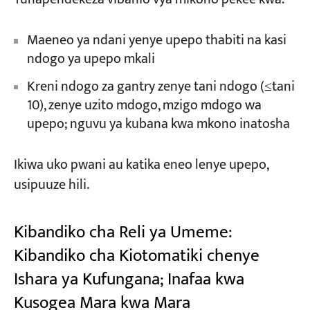
Maeneo ya ndani yenye upepo thabiti na kasi
ndogo ya upepo mkali
Kreni ndogo za gantry zenye tani ndogo (≤tani
10), zenye uzito mdogo, mzigo mdogo wa
upepo; nguvu ya kubana kwa mkono inatosha
Ikiwa uko pwani au katika eneo lenye upepo,
usipuuze hili.
Kibandiko cha Reli ya Umeme:
Kibandiko cha Kiotomatiki chenye
Ishara ya Kufungana; Inafaa kwa
Kusogea Mara kwa Mara