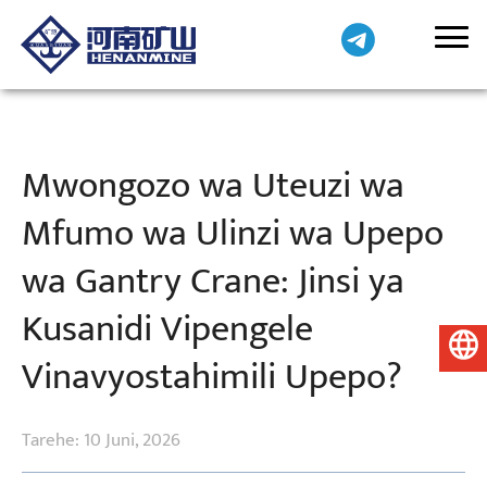
Mwongozo wa Uteuzi wa
Mfumo wa Ulinzi wa Upepo
wa Gantry Crane: Jinsi ya
Kusanidi Vipengele
Kiswahili
Vinavyostahimili Upepo?
Tarehe: 10 Juni, 2026