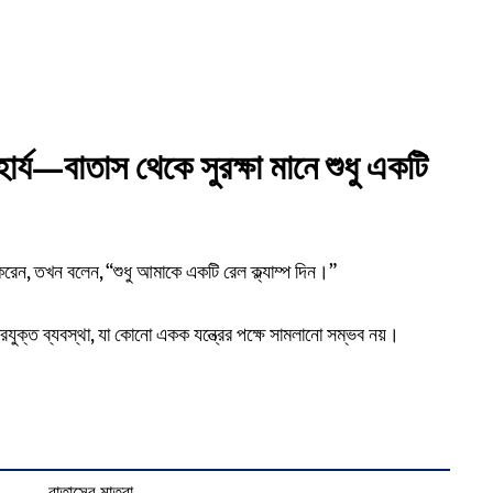
ার্য—বাতাস থেকে সুরক্ষা মানে শুধু একটি
 করেন, তখন বলেন, “শুধু আমাকে একটি রেল ক্ল্যাম্প দিন।”
 স্তরযুক্ত ব্যবস্থা, যা কোনো একক যন্ত্রের পক্ষে সামলানো সম্ভব নয়।