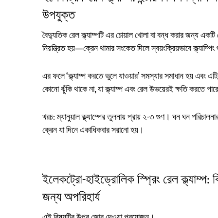
উপযুক্ত
বৈদ্যুতিক রেল ক্ল্যাম্পটি এর চোয়াল খোলা বা বন্ধ করার জন্য একটি ম
নিয়ন্ত্রিত হয়—ক্রেন থামার সংকেত দিলে স্বয়ংক্রিয়ভাবে ক্ল্যাম্প
এর ফলে ‘ক্ল্যাম্প করতে ভুলে যাওয়ার’ সমস্যার সমাধান হয় এবং এটি 
কোনো ঝুঁকি থাকে না, যা ক্ল্যাম্প এবং রেল উভয়েরই ক্ষতি করতে পা
খরচ: ম্যানুয়াল ক্ল্যাম্পের তুলনায় প্রায় ২-৩ গুণ। ঘন ঘন পরিচ
ক্রেন যা দিনে একাধিকবার সরানো হয়।
ইলেকট্রো-হাইড্রোলিক স্প্রিং রেল ক্ল্যাম্প: 
জন্য অপরিহার্য
এই বিষয়টির উপর জোর দেওয়া প্রয়োজন।