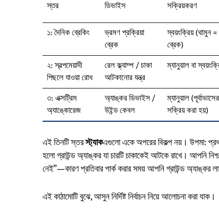
স্তর
ডিভাইস
সক্রিয়করণ
১: দৈনিক ব্রেকিং
ভ্রমণ প্রক্রিয়া
স্বয়ংক্রিয় (থামুন =
ব্রেক
ব্রেক)
২: স্বল্পমেয়াদী
রেল ক্ল্যাম্প / চাকা
ম্যানুয়াল বা স্বয়ংক্র
পিছলে যাওয়া রোধ
আটকানোর যন্ত্র
৩: এক্সট্রিম
অ্যাঙ্কর ডিভাইস /
ম্যানুয়াল (পূর্বাভাসে
অ্যাঙ্কোরেজ
উইন্ড কেবল
সক্রিয় করা হয়)
এই তিনটি স্তর
স্ট্যাক
এগুলো একে অপরের বিকল্প নয়। উপমা: প্রথম স
হলো গ্রাউন্ড অ্যাঙ্কর যা চারটি চাকাকেই আটকে রাখে। আপনি নিশ্চয
নেই”—কারণ প্রতিবার পার্ক করার সময় আপনি গ্রাউন্ড অ্যাঙ্কর ল
এই কাঠামোটি বুঝে, আসুন নির্দিষ্ট নির্বাচন নিয়ে আলোচনা করা যাক।