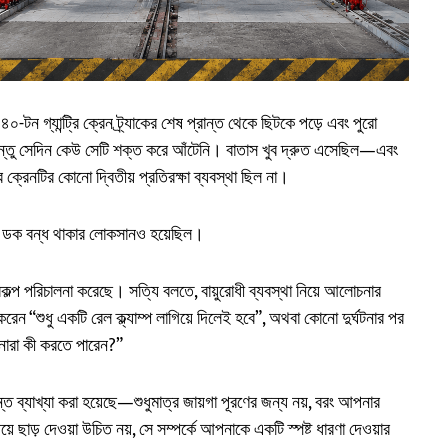
০-টন গ্যান্ট্রি ক্রেন ট্র্যাকের শেষ প্রান্ত থেকে ছিটকে পড়ে এবং পুরো
ছিল, কিন্তু সেদিন কেউ সেটি শক্ত করে আঁটেনি। বাতাস খুব দ্রুত এসেছিল—এবং
ে ক্রেনটির কোনো দ্বিতীয় প্রতিরক্ষা ব্যবস্থা ছিল না।
মাসের ডক বন্ধ থাকার লোকসানও হয়েছিল।
রকল্প পরিচালনা করেছে। সত্যি বলতে, বায়ুরোধী ব্যবস্থা নিয়ে আলোচনার
করেন “শুধু একটি রেল ক্ল্যাম্প লাগিয়ে দিলেই হবে”, অথবা কোনো দুর্ঘটনার পর
পনারা কী করতে পারেন?”
পর্যন্ত ব্যাখ্যা করা হয়েছে—শুধুমাত্র জায়গা পূরণের জন্য নয়, বরং আপনার
ে ছাড় দেওয়া উচিত নয়, সে সম্পর্কে আপনাকে একটি স্পষ্ট ধারণা দেওয়ার