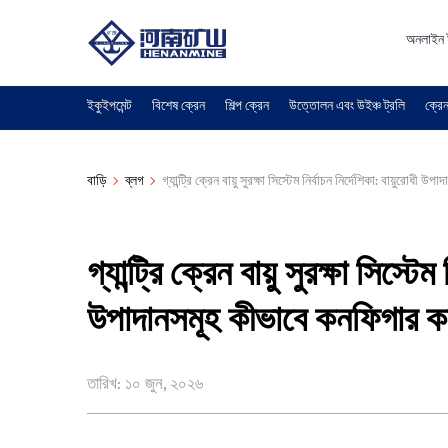
অনলাইন 
ইকুইপমেন্ট
বিশেষ ক্রেন
শিল্প ক্রেন
উত্তোলন এবং উইঞ্চ ট্রলি
ক্রেন
বাড়ি
ব্লগ
গ্যান্ট্রি ক্রেন বায়ু সুরক্ষা সিস্টেম নির্বাচন নির্দেশিকা: বায়ুরোধ
গ্যান্ট্রি ক্রেন বায়ু সুরক্ষা সিস্টেম
উপাদানসমূহ কীভাবে কনফিগার 
তারিখ: ১০ জুন, ২০২৬