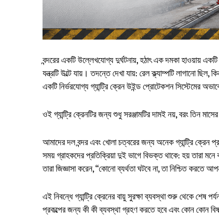
বন্দরের একটি উল্লেখযোগ্য দুর্ঘটনায়, হঠাৎ এক দমকা হাওয়ায় একটি ৪
যন্ত্রটি উল্টে যায়। তদন্তে দেখা যায়: রেল ক্ল্যাম্পটি লাগানো 
একটি নির্ভরযোগ্য গ্যান্ট্রি ক্রেন উইন্ড প্রোটেকশন সিস্টেমের অভাব
ওই গ্যান্ট্রি ক্রেনটির জন্য শুধু সরঞ্জামটির দামই নয়, বরং তিন 
আমাদের দল বন্দর এবং খোলা চত্বরের জন্য অনেক গ্যান্ট্রি ক্রেন প্
সময় গ্রাহকদের প্রতিক্রিয়া দুই ভাগে বিভক্ত থাকে: হয় তারা মনে 
তারা জিজ্ঞাসা করেন, “কোনো ব্যর্থতা ঘটবে না, তা নিশ্চিত করতে আ
এই নিবন্ধে গ্যান্ট্রি ক্রেনের বায়ু সুরক্ষা ব্যবস্থা শুরু থেকে শেষ 
প্রকল্পের জন্য কী কী ব্যবস্থা গ্রহণ করতে হবে এবং কোন কোন বিষয়