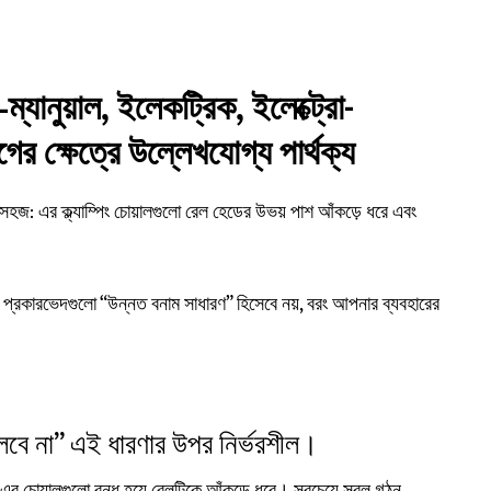
্যানুয়াল, ইলেকট্রিক, ইলেক্ট্রো-
ের ক্ষেত্রে উল্লেখযোগ্য পার্থক্য
ালী সহজ: এর ক্ল্যাম্পিং চোয়ালগুলো রেল হেডের উভয় পাশ আঁকড়ে ধরে এবং
়ের প্রকারভেদগুলো “উন্নত বনাম সাধারণ” হিসেবে নয়, বরং আপনার ব্যবহারের
ুষ ভুলবে না” এই ধারণার উপর নির্ভরশীল।