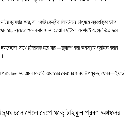
োটর ব্যবহার করে, যা একটি কেন্দ্রীয় সিস্টেমের মাধ্যমে স্বয়ংক্রিয়ভাবে
িং শুরু হয়; নড়াচড়া শুরু করার জন্য চোয়াল দুটিকে অবশ্যই ছেড়ে দিতে হবে।
ট্র্যাভেলের সাথে ইন্টারলক হয়ে যায়—ক্ল্যাম্প করা অবস্থায় ড্রাইভ করার
রে।
ালনার প্রয়োজন হয় এমন মাঝারি আকারের ক্রেনের জন্য উপযুক্ত, যেমন—ইয়ার্ড
বিদ্যুৎ চলে গেলে চেপে ধরে; টাইফুন প্রবণ অঞ্চলের