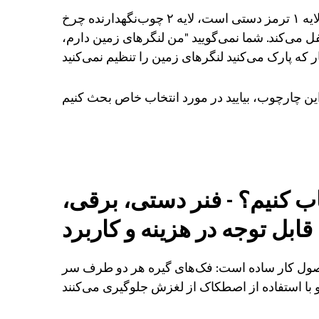
آنها جایگزین یکدیگر نمی‌شوند. قیاس: لایه ۱ ترمز دستی است، لایه ۲ چوب‌نگهدارنده چرخ
را قفل می‌کند. شما نمی‌گویید "من لنگرهای زمین دارم،
ب کنیم؟ - فنر دستی، برقی،
ابل توجه در هزینه و کاربرد
 اصول کار ساده است: فک‌های گیره هر دو طرف سر