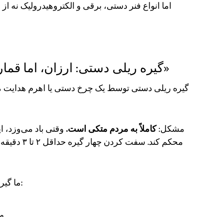
اما انواع فنر دستی، برقی و الکتروهیدرولیک نه از 
گیره ریلی دستی: ارزان، اما قمار روی «مردم فراموش نخواهند کرد»
گیره ریلی دستی توسط یک چرخ دستی یا اهرم هدایت می‌ش
مشکل:
کاملاً به مردم متکی است.
وقتی باد می‌وزد، اپر
محکم کند. س
ما گیره‌های دستی را فقط برای موارد زیر توصیه می‌کنیم:
من