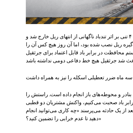
در یک حادثه قابل توجه در بندر، یک جرثقیل دروازه‌ای ۴۰ تنی بر اثر تندباد ناگهانی از انتهای ریل خارج شد و
گیره ریل نصب شده بود، اما آن روز هیچ کس آن را
تم محافظت در برابر باد قابل اعتماد برای جرثقیل
 بنادر و محوطه‌های باز انجام داده است. راستش را
رابر باد صحبت می‌کنیم، واکنش مشتریان دو قطبی
د از یک حادثه می‌پرسند «چه کاری می‌توانید انجام
دهید تا عدم خرابی را تضمین کنید؟»