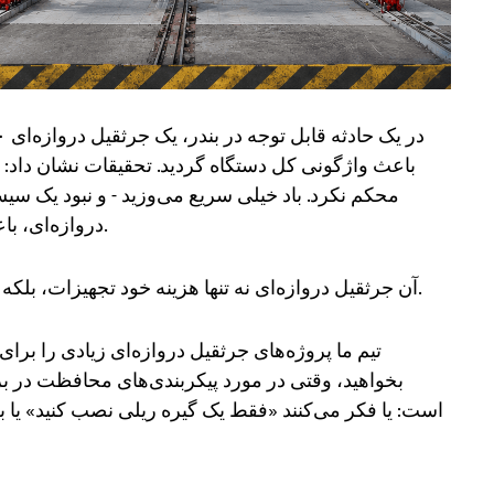
باعث واژگونی کل دستگاه گردید. تحقیقات نشان داد: 
محکم نکرد. باد خیلی سریع می‌وزید - و نبود یک سیس
دروازه‌ای، باعث شد جرثقیل هیچ خط دفاعی دومی نداشته باشد.
آن جرثقیل دروازه‌ای نه تنها هزینه خود تجهیزات، بلکه سه ماه ضرر تعطیلی اسکله را نیز به همراه داشت.
تیم ما پروژه‌های جرثقیل دروازه‌ای زیادی را برای
بخواهید، وقتی در مورد پیکربندی‌های محافظت در ب
است: یا فکر می‌کنند «فقط یک گیره ریلی نصب کنید» یا بع