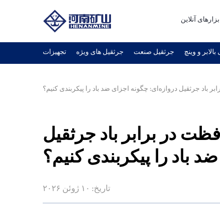
بزارهای آنلاین
بالابر و وینچ
جرثقیل صنعت
جرثقیل های ویژه
تجهیزات
 باد جرثقیل دروازه‌ای: چگونه اجزای ضد باد را پیکربندی کنیم؟
ظت در برابر باد جرثقیل
ضد باد را پیکربندی کنیم؟
تاریخ: ۱۰ ژوئن ۲۰۲۶