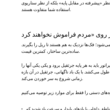
نظر «پیشرفته در مقابل پایه» بلکه از نظر سناریوی
استفاده شما متفاوت هستند.
ود؛ فک‌ها نزدیک به هم هستند تا ریل را بگیرند.
ساده‌ترین ساختار، کمترین قیمت.
اتور باید به هر پایه جرثقیل برود و یکی یکی آنها را
فت کردن چهار گیره حداقل ۲ تا ۳ دقیقه طول می‌کشد. با یک باد ناگهانی، جرثقیل در آن بازه
زمانی شروع به سر خوردن می‌کند.
اطق داخلی با بادهای پایدار و سرعت باد شدید کم