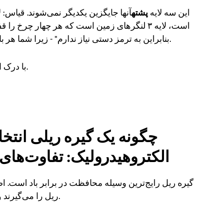
این سه لایه
پشته
است، لایه ۳ لنگرهای زمین است که هر چهار چرخ 
بنابراین به ترمز دستی نیاز ندارم" - زیرا شما هر بار که پارک می‌کنید لنگرهای زمین را تنظیم نمی‌کنید.
با درک این چارچوب، بیایید در مورد انتخاب خاص بحث کنیم.
چگونه یک گیره ریلی انتخا
الکتروهیدرولیک: تفاوت‌های ق
گیره ریل رایج‌ترین وسیله محافظت در برابر باد است.
ریل را می‌گیرند و با استفاده از اصطکاک از لغزش جلوگیری می‌کنند.