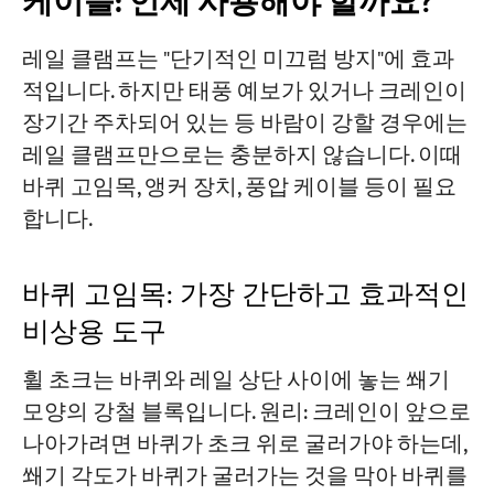
케이블: 언제 사용해야 할까요?
레일 클램프는 "단기적인 미끄럼 방지"에 효과
적입니다. 하지만 태풍 예보가 있거나 크레인이
장기간 주차되어 있는 등 바람이 강할 경우에는
레일 클램프만으로는 충분하지 않습니다. 이때
바퀴 고임목, 앵커 장치, 풍압 케이블 등이 필요
합니다.
바퀴 고임목: 가장 간단하고 효과적인
비상용 도구
휠 초크는 바퀴와 레일 상단 사이에 놓는 쐐기
모양의 강철 블록입니다. 원리: 크레인이 앞으로
나아가려면 바퀴가 초크 위로 굴러가야 하는데,
쐐기 각도가 바퀴가 굴러가는 것을 막아 바퀴를