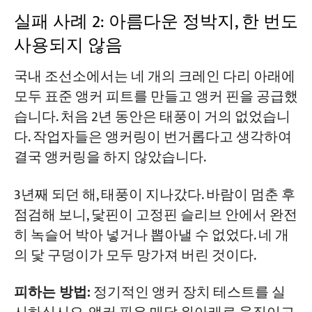
실패 사례 2: 아름다운 정박지, 한 번도
사용되지 않음
국내 조선소에서는 네 개의 크레인 다리 아래에
모두 표준 앵커 피트를 만들고 앵커 핀을 공급했
습니다. 처음 2년 동안은 태풍이 거의 없었습니
다. 작업자들은 앵커링이 번거롭다고 생각하여
결국 앵커링을 하지 않았습니다.
3년째 되던 해, 태풍이 지나갔다. 바람이 멈춘 후
점검해 보니, 닻핀이 고정핀 슬리브 안에서 완전
히 녹슬어 박아 넣거나 뽑아낼 수 없었다. 네 개
의 닻 구덩이가 모두 망가져 버린 것이다.
피하는 방법:
정기적인 앵커 장치 테스트를 실