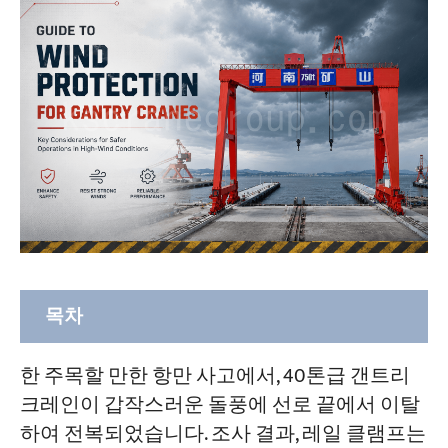
목차
세 가지 보호 장치, 모두 필수적입니다. 바람
한 주목할 만한 항만 사고에서, 40톤급 갠트리
으로부터의 보호는 레일 클램프 하나로 해
크레인이 갑작스러운 돌풍에 선로 끝에서 이탈
결되는 것이 아닙니다.
하여 전복되었습니다. 조사 결과, 레일 클램프는