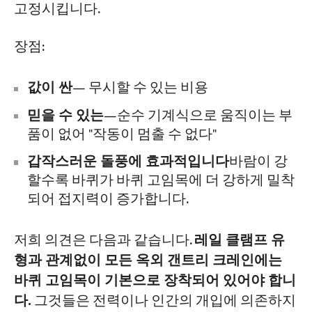
고정시킵니다.
장점:
값이 싼
— 무시할 수 있는 비용
믿을 수 있는
—순수 기계식으로 움직이는 부
품이 없어 "작동이 멈출 수 없다"
갑작스러운 돌풍에 효과적입니다
바람이 강
할수록 바퀴가 바퀴 고임목에 더 강하게 밀착
되어 접지력이 증가합니다.
저희 의견은 다음과 같습니다.
레일 클램프 유
형과 관계없이 모든 옥외 갠트리 크레인에는
바퀴 고임목이 기본으로 장착되어 있어야 합니
다.
그것들은 전력이나 인간의 개입에 의존하지