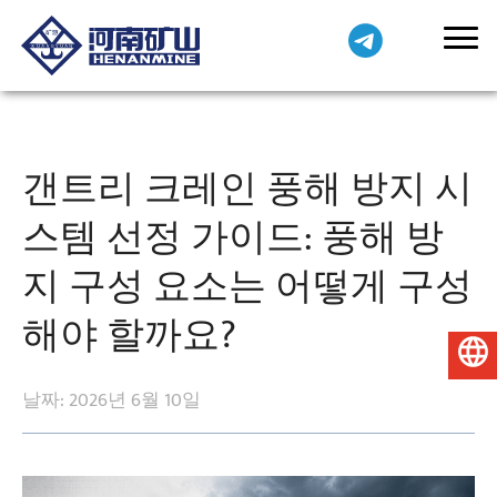
갠트리 크레인 풍해 방지 시
스템 선정 가이드: 풍해 방
지 구성 요소는 어떻게 구성
해야 할까요?
한국어
날짜: 2026년 6월 10일