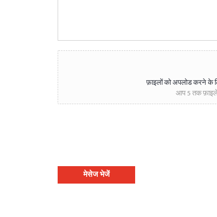
फ़ाइलों को अपलोड करने के लिए 
आप 5 तक फ़ाइले
मेसेज भेजें