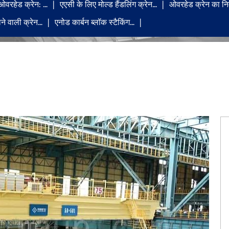
ओवरहेड क्रेन: …
एएसी के लिए मोल्ड हैंडलिंग क्रेन…
ओवरहेड क्रेन का निर
ाने वाली क्रेन…
एनोड कार्बन ब्लॉक स्टैकिंग…