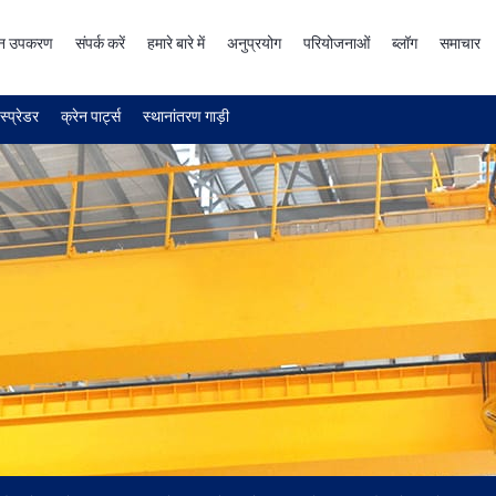
न उपकरण
संपर्क करें
हमारे बारे में
अनुप्रयोग
परियोजनाओं
ब्लॉग
समाचार
स्प्रेडर
क्रेन पार्ट्स
स्थानांतरण गाड़ी