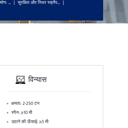
्माण: …
सुरक्षित और स्थिर स्क्रैप…
विन्यास
क्षमता: 2-250 टन
स्पैन: ≥10 मी
उठाने की ऊँचाई: ≥5 मी