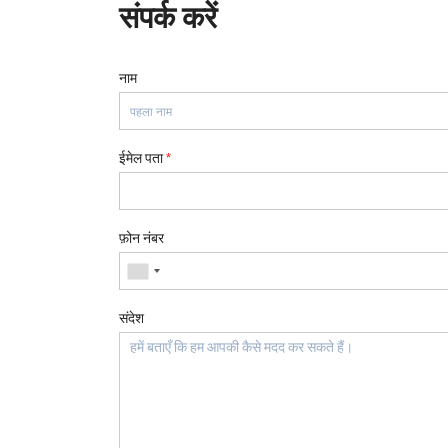
संपर्क करें
नाम
ईमेल पता
*
फ़ोन नंबर
संदेश