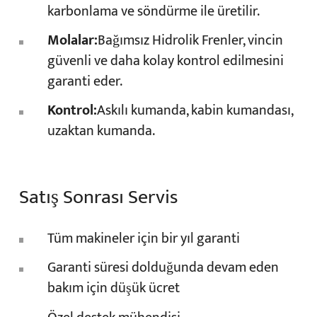
karbonlama ve söndürme ile üretilir.
Molalar:
Bağımsız Hidrolik Frenler, vincin
güvenli ve daha kolay kontrol edilmesini
garanti eder.
Kontrol:
Askılı kumanda, kabin kumandası,
uzaktan kumanda.
Satış Sonrası Servis
Tüm makineler için bir yıl garanti
Garanti süresi dolduğunda devam eden
bakım için düşük ücret