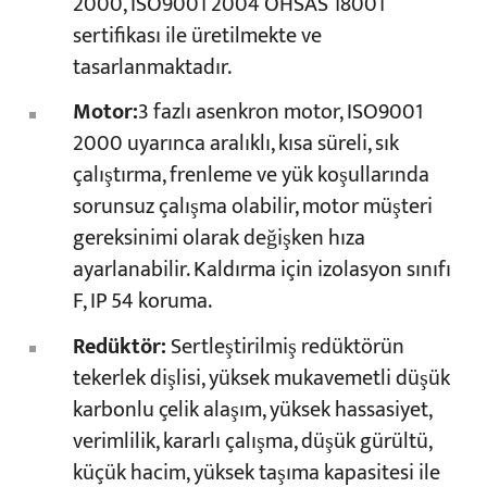
2000, ISO9001 2004 OHSAS 18001
sertifikası ile üretilmekte ve
tasarlanmaktadır.
Motor:
3 fazlı asenkron motor, ISO9001
2000 uyarınca aralıklı, kısa süreli, sık
çalıştırma, frenleme ve yük koşullarında
sorunsuz çalışma olabilir, motor müşteri
gereksinimi olarak değişken hıza
ayarlanabilir. Kaldırma için izolasyon sınıfı
F, IP 54 koruma.
Redüktör:
Sertleştirilmiş redüktörün
tekerlek dişlisi, yüksek mukavemetli düşük
karbonlu çelik alaşım, yüksek hassasiyet,
verimlilik, kararlı çalışma, düşük gürültü,
küçük hacim, yüksek taşıma kapasitesi ile