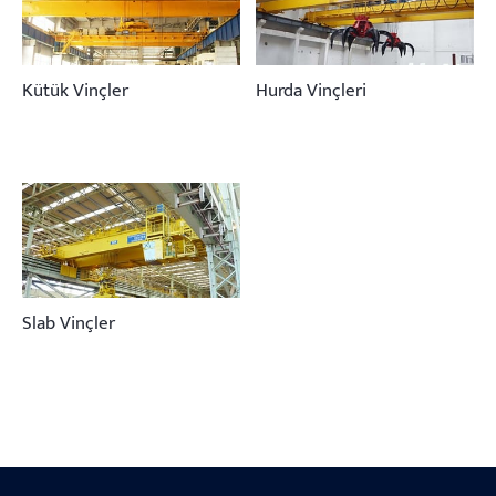
Kütük Vinçler
Hurda Vinçleri
Slab Vinçler