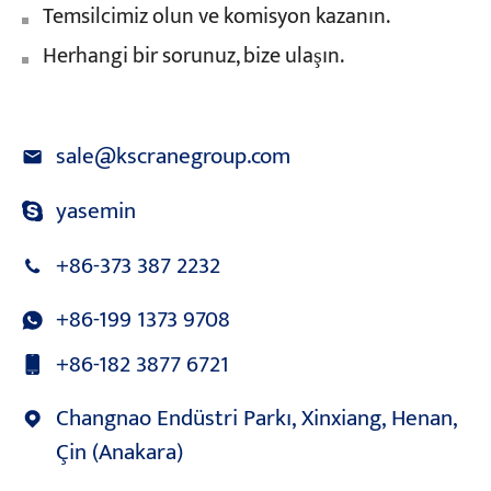
Temsilcimiz olun ve komisyon kazanın.
Herhangi bir sorunuz, bize ulaşın.
sale@kscranegroup.com
yasemin
+86-373 387 2232
+86-199 1373 9708
+86-182 3877 6721
Changnao Endüstri Parkı, Xinxiang, Henan,
Çin (Anakara)