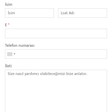
İsim
E
*
Telefon numarası
İleti