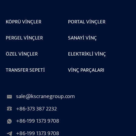
KÖPRÜ VINÇLER
PORTAL VINÇLER
PERGEL VINÇLER
SANAYI VINÇ
ÖZEL VINÇLER
ELEKTRIKLI VINÇ
TRANSFER SEPETI
VINÇ PARÇALARI
sale@kscranegroup.com
+86-373 387 2232
+86-199 1373 9708
+86-199 1373 9708