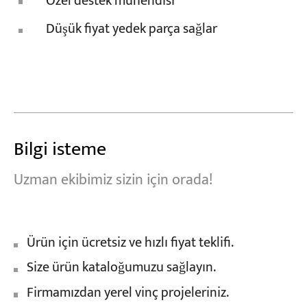
Özel destek mühendisi
Düşük fiyat yedek parça sağlar
Bilgi isteme
Uzman ekibimiz sizin için orada!
Ürün için ücretsiz ve hızlı fiyat teklifi.
Size ürün kataloğumuzu sağlayın.
Firmamızdan yerel vinç projeleriniz.