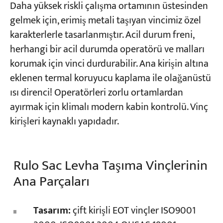
Daha yüksek riskli çalışma ortamının üstesinden
gelmek için, erimiş metali taşıyan vincimiz özel
karakterlerle tasarlanmıştır. Acil durum freni,
herhangi bir acil durumda operatörü ve malları
korumak için vinci durdurabilir. Ana kirişin altına
eklenen termal koruyucu kaplama ile olağanüstü
ısı direnci! Operatörleri zorlu ortamlardan
ayırmak için klimalı modern kabin kontrolü. Vinç
kirişleri kaynaklı yapıdadır.
Rulo Sac Levha Taşıma Vinçlerinin
Ana Parçaları
Tasarım:
çift kirişli EOT vinçler ISO9001