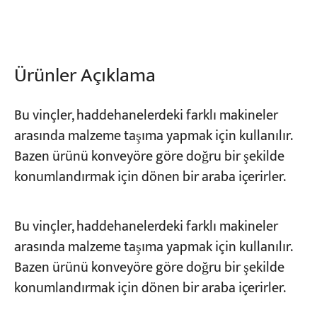
Projeler
Bloglar
Ürünler Açıklama
Haberler
Uygulamalar
Hakkımızda
Bize Ulaşın
Bu vinçler, haddehanelerdeki farklı makineler
arasında malzeme taşıma yapmak için kullanılır.
Bazen ürünü konveyöre göre doğru bir şekilde
konumlandırmak için dönen bir araba içerirler.
Bu vinçler, haddehanelerdeki farklı makineler
arasında malzeme taşıma yapmak için kullanılır.
Bazen ürünü konveyöre göre doğru bir şekilde
konumlandırmak için dönen bir araba içerirler.