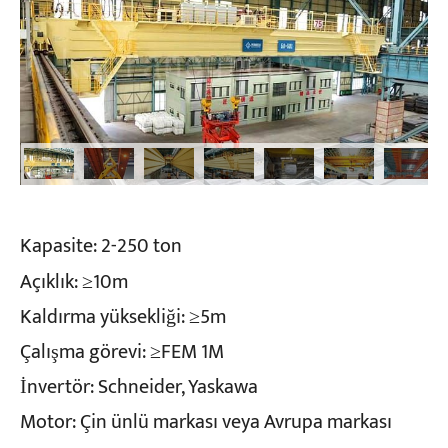
Kapasite: 2-250 ton
Açıklık: ≥10m
Kaldırma yüksekliği: ≥5m
Çalışma görevi: ≥FEM 1M
İnvertör: Schneider, Yaskawa
Motor: Çin ünlü markası veya Avrupa markası