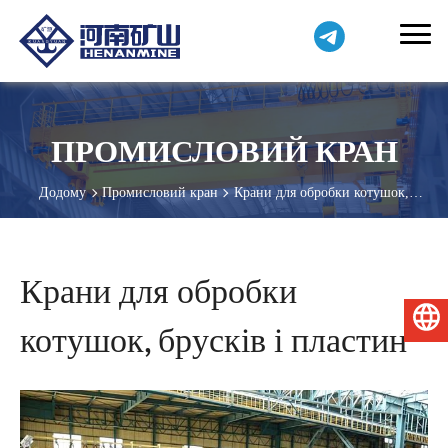
ПРОМИСЛОВИЙ КРАН
Додому
Промисловий кран
Крани для обробки котушок,
брусків і пластин
Крани для обробки
Українська
котушок, брусків і пластин