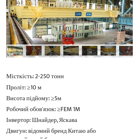
Місткість: 2-250 тонн
Проліт: ≥10 м
Висота підйому: ≥5м
Робочий обов'язок: ≥FEM 1M
Інвертор: Шнайдер, Яскава
Двигун: відомий бренд Китаю або