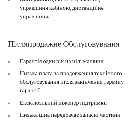
управління кабіною, дистанційне
управління.
Післяпродажне Обслуговування
Гарантія один рік на цілі машини
Низька плата за продовження технічного
обслуговування після закінчення терміну
гарантії
Ексклюзивний інженер підтримки
Низька ціна передбачає запасні частини