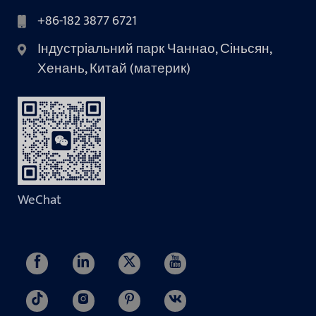
+86-182 3877 6721
Індустріальний парк Чаннао, Сіньсян,
Хенань, Китай (материк)
WeChat