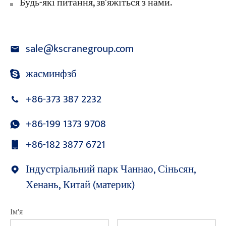
Будь-які питання, зв'яжіться з нами.
sale@kscranegroup.com
жасминфзб
+86-373 387 2232
+86-199 1373 9708
+86-182 3877 6721
Індустріальний парк Чаннао, Сіньсян,
Хенань, Китай (материк)
Ім'я