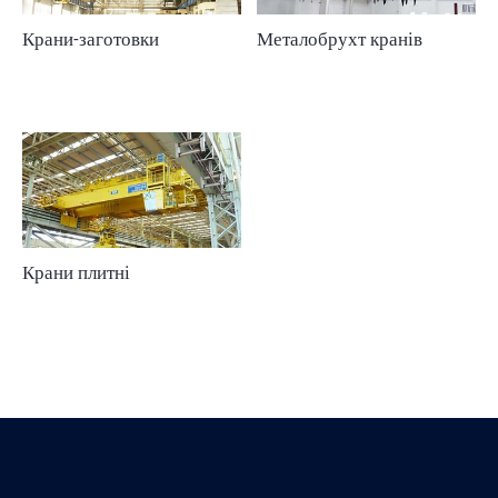
Крани-заготовки
Металобрухт кранів
Крани плитні