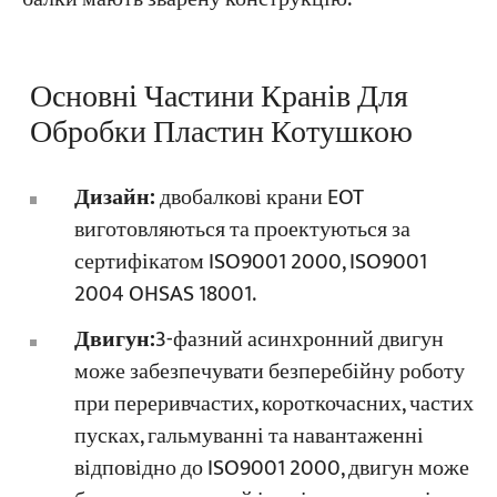
Основні Частини Кранів Для
Обробки Пластин Котушкою
Дизайн:
двобалкові крани EOT
виготовляються та проектуються за
сертифікатом ISO9001 2000, ISO9001
2004 OHSAS 18001.
Двигун:
3-фазний асинхронний двигун
може забезпечувати безперебійну роботу
при переривчастих, короткочасних, частих
пусках, гальмуванні та навантаженні
відповідно до ISO9001 2000, двигун може