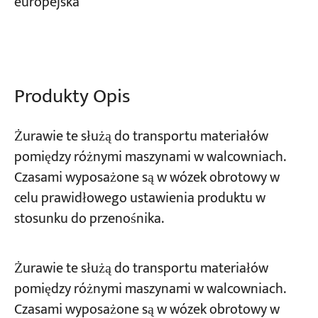
europejska
Projekty
Blogi
Aktualności
Aplikacje
Produkty Opis
O nas
Skontaktuj się z nami
Żurawie te służą do transportu materiałów
pomiędzy różnymi maszynami w walcowniach.
Czasami wyposażone są w wózek obrotowy w
celu prawidłowego ustawienia produktu w
stosunku do przenośnika.
Żurawie te służą do transportu materiałów
pomiędzy różnymi maszynami w walcowniach.
Czasami wyposażone są w wózek obrotowy w