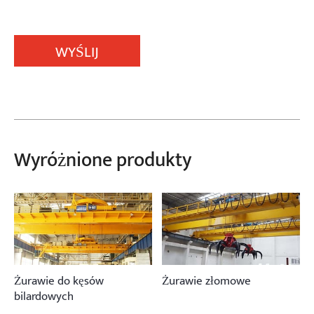
WYŚLIJ
Wyróżnione produkty
Żurawie do kęsów
Żurawie złomowe
bilardowych