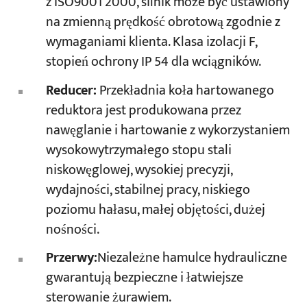
z ISO9001 2000, silnik może być ustawiony
na zmienną prędkość obrotową zgodnie z
wymaganiami klienta. Klasa izolacji F,
stopień ochrony IP 54 dla wciągników.
Reducer:
Przekładnia koła hartowanego
reduktora jest produkowana przez
nawęglanie i hartowanie z wykorzystaniem
wysokowytrzymałego stopu stali
niskowęglowej, wysokiej precyzji,
wydajności, stabilnej pracy, niskiego
poziomu hałasu, małej objętości, dużej
nośności.
Przerwy:
Niezależne hamulce hydrauliczne
gwarantują bezpieczne i łatwiejsze
sterowanie żurawiem.