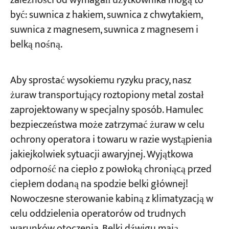
zależności od wymagań użytkownika mogą to
być: suwnica z hakiem, suwnica z chwytakiem,
suwnica z magnesem, suwnica z magnesem i
belką nośną.
Aby sprostać wysokiemu ryzyku pracy, nasz
żuraw transportujący roztopiony metal został
zaprojektowany w specjalny sposób. Hamulec
bezpieczeństwa może zatrzymać żuraw w celu
ochrony operatora i towaru w razie wystąpienia
jakiejkolwiek sytuacji awaryjnej. Wyjątkowa
odporność na ciepło z powłoką chroniącą przed
ciepłem dodaną na spodzie belki głównej!
Nowoczesne sterowanie kabiną z klimatyzacją w
celu oddzielenia operatorów od trudnych
warunków otoczenia. Belki dźwigu mają