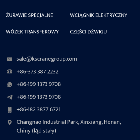
ŻURAWIE SPECJALNE
WCIĄGNIK ELEKTRYCZNY
WÓZEK TRANSFEROWY
CZĘŚCI DŹWIGU
sale@kscranegroup.com
+86-373 387 2232
+86-199 1373 9708
+86-199 1373 9708
+86-182 3877 6721
Changnao Industrial Park, Xinxiang, Henan,
Chiny (ląd stały)