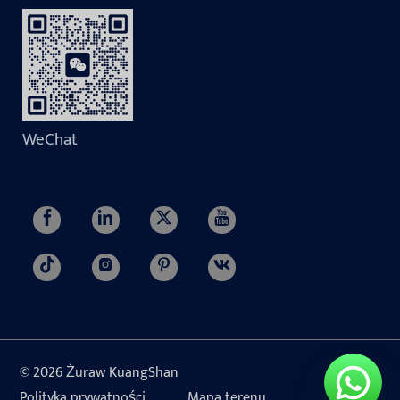
WeChat
© 2026 Żuraw KuangShan
Polityka prywatności
Mapa terenu