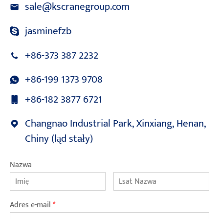
sale@kscranegroup.com
jasminefzb
+86-373 387 2232
+86-199 1373 9708
+86-182 3877 6721
Changnao Industrial Park, Xinxiang, Henan,
Chiny (ląd stały)
Nazwa
Adres e-mail
*