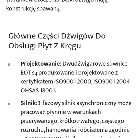
konstrukcję spawaną.
Główne Części Dźwigów Do
Obsługi Płyt Z Kręgu
Projektowanie:
Dwudźwigarowe suwnice
EOT są produkowane i projektowane z
certyfikatem ISO9001 2000, ISO9001 2004
OHSAS 18001.
Silnik:
3-fazowy silnik asynchroniczny może
pracować płynnie w warunkach
przerywanego, krótkotrwałego, częstego
rozruchu, hamowania i obciążenia zgodnie