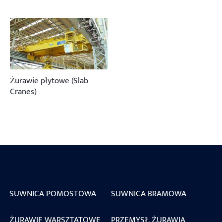
Żurawie płytowe (Slab
Cranes)
SUWNICA POMOSTOWA
SUWNICA BRAMOWA
ŻURAWIE WARSZTATOWE
PRZEMYSŁ ŻURAWIA