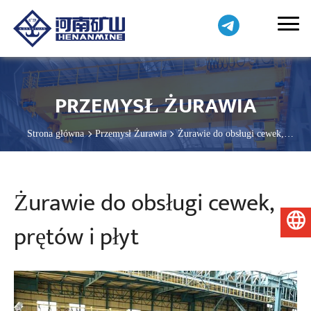
PRZEMYSŁ ŻURAWIA
Strona główna
Przemysł Żurawia
Żurawie do obsługi cewek,
prętów i płyt
Żurawie do obsługi cewek,
Polski
prętów i płyt