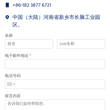
+86-182 3877 6721
中国（大陆）河南省新乡市长脑工业园
区。
名称
电子邮件地址
*
电话号码
留言内容