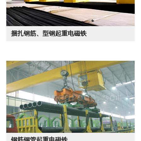
捆扎钢筋、型钢起重电磁铁
钢筋钢管起重电磁铁