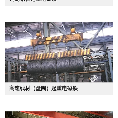
高速线材（盘圆）起重电磁铁