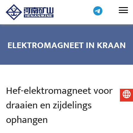
ELEKTROMAGNEET IN KRAAN
Hef-elektromagneet voor
Nederlands
draaien en zijdelings
ophangen