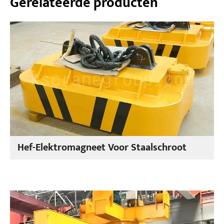
Gerelateerde producten
Hef-Elektromagneet Voor Staalschroot