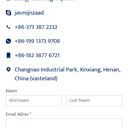
jasmijnzaad
+86-373 387 2232
+86-199 1373 9708
+86-182 3877 6721
Changnao Industrial Park, Xinxiang, Henan,
China (vasteland)
Naam
Email Adres
*