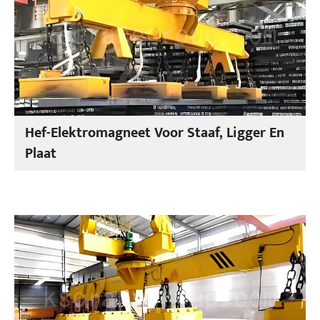
Hef-Elektromagneet Voor Staaf, Ligger En
Plaat