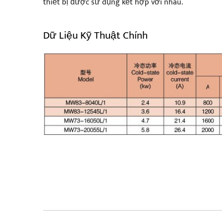
thiết bị được sử dụng kết hợp với nhau.
Dữ Liệu Kỹ Thuật Chính