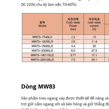
DC-220V, chu kỳ làm việc TD-60%)
Dòng MW83
Sản phẩm treo ngang này được thiết kế để nâng và v
trợ giữ nằm ngang với xả bên hông và giữ thẳng đ