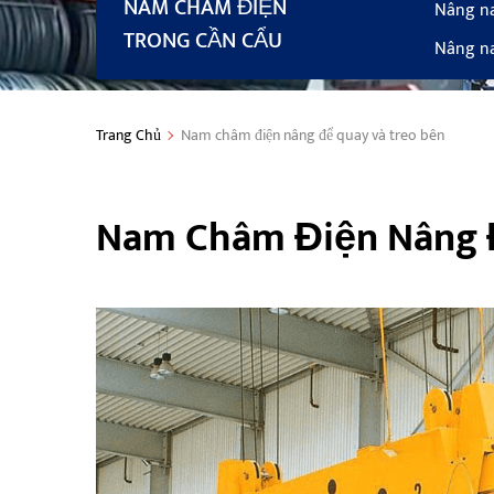
NAM CHÂM ĐIỆN
Nâng n
TRONG CẦN CẨU
Nâng n
Trang Chủ
Nam châm điện nâng để quay và treo bên
Nam Châm Điện Nâng Đ