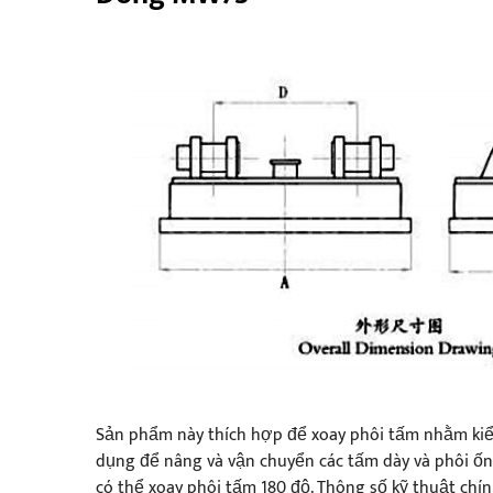
Sản phẩm này thích hợp để xoay phôi tấm nhằm kiể
dụng để nâng và vận chuyển các tấm dày và phôi ốn
có thể xoay phôi tấm 180 độ. Thông số kỹ thuật chín