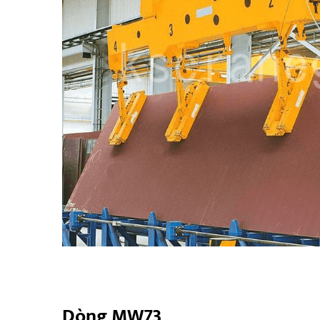
Dòng MW73