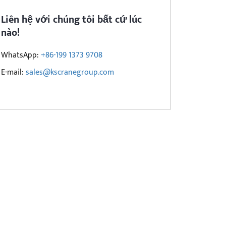
Liên hệ với chúng tôi bất cứ lúc
nào!
WhatsApp:
+86-199 1373 9708
E-mail:
sales@kscranegroup.com