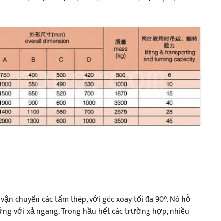
ận chuyển các tấm thép, với góc xoay tối đa 90°. Nó hỗ
ứng với xả ngang. Trong hầu hết các trường hợp, nhiều