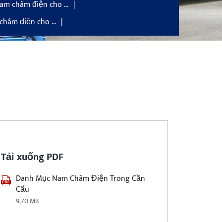
am châm điện cho …
châm điện cho …
Tải xuống PDF
Danh Mục Nam Châm Điện Trong Cần
Cẩu
9,70 MB