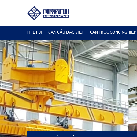
THIẾT BỊ
CẦN CẨU ĐẶC BIỆT
CẦN TRỤC CÔNG NGHIỆP