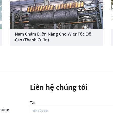
Nam Châm Điện Nâng Cho Wier Tốc Độ
Cao (Thanh Cuộn)
Liên hệ chúng tôi
Tên
chúng