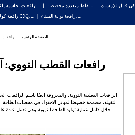
نقاط متعددة مخصصة …
رافعات نحاسية إلكتروليتية: …
رافعة بوابة الميناء: …
رافعة كوك بوت لـ CDQ: …
الصفحة الرئيسية
رافعات ا
رافعات القطب النووي: آ
الرافعات القطبية النووية، والمعروفة أيضًا باسم الرافعات ال
الثقيلة، مصممة خصيصًا لمباني الاحتواء في محطات الطاقة ال
خلال كامل عملية توليد الطاقة النووية. وهي تعمل عادةً ع