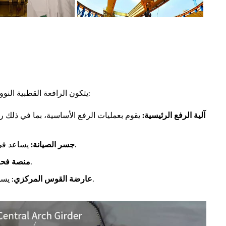
يتكون الرافعة القطبية النووية من آليات متعددة منسقة، كل منها يؤدي وظيفة مميزة:
آلية الرفع الرئيسية:
يقوم بعمليات الرفع الأساسية، بما في ذلك رف
يساعد في عمليات الرفع الموضعية أثناء أنشطة صيانة المعدات.
جسر الصيانة:
: يستخدم لفحص وصيانة قبة الاحتواء.
منصة فحص
: يستخدم لتركيب مجمع الحلقة وتركيب/فك عربة التركيب.
عارضة القوس المركزي