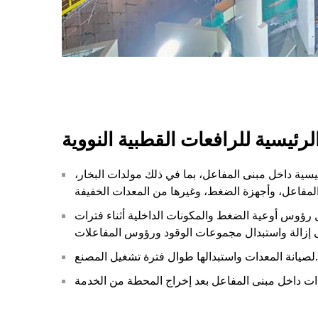
رئيسية للرافعات القطبية النووية
ئيسية داخل مبنى المفاعل، بما في ذلك مولدات البخار،
ل رؤوس أوعية الضغط والمكونات الداخلية أثناء فترات
لصيانة المعدات واستبدالها طوال فترة تشغيل المصنع.