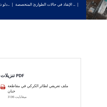
الإنقاذ في حالات الطوارئ المتخصصة …
دلو ذكي قابل للإمساك...
تنزيلات PDF
ملف تعريفي لطائر الكركي في مقاطعة
خنان
31.96 ميغابايت