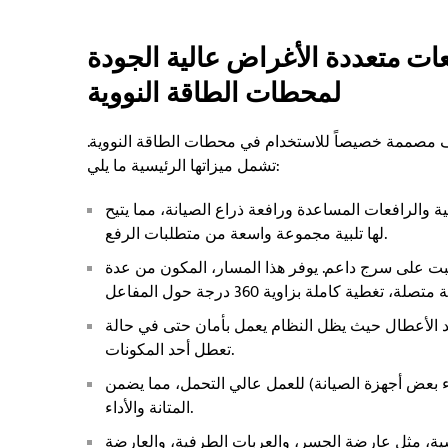
عات متعددة الأغراض عالية الجودة
لمحطات الطاقة النووية
ف مصممة خصيصاً للاستخدام في محطات الطاقة النووية.
تشمل ميزاتها الرئيسية ما يلي:
ة والرافعات المساعدة ورافعة ذراع الصيانة، مما يتيح
لها تلبية مجموعة واسعة من متطلبات الرفع.
بت على سرج داعم. يوفر هذا المسار، المكون من عدة
 الأعطال حيث يظل النظام يعمل بأمان حتى في حالة
تعطل أحد المكونات.
اء بعض أجهزة الصيانة) للعمل عالي التحمل، مما يضمن
المتانة والأداء.
سية، مثل عارضة الجسر، والعربات الطرفية، والعارضة