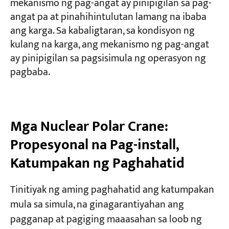
mekanismo ng pag-angat ay pinipigilan sa pag-
angat pa at pinahihintulutan lamang na ibaba
ang karga. Sa kabaligtaran, sa kondisyon ng
kulang na karga, ang mekanismo ng pag-angat
ay pinipigilan sa pagsisimula ng operasyon ng
pagbaba.
Mga Nuclear Polar Crane:
Propesyonal na Pag-install,
Katumpakan ng Paghahatid
Tinitiyak ng aming paghahatid ang katumpakan
mula sa simula, na ginagarantiyahan ang
pagganap at pagiging maaasahan sa loob ng