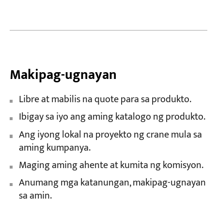
Makipag-ugnayan
Libre at mabilis na quote para sa produkto.
Ibigay sa iyo ang aming katalogo ng produkto.
Ang iyong lokal na proyekto ng crane mula sa
aming kumpanya.
Maging aming ahente at kumita ng komisyon.
Anumang mga katanungan, makipag-ugnayan
sa amin.