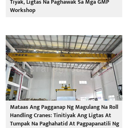
Tiyak, Ligtas Na Paghawak Sa Mga GMP
Workshop
Mataas Ang Pagganap Ng Magulang Na Roll
Handling Cranes: Tinitiyak Ang Ligtas At
Tumpak Na Paghahatid At Pagpapanatili Ng