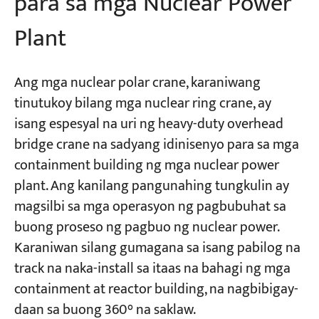
para sa mga Nuclear Power
Plant
Ang mga nuclear polar crane, karaniwang
tinutukoy bilang mga nuclear ring crane, ay
isang espesyal na uri ng heavy-duty overhead
bridge crane na sadyang idinisenyo para sa mga
containment building ng mga nuclear power
plant. Ang kanilang pangunahing tungkulin ay
magsilbi sa mga operasyon ng pagbubuhat sa
buong proseso ng pagbuo ng nuclear power.
Karaniwan silang gumagana sa isang pabilog na
track na naka-install sa itaas na bahagi ng mga
containment at reactor building, na nagbibigay-
daan sa buong 360° na saklaw.