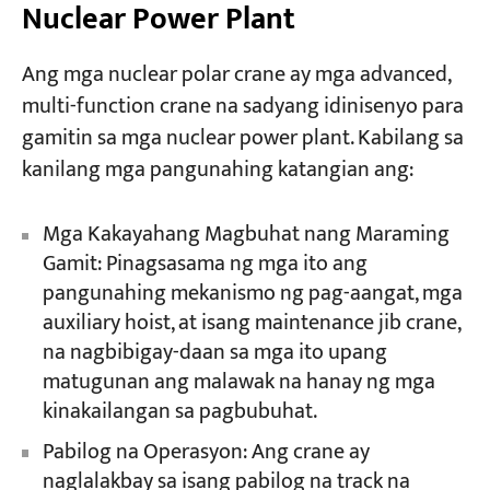
Nuclear Power Plant
Ang mga nuclear polar crane ay mga advanced,
multi-function crane na sadyang idinisenyo para
gamitin sa mga nuclear power plant. Kabilang sa
kanilang mga pangunahing katangian ang:
Mga Kakayahang Magbuhat nang Maraming
Gamit: Pinagsasama ng mga ito ang
pangunahing mekanismo ng pag-aangat, mga
auxiliary hoist, at isang maintenance jib crane,
na nagbibigay-daan sa mga ito upang
matugunan ang malawak na hanay ng mga
kinakailangan sa pagbubuhat.
Pabilog na Operasyon: Ang crane ay
naglalakbay sa isang pabilog na track na