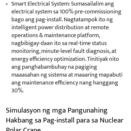
Smart Electrical System: Sumasailalim ang
electrical system sa 100% pre-commissioning
bago ang pag-install. Nagtatampok ito ng
intelligent power distribution at remote
operations & maintenance platform,
nagbibigay-daan ito sa real-time status
monitoring, minute-level fault diagnosis, at
energy efficiency optimization. Tinitiyak nito
ang panghabambuhay na pagiging
maaasahan ng sistema at maaaring mapabuti
ang maintenance efficiency nang hanggang
30%.
Simulasyon ng mga Pangunahing
Hakbang sa Pag-install para sa Nuclear
Polar Crane