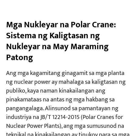
Mga Nukleyar na Polar Crane:
Sistema ng Kaligtasan ng
Nukleyar na May Maraming
Patong
Ang mga kagamitang ginagamit sa mga planta
ng nuclear power ay mahalaga sa kaligtasan ng
publiko, kaya naman kinakailangan ang
pinakamataas na antas ng mga hakbang sa
pangangalaga. Alinsunod sa pamantayan ng
industriya na JB/T 12214-2015 (Polar Cranes for
Nuclear Power Plants), ang mga sumusunod na
teknikal na kinakailangan ay tinukoy para sa mga