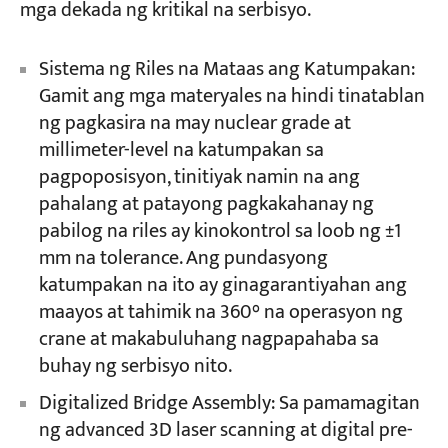
mga dekada ng kritikal na serbisyo.
Sistema ng Riles na Mataas ang Katumpakan:
Gamit ang mga materyales na hindi tinatablan
ng pagkasira na may nuclear grade at
millimeter-level na katumpakan sa
pagpoposisyon, tinitiyak namin na ang
pahalang at patayong pagkakahanay ng
pabilog na riles ay kinokontrol sa loob ng ±1
mm na tolerance. Ang pundasyong
katumpakan na ito ay ginagarantiyahan ang
maayos at tahimik na 360° na operasyon ng
crane at makabuluhang nagpapahaba sa
buhay ng serbisyo nito.
Digitalized Bridge Assembly: Sa pamamagitan
ng advanced 3D laser scanning at digital pre-