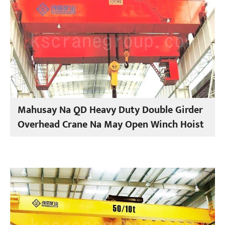
Mahusay Na QD Heavy Duty Double Girder
Overhead Crane Na May Open Winch Hoist