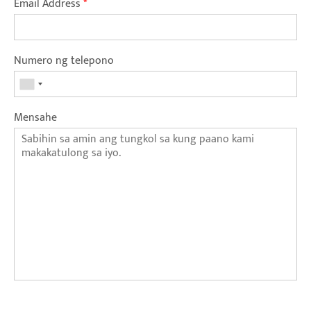
Email Address
*
Numero ng telepono
Mensahe