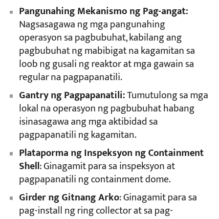
Pangunahing Mekanismo ng Pag-angat:
Nagsasagawa ng mga pangunahing
operasyon sa pagbubuhat, kabilang ang
pagbubuhat ng mabibigat na kagamitan sa
loob ng gusali ng reaktor at mga gawain sa
regular na pagpapanatili.
Gantry ng Pagpapanatili:
Tumutulong sa mga
lokal na operasyon ng pagbubuhat habang
isinasagawa ang mga aktibidad sa
pagpapanatili ng kagamitan.
Plataporma ng Inspeksyon ng Containment
Shell
: Ginagamit para sa inspeksyon at
pagpapanatili ng containment dome.
Girder ng Gitnang Arko
: Ginagamit para sa
pag-install ng ring collector at sa pag-