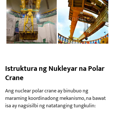
Istruktura ng Nukleyar na Polar
Crane
Ang nuclear polar crane ay binubuo ng
maraming koordinadong mekanismo, na bawat
isa ay nagsisilbi ng natatanging tungkulin: