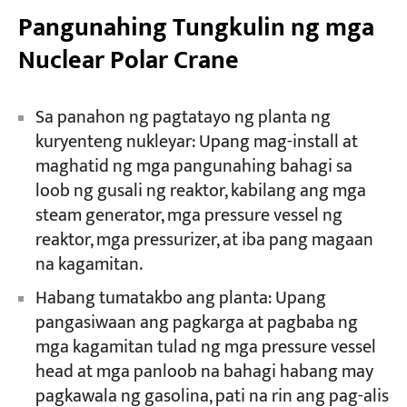
Pangunahing Tungkulin ng mga
Nuclear Polar Crane
Sa panahon ng pagtatayo ng planta ng
kuryenteng nukleyar: Upang mag-install at
maghatid ng mga pangunahing bahagi sa
loob ng gusali ng reaktor, kabilang ang mga
steam generator, mga pressure vessel ng
reaktor, mga pressurizer, at iba pang magaan
na kagamitan.
Habang tumatakbo ang planta: Upang
pangasiwaan ang pagkarga at pagbaba ng
mga kagamitan tulad ng mga pressure vessel
head at mga panloob na bahagi habang may
pagkawala ng gasolina, pati na rin ang pag-alis