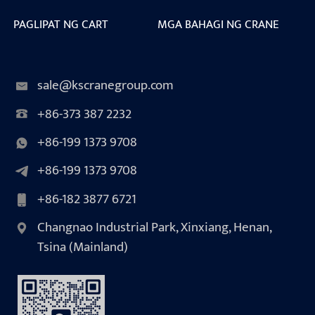
PAGLIPAT NG CART
MGA BAHAGI NG CRANE
sale@kscranegroup.com
+86-373 387 2232
+86-199 1373 9708
+86-199 1373 9708
+86-182 3877 6721
Changnao Industrial Park, Xinxiang, Henan,
Tsina (Mainland)