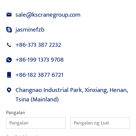
sale@kscranegroup.com
jasminefzb
+86-373 387 2232
+86-199 1373 9708
+86-182 3877 6721
Changnao Industrial Park, Xinxiang, Henan,
Tsina (Mainland)
Pangalan