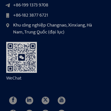
+86-199 1373 9708
+86-182 3877 6721
Khu công nghiệp Changnao, Xinxiang, Hà
Nam, Trung Quốc (đại lục)
WeChat