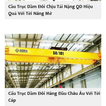
Cầu Trục Dầm Đôi Chịu Tải Nặng QD Hiệu
Quả Với Tời Nâng Mở
Cẩu Trục Dầm Đôi Hàng Đầu Châu Âu Với Tời
Cáp