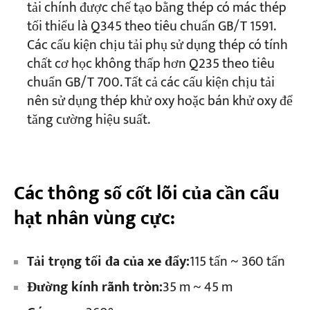
tải chính được chế tạo bằng thép có mác thép
tối thiểu là Q345 theo tiêu chuẩn GB/T 1591.
Các cấu kiện chịu tải phụ sử dụng thép có tính
chất cơ học không thấp hơn Q235 theo tiêu
chuẩn GB/T 700. Tất cả các cấu kiện chịu tải
nên sử dụng thép khử oxy hoặc bán khử oxy để
tăng cường hiệu suất.
Các thông số cốt lõi của cần cẩu
hạt nhân vùng cực:
Tải trọng tối đa của xe đẩy:
115 tấn ~ 360 tấn
Đường kính rãnh tròn:
35 m ~ 45 m