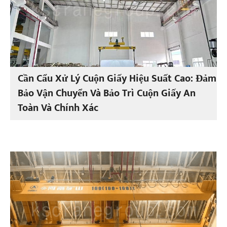
Cần Cẩu Xử Lý Cuộn Giấy Hiệu Suất Cao: Đảm
Bảo Vận Chuyển Và Bảo Trì Cuộn Giấy An
Toàn Và Chính Xác