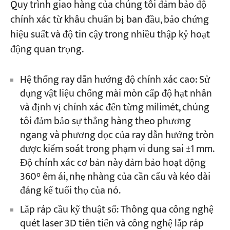
Quy trình giao hàng của chúng tôi đảm bảo độ
chính xác từ khâu chuẩn bị ban đầu, bảo chứng
hiệu suất và độ tin cậy trong nhiều thập kỷ hoạt
động quan trọng.
Hệ thống ray dẫn hướng độ chính xác cao: Sử
dụng vật liệu chống mài mòn cấp độ hạt nhân
và định vị chính xác đến từng milimét, chúng
tôi đảm bảo sự thẳng hàng theo phương
ngang và phương dọc của ray dẫn hướng tròn
được kiểm soát trong phạm vi dung sai ±1 mm.
Độ chính xác cơ bản này đảm bảo hoạt động
360° êm ái, nhẹ nhàng của cần cẩu và kéo dài
đáng kể tuổi thọ của nó.
Lắp ráp cầu kỹ thuật số: Thông qua công nghệ
quét laser 3D tiên tiến và công nghệ lắp ráp