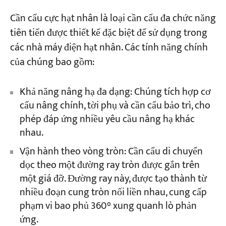
Cần cẩu cực hạt nhân là loại cần cẩu đa chức năng
tiên tiến được thiết kế đặc biệt để sử dụng trong
các nhà máy điện hạt nhân. Các tính năng chính
của chúng bao gồm:
Khả năng nâng hạ đa dạng: Chúng tích hợp cơ
cấu nâng chính, tời phụ và cần cẩu bảo trì, cho
phép đáp ứng nhiều yêu cầu nâng hạ khác
nhau.
Vận hành theo vòng tròn: Cần cẩu di chuyển
dọc theo một đường ray tròn được gắn trên
một giá đỡ. Đường ray này, được tạo thành từ
nhiều đoạn cung tròn nối liền nhau, cung cấp
phạm vi bao phủ 360° xung quanh lò phản
ứng.