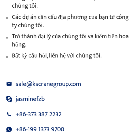
chúng tôi.
Các dự án cần cẩu địa phương của bạn từ công
ty chúng tôi.
Trở thành đại lý của chúng tôi và kiếm tiền hoa
hồng.
Bất kỳ câu hỏi, liên hệ với chúng tôi.
sale@kscranegroup.com
jasminefzb
+86-373 387 2232
+86-199 1373 9708