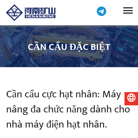
CẦN CẨU ĐẶC BIỆT
Cần cẩu cực hạt nhân: Máy
Tiếng Việt
nâng đa chức năng dành cho
nhà máy điện hạt nhân.