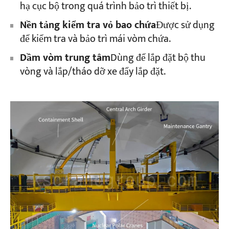
hạ cục bộ trong quá trình bảo trì thiết bị.
Nền tảng kiểm tra vỏ bao chứa
Được sử dụng
để kiểm tra và bảo trì mái vòm chứa.
Dầm vòm trung tâm
Dùng để lắp đặt bộ thu
vòng và lắp/tháo dỡ xe đẩy lắp đặt.