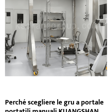
Perché scegliere le gru a portale
portatili manuali KUANGSHAN