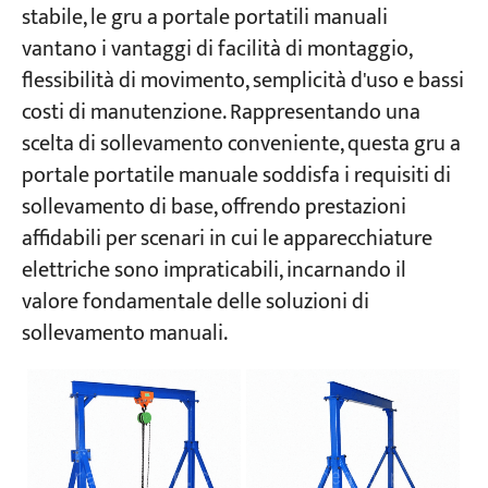
stabile, le gru a portale portatili manuali
vantano i vantaggi di facilità di montaggio,
Progetti
flessibilità di movimento, semplicità d'uso e bassi
Blog
Notizie
costi di manutenzione. Rappresentando una
Applicazioni
scelta di sollevamento conveniente, questa gru a
Chi siamo
portale portatile manuale soddisfa i requisiti di
Contattaci
sollevamento di base, offrendo prestazioni
affidabili per scenari in cui le apparecchiature
elettriche sono impraticabili, incarnando il
valore fondamentale delle soluzioni di
sollevamento manuali.