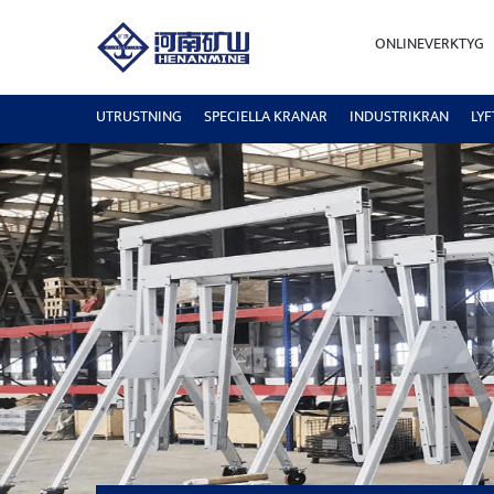
ONLINEVERKTYG
UTRUSTNING
SPECIELLA KRANAR
INDUSTRIKRAN
LY