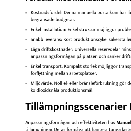
Kostnadsfördel: Denna manuella portalkran har låg 
begränsade budgetar.
Enkel installation: Enkel struktur möjliggör probl
Snabb leverans: Kort produktionscykel säkerställe
Låga driftskostnader: Universella reservdelar min
anpassningsförmågan på platsen och sänker drift
Enkel transport: Kompakt storlek möjliggör trans
förflyttning mellan arbetsplatser.
Miljövärde: Noll el- eller bränsleförbrukning gör 
koldioxidsnåla produktionsmål.
Tillämpningsscenarier 
Anpassningsförmågan och effektiviteten hos
Manuel
tillämpningar. Deras förmåga att hantera tunga laster