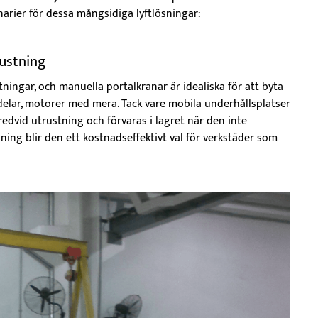
narier för dessa mångsidiga lyftlösningar:
ustning
ingar, och manuella portalkranar är idealiska för att byta
delar, motorer med mera. Tack vare mobila underhållsplatser
dvid utrustning och förvaras i lagret när den inte
ning blir den ett kostnadseffektivt val för verkstäder som