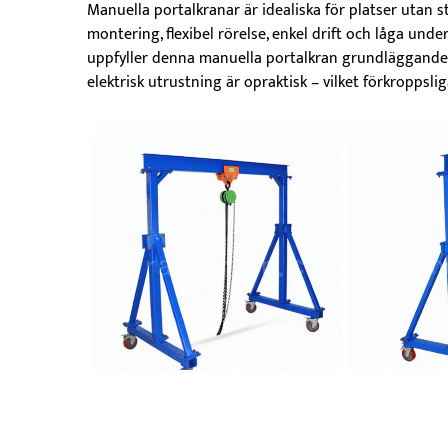
Manuella portalkranar är idealiska för platser utan 
montering, flexibel rörelse, enkel drift och låga unde
uppfyller denna manuella portalkran grundläggande ly
elektrisk utrustning är opraktisk – vilket förkroppsli