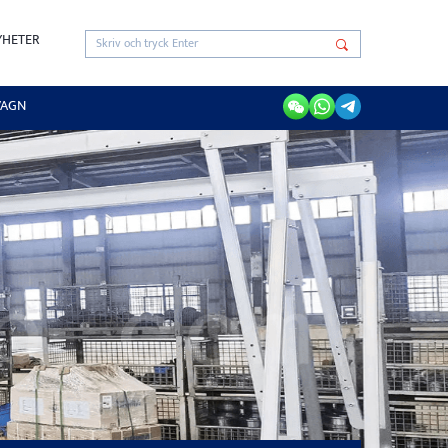
YHETER
VAGN