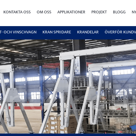
KONTAKTA OSS
OM OSS
APPLIKATIONER
PROJEKT
BLOGG
N
FT- OCH VINSCHVAGN
KRAN SPRIDARE
KRANDELAR
ÖVERFÖR KUND