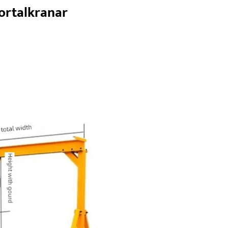
Portalkranar