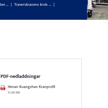
ten …
Traverskranens krok: …
PDF-nedladdningar
Henan Kuangshan Kranprofil
31,96 MB