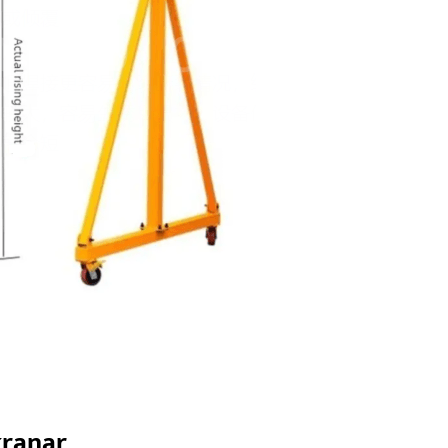
kranar