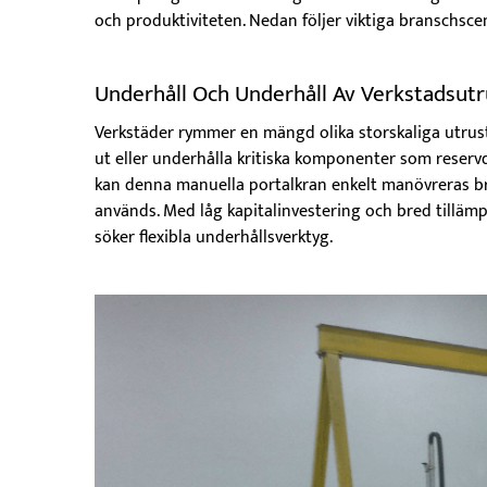
och produktiviteten. Nedan följer viktiga branschsce
Underhåll Och Underhåll Av Verkstadsutr
Verkstäder rymmer en mängd olika storskaliga utrustn
ut eller underhålla kritiska komponenter som reserv
kan denna manuella portalkran enkelt manövreras bre
används. Med låg kapitalinvestering och bred tillämp
söker flexibla underhållsverktyg.