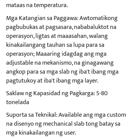
mataas na temperatura.
Mga Katangian sa Paggawa: Awtomatikong
pagbubukas at pagsasara, nababaluktot na
operasyon, ligtas at maaasahan, walang
kinakailangang tauhan sa lupa para sa
operasyon; Maaaring idagdag ang mga
adjustable na mekanismo, na ginagawang
angkop para sa mga slab ng iba't ibang mga
pagtutukoy at iba't ibang mga layer.
Saklaw ng Kapasidad ng Pagkarga: 5-80
tonelada
Suporta sa Teknikal: Available ang mga custom
na disenyo ng mechanical slab tong batay sa
mga kinakailangan ng user.