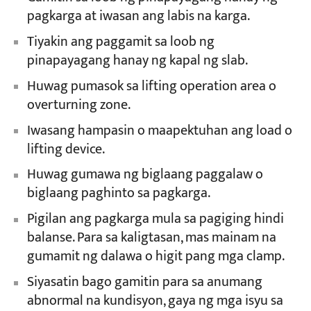
pagkarga at iwasan ang labis na karga.
Tiyakin ang paggamit sa loob ng
pinapayagang hanay ng kapal ng slab.
Huwag pumasok sa lifting operation area o
overturning zone.
Iwasang hampasin o maapektuhan ang load o
lifting device.
Huwag gumawa ng biglaang paggalaw o
biglaang paghinto sa pagkarga.
Pigilan ang pagkarga mula sa pagiging hindi
balanse. Para sa kaligtasan, mas mainam na
gumamit ng dalawa o higit pang mga clamp.
Siyasatin bago gamitin para sa anumang
abnormal na kundisyon, gaya ng mga isyu sa