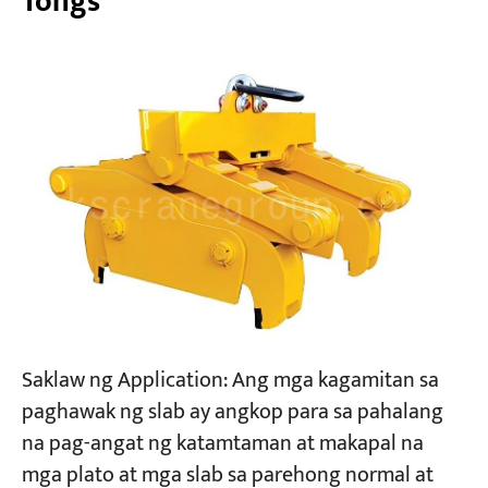
Tongs
Saklaw ng Application: Ang mga kagamitan sa
paghawak ng slab ay angkop para sa pahalang
na pag-angat ng katamtaman at makapal na
mga plato at mga slab sa parehong normal at