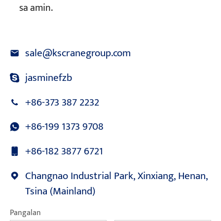
sa amin.
sale@kscranegroup.com
jasminefzb
+86-373 387 2232
+86-199 1373 9708
+86-182 3877 6721
Changnao Industrial Park, Xinxiang, Henan,
Tsina (Mainland)
Pangalan