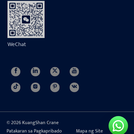
WeChat
© 2026 KuangShan Crane
Patakaran sa Pagkapribado
Mapa ng Site