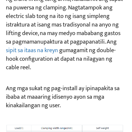
na puwersa ng clamping. Nagtatampok ang
electric slab tong na ito ng isang simpleng
istraktura at isang mas tradisyonal na anyo ng
lifting device, na may medyo mababang gastos
sa pagmamanupaktura at pagpapanatili. Ang
sipit sa itaas na kreyn
gumagamit ng double-
hook configuration at dapat na nilagyan ng
cable reel.
Ang mga sukat ng pag-install ay ipinapakita sa
ibaba at maaaring idisenyo ayon sa mga
kinakailangan ng user.