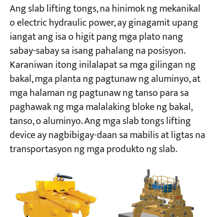
Ang slab lifting tongs, na hinimok ng mekanikal
o electric hydraulic power, ay ginagamit upang
iangat ang isa o higit pang mga plato nang
sabay-sabay sa isang pahalang na posisyon.
Karaniwan itong inilalapat sa mga gilingan ng
bakal, mga planta ng pagtunaw ng aluminyo, at
mga halaman ng pagtunaw ng tanso para sa
paghawak ng mga malalaking bloke ng bakal,
tanso, o aluminyo. Ang mga slab tongs lifting
device ay nagbibigay-daan sa mabilis at ligtas na
transportasyon ng mga produkto ng slab.