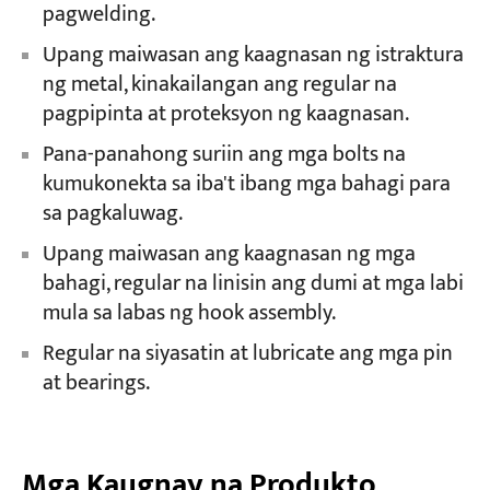
pagwelding.
Upang maiwasan ang kaagnasan ng istraktura
ng metal, kinakailangan ang regular na
pagpipinta at proteksyon ng kaagnasan.
Pana-panahong suriin ang mga bolts na
kumukonekta sa iba't ibang mga bahagi para
sa pagkaluwag.
Upang maiwasan ang kaagnasan ng mga
bahagi, regular na linisin ang dumi at mga labi
mula sa labas ng hook assembly.
Regular na siyasatin at lubricate ang mga pin
at bearings.
Mga Kaugnay na Produkto