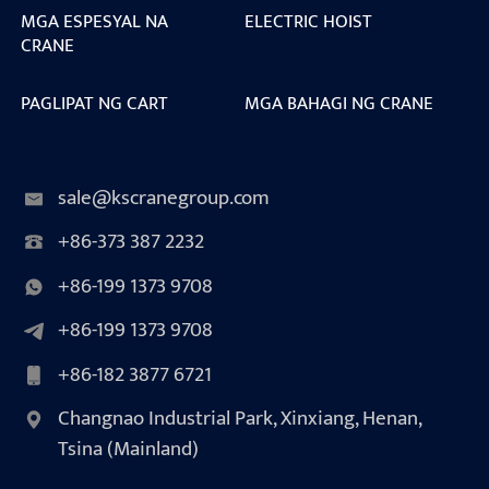
MGA ESPESYAL NA
ELECTRIC HOIST
CRANE
PAGLIPAT NG CART
MGA BAHAGI NG CRANE
sale@kscranegroup.com
+86-373 387 2232
+86-199 1373 9708
+86-199 1373 9708
+86-182 3877 6721
Changnao Industrial Park, Xinxiang, Henan,
Tsina (Mainland)