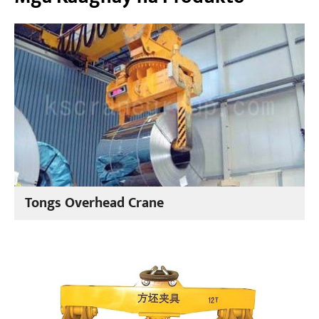
Tongs Overhead Crane