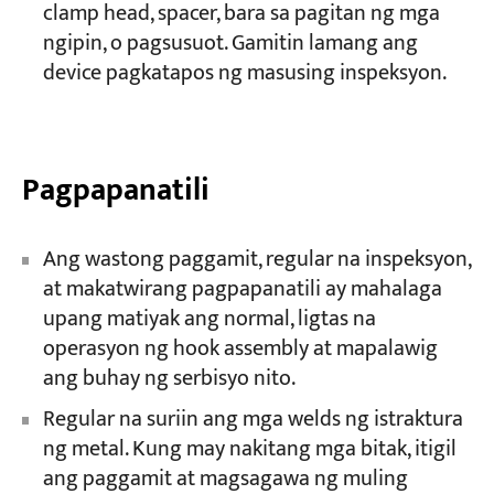
clamp head, spacer, bara sa pagitan ng mga
ngipin, o pagsusuot. Gamitin lamang ang
device pagkatapos ng masusing inspeksyon.
Pagpapanatili
Ang wastong paggamit, regular na inspeksyon,
at makatwirang pagpapanatili ay mahalaga
upang matiyak ang normal, ligtas na
operasyon ng hook assembly at mapalawig
ang buhay ng serbisyo nito.
Regular na suriin ang mga welds ng istraktura
ng metal. Kung may nakitang mga bitak, itigil
ang paggamit at magsagawa ng muling