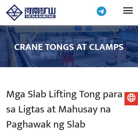
CRANE TONGS AT CLAMPS
Mga Slab Lifting Tong para
Pilipino
sa Ligtas at Mahusay na
Paghawak ng Slab