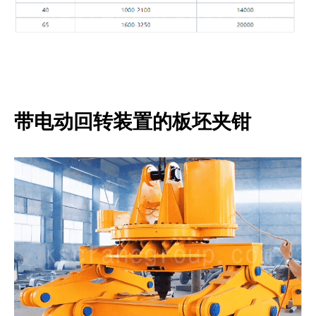
带电动回转装置的板坯夹钳