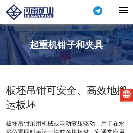
起重机钳子和夹具
板坯吊钳可安全、高效地搬
简体中文
运板坯
板坯吊钳采用机械或电动液压驱动，用于在水
平位置同时吊运一块或多块板材。它通常应用