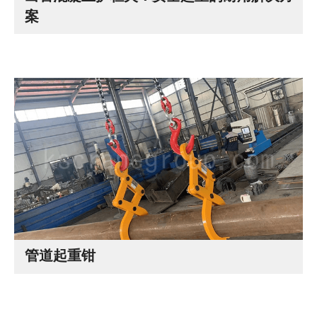
案
管道起重钳