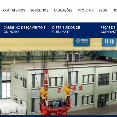
CONTATE-NOS
SOBRE NÓS
APLICAÇÕES
PROJETOS
BLOG
NO
CARRINHO DE IÇAMENTO E
DISTRIBUIDOR DE
PEÇAS DE
GUINCHO
GUINDASTE
GUINDAST