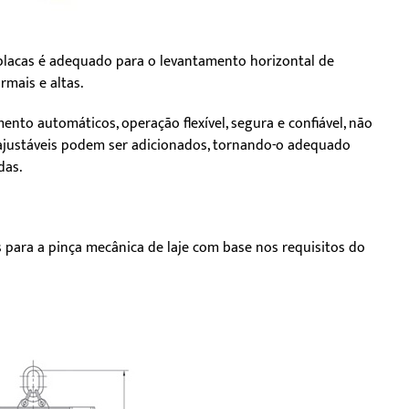
placas é adequado para o levantamento horizontal de
mais e altas.
nto automáticos, operação flexível, segura e confiável, não
ajustáveis podem ser adicionados, tornando-o adequado
das.
s para a pinça mecânica de laje com base nos requisitos do