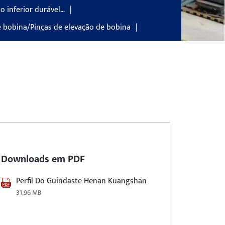
o inferior durável…
e bobina/Pinças de elevação de bobina
Downloads em PDF
Perfil Do Guindaste Henan Kuangshan
31,96 MB