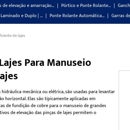
 de elevação e amarração…
Pórtico e Ponte Rolante…
Ganch
Laminado e Duplo | …
Ponte Rolante Automática…
Garras d
iciente de lajes
 Lajes Para Manuseio
ajes
a hidráulica mecânica ou elétrica, são usadas para levantar
 horizontal. Elas são tipicamente aplicadas em
ntas de fundição de cobre para o manuseio de grandes
tivos de elevação das pinças de lajes permitem o