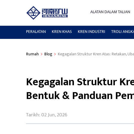
ALATAN DALAM TALIAN
PERALATAN
KREN KHAS
KREN INDUSTRI
TROLI ANGK
Rumah
Blog
Kegagalan Struktur Kren Atas: Retakan, U
Kegagalan Struktur Kr
Bentuk & Panduan Pem
Tarikh: 02 Jun, 2026