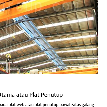
 Utama atau Plat Penutup
pada plat web atau plat penutup bawah/atas galang