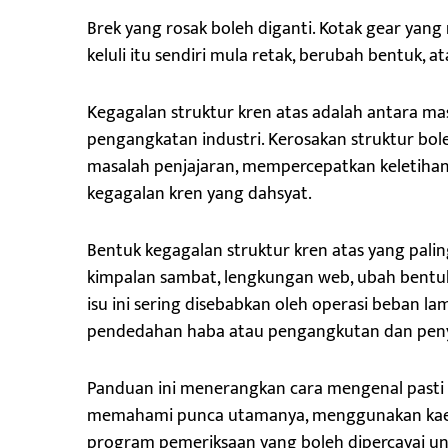
Brek yang rosak boleh diganti. Kotak gear yang 
keluli itu sendiri mula retak, berubah bentuk, at
Kegagalan struktur kren atas adalah antara m
pengangkatan industri. Kerosakan struktur bo
masalah penjajaran, mempercepatkan keletiha
kegagalan kren yang dahsyat.
Bentuk kegagalan struktur kren atas yang palin
kimpalan sambat, lengkungan web, ubah bentuk
isu ini sering disebabkan oleh operasi beban l
pendedahan haba atau pengangkutan dan peny
Panduan ini menerangkan cara mengenal pasti 
memahami punca utamanya, menggunakan kae
program pemeriksaan yang boleh dipercayai u