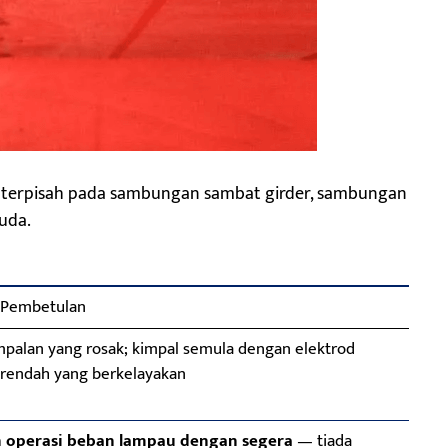
 terpisah pada sambungan sambat girder, sambungan
uda.
 Pembetulan
palan yang rosak; kimpal semula dengan elektrod
 rendah yang berkelayakan
 operasi beban lampau dengan segera
— tiada