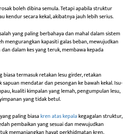
rosak boleh dibina semula. Tetapi apabila struktur
au kendur secara kekal, akibatnya jauh lebih serius.
asalah yang paling berbahaya dan mahal dalam sistem
leh mengurangkan kapasiti galas beban, mewujudkan
n dan dalam kes yang teruk, membawa kepada
g biasa termasuk retakan lesu girder, retakan
 sapuan mendatar dan pesongan ke bawah kekal. Isu-
ampau, kualiti kimpalan yang lemah, pengumpulan lesu,
impanan yang tidak betul.
yang paling biasa
kren atas kepala
kegagalan struktur,
dah pembaikan yang sesuai dan mewujudkan
ntuk memanjangkan hayat perkhidmatan kren.