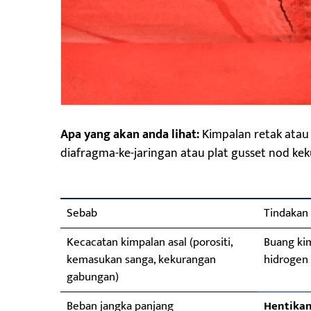
Apa yang akan anda lihat:
Kimpalan retak atau
diafragma-ke-jaringan atau plat gusset nod kek
Sebab
Tindakan
Kecacatan kimpalan asal (porositi,
Buang kim
kemasukan sanga, kekurangan
hidrogen
gabungan)
Beban jangka panjang
Hentikan