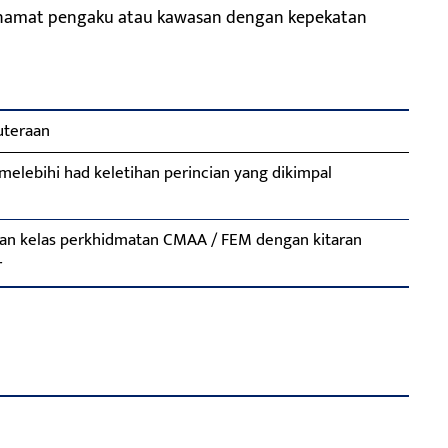
, penamat pengaku atau kawasan dengan kepekatan
uteraan
 melebihi had keletihan perincian yang dikimpal
an kelas perkhidmatan CMAA / FEM dengan kitaran
r