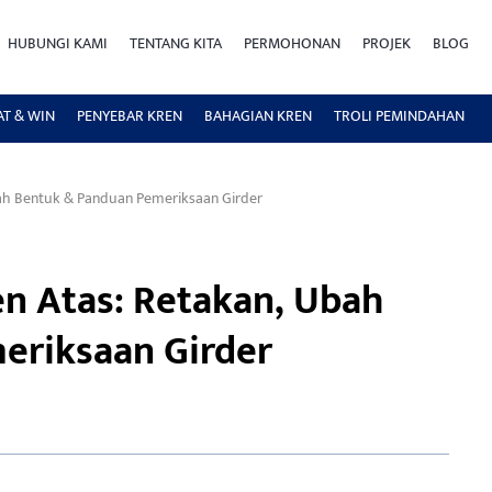
HUBUNGI KAMI
TENTANG KITA
PERMOHONAN
PROJEK
BLOG
AT & WIN
PENYEBAR KREN
BAHAGIAN KREN
TROLI PEMINDAHAN
bah Bentuk & Panduan Pemeriksaan Girder
en Atas: Retakan, Ubah
eriksaan Girder