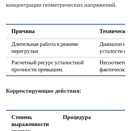
концентрации геометрических напряжений.
Причина
Технические
Длительная работа в режиме
Диапазон на
перегрузки
усталости св
Расчетный ресурс усталостной
Несоответст
прочности превышен.
фактическому
Корректирующие действия:
Степень
Процедура
выраженности