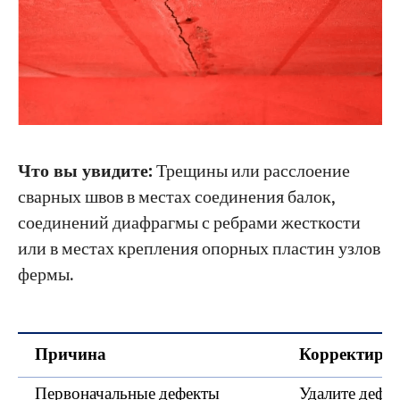
Что вы увидите:
Трещины или расслоение
сварных швов в местах соединения балок,
соединений диафрагмы с ребрами жесткости
или в местах крепления опорных пластин узлов
фермы.
Причина
Корректирую
Первоначальные дефекты
Удалите дефе