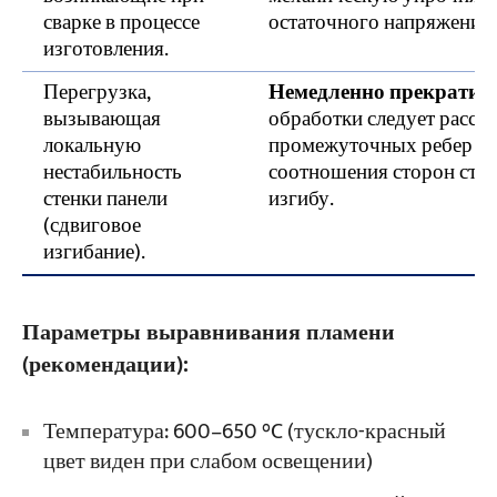
сварке в процессе
остаточного напряжения.
изготовления.
Перегрузка,
Немедленно прекратите
вызывающая
обработки следует рассм
локальную
промежуточных ребер же
нестабильность
соотношения сторон сте
стенки панели
изгибу.
(сдвиговое
изгибание).
Параметры выравнивания пламени
(рекомендации):
Температура: 600–650 °C (тускло-красный
цвет виден при слабом освещении)