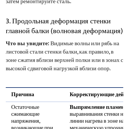
затем ремонтируйте сталь.
3. Продольная деформация стенки
главной балки (волновая деформация)
Что вы увидите:
Видимые волны или рябь на
листовой стали стенки балки, как правило, в
зоне сжатия вблизи верхней полки или в зонах с
высокой сдвиговой нагрузкой вблизи опор.
Причина
Корректирующие дейст
Остаточные
Выпрямление пламени 
сжимающие
выравнивания стенки не
напряжения,
линии нагрева в зоне нат
возникающие при
механическую упрочняющ