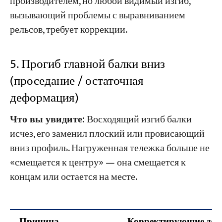
производителем, но любой видимый изгиб,
вызывающий проблемы с выравниванием
рельсов, требует коррекции.
5. Прогиб главной балки вниз
(проседание / остаточная
деформация)
Что вы увидите:
Восходящий изгиб балки
исчез, его заменил плоский или провисающий
вниз профиль. Нагруженная тележка больше не
«смещается к центру» — она смещается к
концам или остается на месте.
Причина
Корректирующие дей