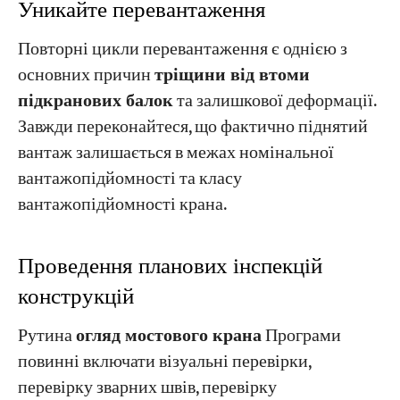
Уникайте перевантаження
Повторні цикли перевантаження є однією з
основних причин
тріщини від втоми
підкранових балок
та залишкової деформації.
Завжди переконайтеся, що фактично піднятий
вантаж залишається в межах номінальної
вантажопідйомності та класу
вантажопідйомності крана.
Проведення планових інспекцій
конструкцій
Рутина
огляд мостового крана
Програми
повинні включати візуальні перевірки,
перевірку зварних швів, перевірку