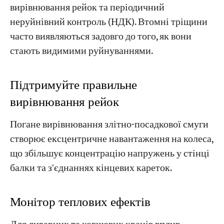
вирівнювання рейок та періодичний
неруйнівний контроль (НДК). Втомні тріщини
часто виявляються задовго до того, як вони
стають видимими руйнуваннями.
Підтримуйте правильне
вирівнювання рейок
Погане вирівнювання злітно-посадкової смуги
створює ексцентричне навантаження на колеса,
що збільшує концентрацію напружень у стінці
балки та з'єднаннях кінцевих кареток.
Монітор теплових ефектів