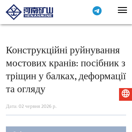
Конструкційні руйнування
мостових кранів: посібник з
тріщин у балках, деформації
та огляду
Українська
Дата: 02 червня 2026 р.