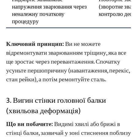
напруження зварювання через
(зворотне звар
неналежну початкову
контролю дефо
процедуру
Ключовий принцип:
Ви не можете
відремонтувати зварюванням тріщину, яка все
ще зростає через перевантаження. Спочатку
усуньте першопричину (навантаження, перекіс,
стан рейки), а потім ремонтуйте сталь.
3. Вигин стінки головної балки
(хвильова деформація)
Що ви побачите:
Видимі хвилі або брижі в
стінці балки, зазвичай у зоні стиснення поблизу