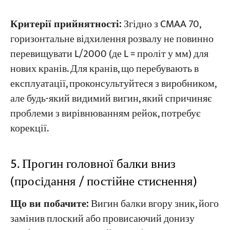
Критерії прийнятності:
Згідно з CMAA 70,
горизонтальне відхилення розвалу не повинно
перевищувати L/2000 (де L = проліт у мм) для
нових кранів. Для кранів, що перебувають в
експлуатації, проконсультуйтеся з виробником,
але будь-який видимий вигин, який спричиняє
проблеми з вирівнюванням рейок, потребує
корекції.
5. Прогин головної балки вниз
(просідання / постійне стиснення)
Що ви побачите:
Вигин балки вгору зник, його
замінив плоский або провисаючий донизу