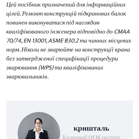
Цей посібник призначений для інформаційних
цілей. Ремонт конструкцій підкранових балок
повинен виконуватися під наглядом
кваліфікованого інженера відповідно до CMAA
70/74, EN 13001, ASME B30.2 та чинних місцевих
норм. Ніколи не зварюйте на конструкції крана
без затвердженої специфікації процедури
зварювання (WPS) та кваліфікованих
зварювальників.
кришталь
Крановий OEM експерт