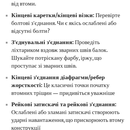
від втоми.
Кінцеві каретки/кінцеві візки:
Перевірте
болтові з'єднання. Чи є якісь ослаблені або
відсутні болти?
З'єднувальні з'єднання:
Проведіть
ліхтариком вздовж зварних швів балок.
Шукайте потріскану фарбу, іржу, що
проступає зі зварних швів.
Кінцеві з'єднання діафрагми/ребер
жорсткості:
Це класичні точки початку
втомних тріщин — придивіться уважніше
Рейкові затискачі та рейкові з'єднання:
Ослаблені або зламані затискачі створюють
ударні навантаження, що прискорюють втому
конструкції