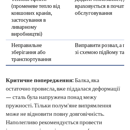
(променеве тепло від
враховується в початко
ковшових кранів,
обслуговування
застосування в
ливарному
виробництві)
Неправильне
Виправити розвал, а по
зберігання або
зі схемою підйому та о
транспортування
Критичне попередження:
Балка, яка
остаточно провисла, вже піддалася деформації
— сталь була напружена понад межу
пружності. Тільки полум'яне випрямлення
може не відновити повну довговічність.
Наполегливо рекомендується провести