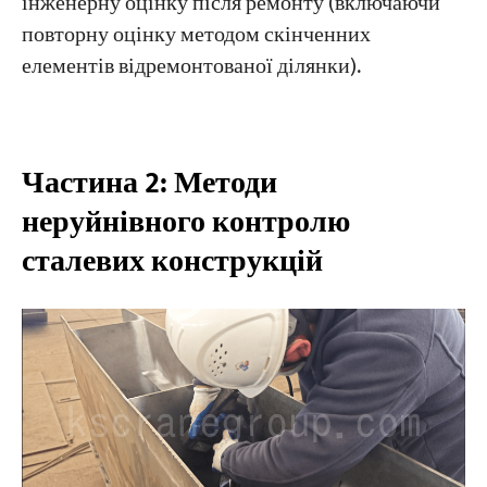
інженерну оцінку після ремонту (включаючи
повторну оцінку методом скінченних
елементів відремонтованої ділянки).
Частина 2: Методи
неруйнівного контролю
сталевих конструкцій