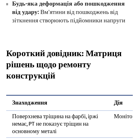
Будь-яка деформація або пошкодження
від удару:
Вм'ятини від пошкоджень від
зіткнення створюють підйомники напруги
Короткий довідник: Матриця
рішень щодо ремонту
конструкцій
Знаходження
Дія
Поверхнева тріщина на фарбі, іржі
Монітор п
немає, PT не показує тріщин на
основному металі