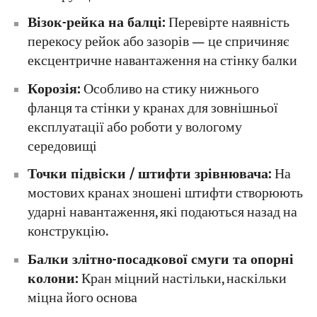
Візок-рейка на балці:
Перевірте наявність
перекосу рейок або зазорів — це спричиняє
ексцентричне навантаження на стінку балки
Корозія:
Особливо на стику нижнього
фланця та стінки у кранах для зовнішньої
експлуатації або роботи у вологому
середовищі
Точки підвіски / штифти зрівнювача:
На
мостових кранах зношені штифти створюють
ударні навантаження, які подаються назад на
конструкцію.
Балки злітно-посадкової смуги та опорні
колони:
Кран міцний настільки, наскільки
міцна його основа