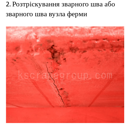
2. Розтріскування зварного шва або
зварного шва вузла ферми