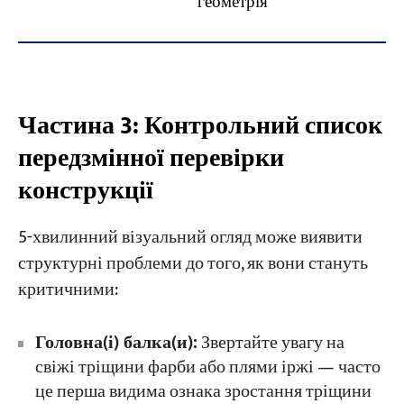
геометрія
Частина 3: Контрольний список
передзмінної перевірки
конструкції
5-хвилинний візуальний огляд може виявити
структурні проблеми до того, як вони стануть
критичними:
Головна(і) балка(и):
Звертайте увагу на
свіжі тріщини фарби або плями іржі — часто
це перша видима ознака зростання тріщини