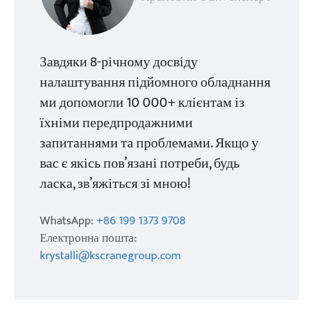
Завдяки 8-річному досвіду
налаштування підйомного обладнання
ми допомогли 10 000+ клієнтам із
їхніми передпродажними
запитаннями та проблемами. Якщо у
вас є якісь пов’язані потреби, будь
ласка, зв’яжіться зі мною!
WhatsApp:
+86 199 1373 9708
Електронна пошта:
krystalli@kscranegroup.com