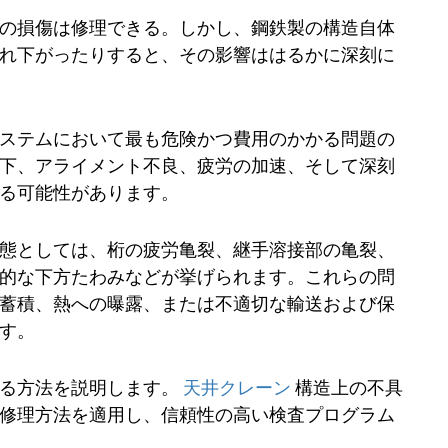
の損傷は修理できる。しかし、鋼鉄製の構造自体
れ下がったりすると、その影響ははるかに深刻に
ステムにおいて最も危険かつ費用のかかる問題の
下、アライメント不良、疲労の加速、そして深刻
る可能性があります。
態としては、桁の疲労亀裂、継手溶接部の亀裂、
的な下方たわみなどが挙げられます。これらの問
蓄積、熱への曝露、または不適切な輸送および保
す。
する方法を説明します。
天井クレーン
構造上の不具
修理方法を適用し、信頼性の高い検査プログラム