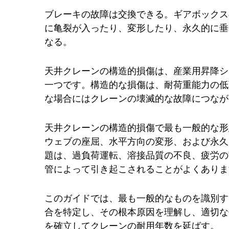
ブレーキの故障は交換できる。ギアボックス
に亀裂が入ったり、変形したり、永久的に垂
なる。
天井クレーンの構造的損傷は、産業用昇降シ
一つです。構造的な損傷は、耐荷重能力の低
な場合にはクレーンの壊滅的な故障につなが
天井クレーンの構造的損傷で最も一般的な形
ウェブの座屈、水平方向の変形、および永久
題は、過負荷運転、溶接品質の不良、疲労の
管によって引き起こされることがよくありま
このガイドでは、最も一般的なものを識別
合を特定し、その根本原因を理解し、適切な
を確立してクレーンの耐用年数を延ばす。