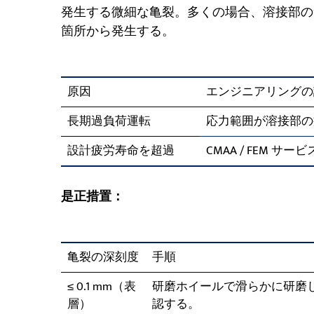
発生する微細な亀裂。多くの場合、溶接部の
箇所から発生する。
原因
エンジニアリングの
長期過負荷運転
応力範囲が溶接部の
設計疲労寿命を超過
CMAA / FEM 
是正措置：
亀裂の深刻度
手順
≤ 0.1 mm（表
研磨ホイールで滑らかに研磨
層）
認する。