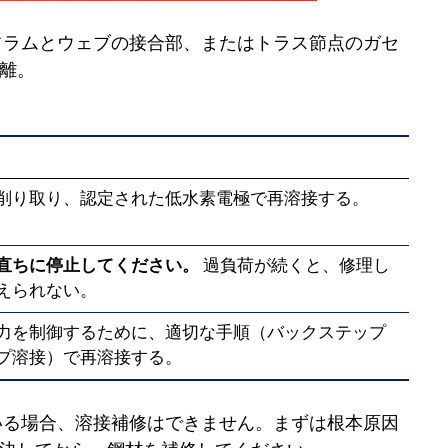
フラムとウェブの接合部、またはトラス節点のガセ
離。
削り取り、認定された低水素電極で再溶接する。
直ちに停止してください。
過負荷が続くと、修理し
えられない。
力を制御するために、適切な手順（バックステップ
プ溶接）で再溶接する。
いる場合、溶接補修はできません。まずは根本原因