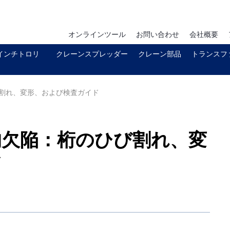
オンラインツール
お問い合わせ
会社概要
インチトロリ
クレーンスプレッダー
クレーン部品
トランスフ
割れ、変形、および検査ガイド
的欠陥：桁のひび割れ、変
ド