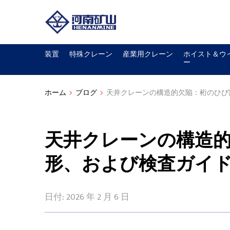
装置
特殊クレーン
産業用クレーン
ホイスト＆ウ
ー
ホーム
ブログ
天井クレーンの構造的欠陥：桁のひび
天井クレーンの構造
形、および検査ガイ
日付: 2026 年 2 月 6 日