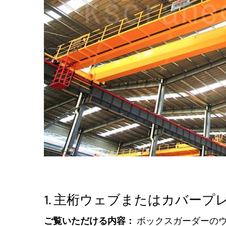
1. 主桁ウェブまたはカバープ
ご覧いただける内容：
ボックスガーダーの