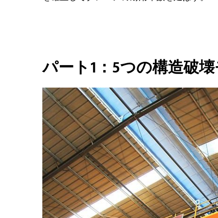
パート1：5つの構造破