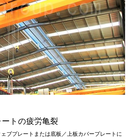
レートの疲労亀裂
ウェブプレートまたは底板／上板カバープレートに