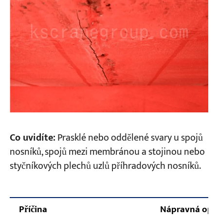
Co uvidíte:
Prasklé nebo oddělené svary u spojů
nosníků, spojů mezi membránou a stojinou nebo
styčníkových plechů uzlů příhradových nosníků.
Příčina
Nápravná opa