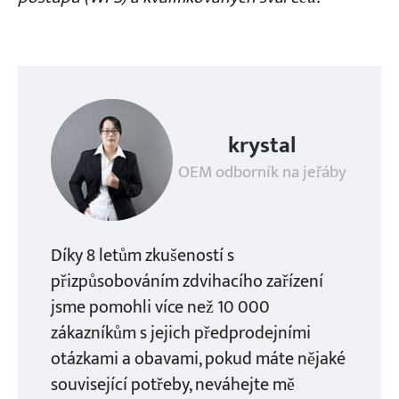
krystal
OEM odborník na jeřáby
Díky 8 letům zkušeností s
přizpůsobováním zdvihacího zařízení
jsme pomohli více než 10 000
zákazníkům s jejich předprodejními
otázkami a obavami, pokud máte nějaké
související potřeby, neváhejte mě