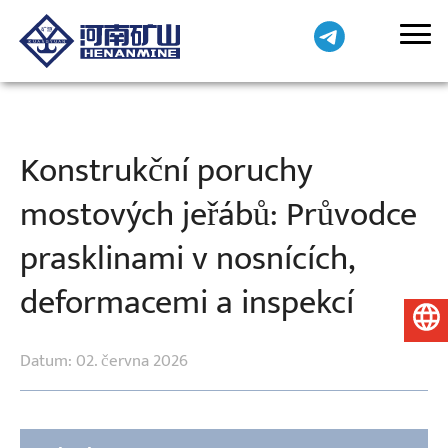
Konstrukční poruchy
mostových jeřábů: Průvodce
prasklinami v nosnících,
deformacemi a inspekcí
Čeština
Datum: 02. června 2026