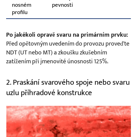
nosném
pevnosti
profilu
Po jakékoli opravě svaru na primárním prvku:
Před opětovným uvedením do provozu proveďte
NDT (UT nebo MT) a zkoušku zkušebním
zatížením při jmenovité únosnosti 125%.
2. Praskání svarového spoje nebo svaru
uzlu příhradové konstrukce