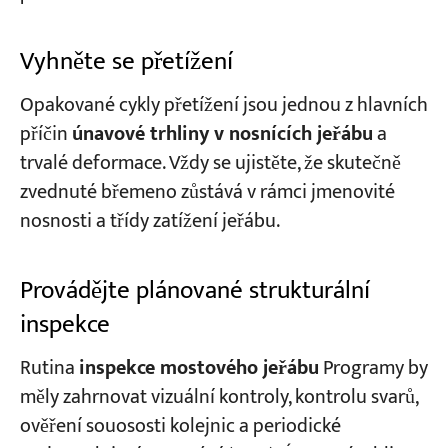
Vyhněte se přetížení
Opakované cykly přetížení jsou jednou z hlavních
příčin
únavové trhliny v nosnících jeřábu
a
trvalé deformace. Vždy se ujistěte, že skutečně
zvednuté břemeno zůstává v rámci jmenovité
nosnosti a třídy zatížení jeřábu.
Provádějte plánované strukturální
inspekce
Rutina
inspekce mostového jeřábu
Programy by
měly zahrnovat vizuální kontroly, kontrolu svarů,
ověření souososti kolejnic a periodické