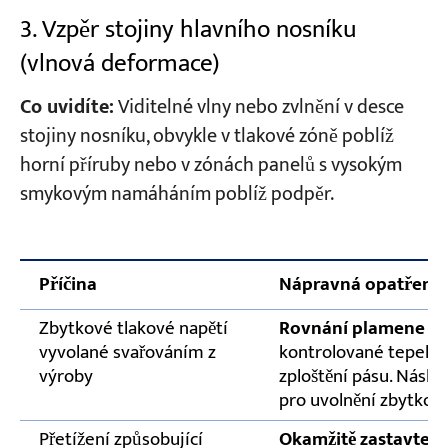
3. Vzpěr stojiny hlavního nosníku
(vlnová deformace)
Co uvidíte:
Viditelné vlny nebo zvlnění v desce
stojiny nosníku, obvykle v tlakové zóně poblíž
horní příruby nebo v zónách panelů s vysokým
smykovým namáháním poblíž podpěr.
Příčina
Nápravná opatření
Zbytkové tlakové napětí
Rovnání plamene (oh
vyvolané svařováním z
kontrolované tepelné 
výroby
zploštění pásu. Násl
pro uvolnění zbytkov
Přetížení způsobující
Okamžitě zastavte př