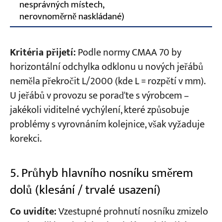
nesprávných místech,
nerovnoměrně naskládané)
Kritéria přijetí:
Podle normy CMAA 70 by
horizontální odchylka odklonu u nových jeřábů
neměla překročit L/2000 (kde L = rozpětí v mm).
U jeřábů v provozu se poraďte s výrobcem –
jakékoli viditelné vychýlení, které způsobuje
problémy s vyrovnáním kolejnice, však vyžaduje
korekci.
5. Průhyb hlavního nosníku směrem
dolů (klesání / trvalé usazení)
Co uvidíte:
Vzestupné prohnutí nosníku zmizelo