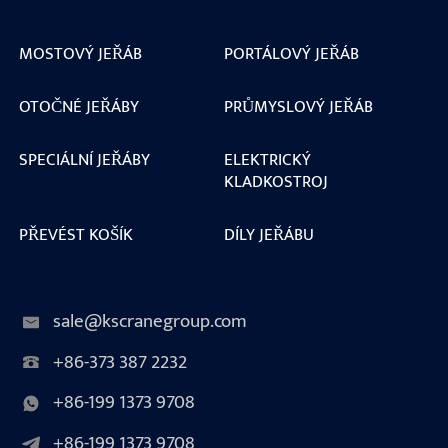
MOSTOVÝ JEŘÁB
PORTÁLOVÝ JEŘÁB
OTOČNÉ JEŘÁBY
PRŮMYSLOVÝ JEŘÁB
SPECIÁLNÍ JEŘÁBY
ELEKTRICKÝ
KLADKOSTROJ
PŘEVÉST KOŠÍK
DÍLY JEŘÁBU
sale@kscranegroup.com
+86-373 387 2232
+86-199 1373 9708
+86-199 1373 9708