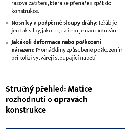
rázová zatížení, která se přenášejí zpět do
konstrukce.
Nosníky a podpěrné sloupy dráhy:
Jeřáb je
jen tak silný, jako to, na čem je namontován
Jakákoli deformace nebo poškození
nárazem:
Promáčkliny způsobené poškozením
při kolizi vytvářejí stoupající napětí
Stručný přehled: Matice
rozhodnutí o opravách
konstrukce