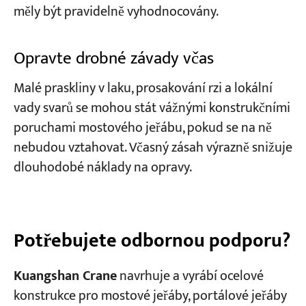
měly být pravidelně vyhodnocovány.
Opravte drobné závady včas
Malé praskliny v laku, prosakování rzi a lokální
vady svarů se mohou stát vážnými konstrukčními
poruchami mostového jeřábu, pokud se na ně
nebudou vztahovat. Včasný zásah výrazně snižuje
dlouhodobé náklady na opravy.
Potřebujete odbornou podporu?
Kuangshan Crane
navrhuje a vyrábí ocelové
konstrukce pro mostové jeřáby, portálové jeřáby