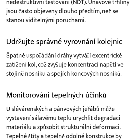
nedestruktivní testování (NDT). Únavové trhliny
jsou často objeveny dlouho předtím, než se
stanou viditelnými poruchami.
Udržujte správné vyrovnání kolejnic
Špatné uspořádání dráhy vytváří excentrické
zatížení kol, což zvyšuje koncentraci napětí ve
stojině nosníku a spojích koncových nosníků.
Monitorování tepelných účinků
U slévárenských a pánvových jeřábů může
vystavení sálavému teplu urychlit degradaci
materiálu a způsobit strukturální deformaci.
Tepelné štíty a tepelně odolné konstrukce by