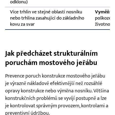
odklonu)
Více trhlin ve stejné oblasti nosníku
Vyměňte 
nebo trhlina zasahující do základního
poškození
kovu za svar
životnost
Jak předcházet strukturálním
poruchám mostového jeřábu
Prevence poruch konstrukce mostového jeřábu
je výrazně nákladově efektivnější než rozsáhlé
opravy konstrukce nebo výměna nosníku. Většina
konstrukčních problémů se vyvíjí postupně a lze
je kontrolovat správným provozem, kontrolami a
preventivní údržbou.