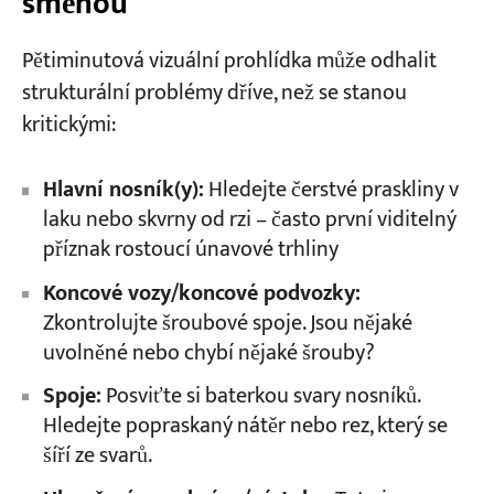
směnou
Pětiminutová vizuální prohlídka může odhalit
strukturální problémy dříve, než se stanou
kritickými:
Hlavní nosník(y):
Hledejte čerstvé praskliny v
laku nebo skvrny od rzi – často první viditelný
příznak rostoucí únavové trhliny
Koncové vozy/koncové podvozky:
Zkontrolujte šroubové spoje. Jsou nějaké
uvolněné nebo chybí nějaké šrouby?
Spoje:
Posviťte si baterkou svary nosníků.
Hledejte popraskaný nátěr nebo rez, který se
šíří ze svarů.