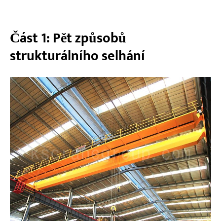
Potřebujete odbornou podporu?
Část 1: Pět způsobů
strukturálního selhání