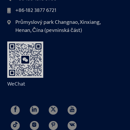
+86-182 3877 6721
Průmyslový park Changnao, Xinxiang,
Henan, Čína (pevninská část)
WeChat