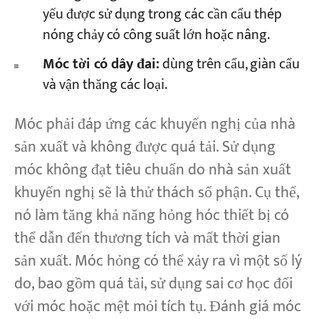
yếu được sử dụng trong các cần cẩu thép
nóng chảy có công suất lớn hoặc nâng.
Móc tời có dây đai:
dùng trên cẩu, giàn cẩu
và vận thăng các loại.
Móc phải đáp ứng các khuyến nghị của nhà
sản xuất và không được quá tải. Sử dụng
móc không đạt tiêu chuẩn do nhà sản xuất
khuyến nghị sẽ là thử thách số phận. Cụ thể,
nó làm tăng khả năng hỏng hóc thiết bị có
thể dẫn đến thương tích và mất thời gian
sản xuất. Móc hỏng có thể xảy ra vì một số lý
do, bao gồm quá tải, sử dụng sai cơ học đối
với móc hoặc mệt mỏi tích tụ. Đánh giá móc