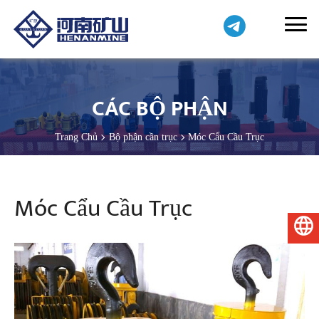
CÁC BỘ PHẬN
Trang Chủ
Bộ phận cần trục
Móc Cẩu Cầu Trục
Móc Cẩu Cầu Trục
Tiếng Việt