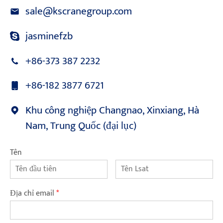
sale@kscranegroup.com
jasminefzb
+86-373 387 2232
+86-182 3877 6721
Khu công nghiệp Changnao, Xinxiang, Hà
Nam, Trung Quốc (đại lục)
Tên
Địa chỉ email
*