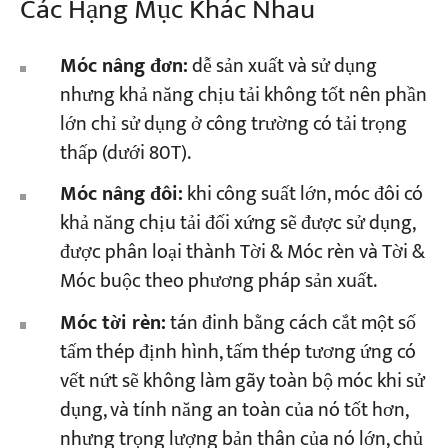
Các Hạng Mục Khác Nhau
Móc nâng đơn:
dễ sản xuất và sử dụng
nhưng khả năng chịu tải không tốt nên phần
lớn chỉ sử dụng ở công trường có tải trọng
thấp (dưới 80T).
Móc nâng đôi:
khi công suất lớn, móc đôi có
khả năng chịu tải đối xứng sẽ được sử dụng,
được phân loại thành Tời & Móc rèn và Tời &
Móc buộc theo phương pháp sản xuất.
Móc tời rèn:
tán đinh bằng cách cắt một số
tấm thép định hình, tấm thép tương ứng có
vết nứt sẽ không làm gãy toàn bộ móc khi sử
dụng, và tính năng an toàn của nó tốt hơn,
nhưng trọng lượng bản thân của nó lớn, chủ