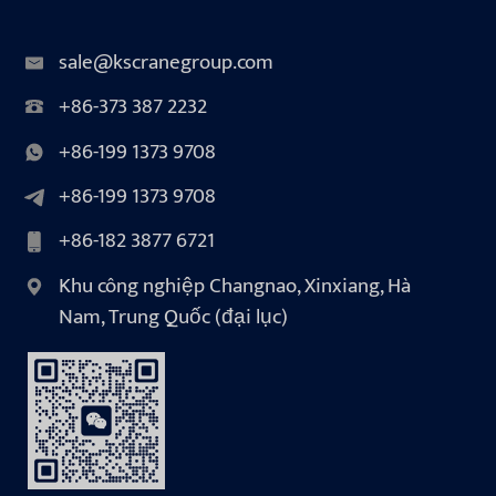
sale@kscranegroup.com
+86-373 387 2232
+86-199 1373 9708
+86-199 1373 9708
+86-182 3877 6721
Khu công nghiệp Changnao, Xinxiang, Hà
Nam, Trung Quốc (đại lục)