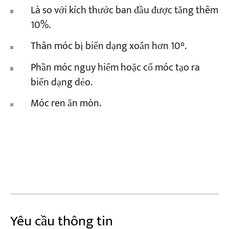
Là so với kích thước ban đầu được tăng thêm
10%.
Thân móc bị biến dạng xoắn hơn 10°.
Phần móc nguy hiểm hoặc cổ móc tạo ra
biến dạng dẻo.
Móc ren ăn mòn.
Yêu cầu thông tin