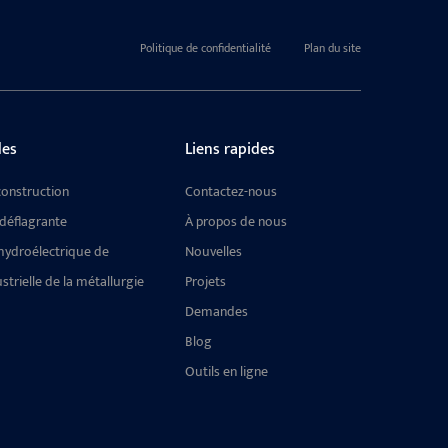
Politique de confidentialité
Plan du site
es
Liens rapides
construction
Contactez-nous
déflagrante
À propos de nous
hydroélectrique de
Nouvelles
strielle de la métallurgie
Projets
Demandes
Blog
Outils en ligne