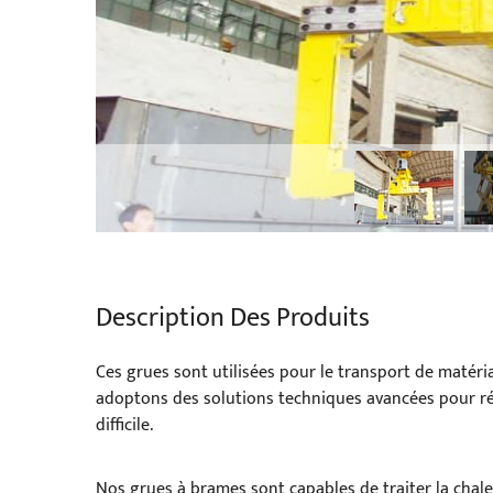
Description Des Produits
Ces grues sont utilisées pour le transport de matéri
adoptons des solutions techniques avancées pour rép
difficile.
Nos grues à brames sont capables de traiter la cha