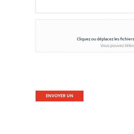
Cliquez ou déplacez les fichier
Vous pouvez téléve
ENVOYER UN
MESSAGE