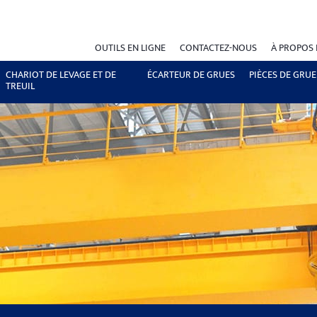
OUTILS EN LIGNE
CONTACTEZ-NOUS
À PROPOS
CHARIOT DE LEVAGE ET DE
ÉCARTEUR DE GRUES
PIÈCES DE GRUE
TREUIL