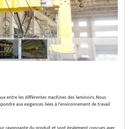
aux entre les différentes machines des laminoirs. Nous
ondre aux exigences liées à l'environnement de travail
leur rayonnante du produit et sont également conçues avec