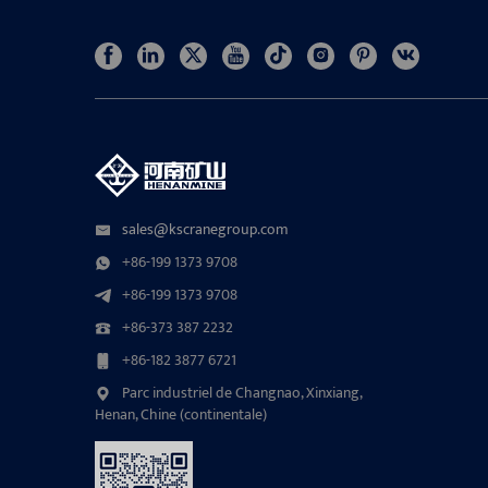
sales@kscranegroup.com
+86-199 1373 9708
+86-199 1373 9708
+86-373 387 2232
+86-182 3877 6721
Parc industriel de Changnao, Xinxiang,
Henan, Chine (continentale)