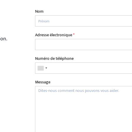
Nom
Adresse électronique
*
ion.
Numéro de téléphone
Message