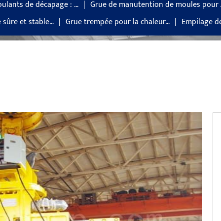
oulants de décapage : …
Grue de manutention de moules pour
e sûre et stable…
Grue trempée pour la chaleur…
Empilage d