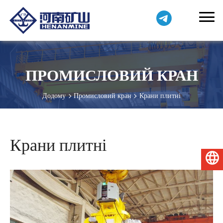
ПРОМИСЛОВИЙ КРАН
Додому
Промисловий кран
Крани плитні
Крани плитні
Українська