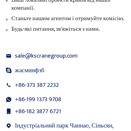
Ваші локальні проекти кранів від нашої
компанії.
Станьте нашим агентом і отримуйте комісію.
Будь-які питання, зв'яжіться з нами.
sale@kscranegroup.com
жасминфзб
+86-373 387 2232
+86-199 1373 9708
+86-182 3877 6721
Індустріальний парк Чаннао, Сіньсян,