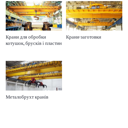
Крани для обробки
Крани-заготовки
котушок, брусків і пластин
Металобрухт кранів