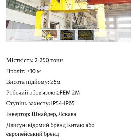
Місткість: 2-250 тонн
Проліт: ≥10 м
Висота підйому: ≥5м
Робочий обов'язок: ≥FEM 2M
Ступінь захисту: IP54-IP65
Інвертор: Шнайдер, Яскава
Двигун: відомий бренд Китаю або
європейський бренд