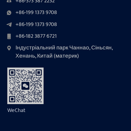
+86-373 387 2232
+86-199 1373 9708
+86-199 1373 9708
+86-182 3877 6721
Індустріальний парк Чаннао, Сіньсян,
Хенань, Китай (материк)
WeChat