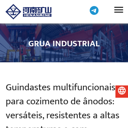
GRUA INDUSTRIAL
Guindastes multifuncionais
Português do Brasil
para cozimento de ânodos:
versáteis, resistentes a altas