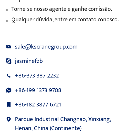
Torne-se nosso agente e ganhe comissão.
Qualquer dúvida, entre em contato conosco.
sale@kscranegroup.com
jasminefzb
+86-373 387 2232
+86-199 1373 9708
+86-182 3877 6721
Parque Industrial Changnao, Xinxiang,
Henan, China (Continente)