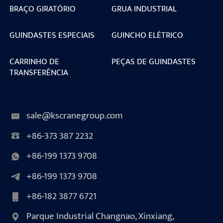
BRAÇO GIRATÓRIO
GRUA INDUSTRIAL
GUINDASTES ESPECIAIS
GUINCHO ELÉTRICO
CARRINHO DE
PEÇAS DE GUINDASTES
TRANSFERÊNCIA
sale@kscranegroup.com
+86-373 387 2232
+86-199 1373 9708
+86-199 1373 9708
+86-182 3877 6721
Parque Industrial Changnao, Xinxiang,