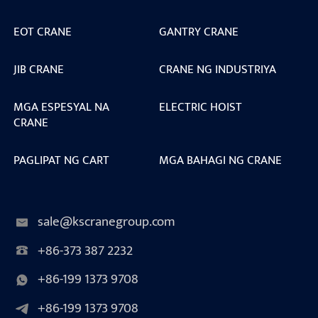
EOT CRANE
GANTRY CRANE
JIB CRANE
CRANE NG INDUSTRIYA
MGA ESPESYAL NA
ELECTRIC HOIST
CRANE
PAGLIPAT NG CART
MGA BAHAGI NG CRANE
sale@kscranegroup.com
+86-373 387 2232
+86-199 1373 9708
+86-199 1373 9708