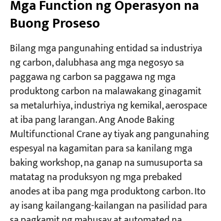
Mga Function ng Operasyon na
Buong Proseso
Bilang mga pangunahing entidad sa industriya
ng carbon, dalubhasa ang mga negosyo sa
paggawa ng carbon sa paggawa ng mga
produktong carbon na malawakang ginagamit
sa metalurhiya, industriya ng kemikal, aerospace
at iba pang larangan. Ang Anode Baking
Multifunctional Crane ay tiyak ang pangunahing
espesyal na kagamitan para sa kanilang mga
baking workshop, na ganap na sumusuporta sa
matatag na produksyon ng mga prebaked
anodes at iba pang mga produktong carbon. Ito
ay isang kailangang-kailangan na pasilidad para
sa pagkamit ng mahusay at automated na