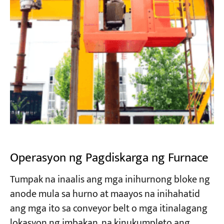
Operasyon ng Pagdiskarga ng Furnace
Tumpak na inaalis ang mga inihurnong bloke ng
anode mula sa hurno at maayos na inihahatid
ang mga ito sa conveyor belt o mga itinalagang
lokasyon ng imbakan, na kinukumpleto ang