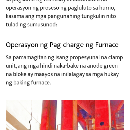
operasyon ng proseso ng pagluluto sa hurno,
kasama ang mga pangunahing tungkulin nito
tulad ng sumusunod:
Operasyon ng Pag-charge ng Furnace
Sa pamamagitan ng isang propesyunal na clamp
unit, ang mga hindi naka-bake na anode green
na bloke ay maayos na inilalagay sa mga hukay
ng baking furnace.