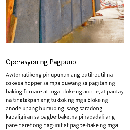
Operasyon ng Pagpuno
Awtomatikong pinupunan ang butil-butil na
coke sa hopper sa mga puwang sa pagitan ng
baking furnace at mga bloke ng anode, at pantay
na tinatakpan ang tuktok ng mga bloke ng
anode upang bumuo ng isang saradong
kapaligiran sa pagbe-bake, na pinapadali ang
pare-parehong pag-init at pagbe-bake ng mga