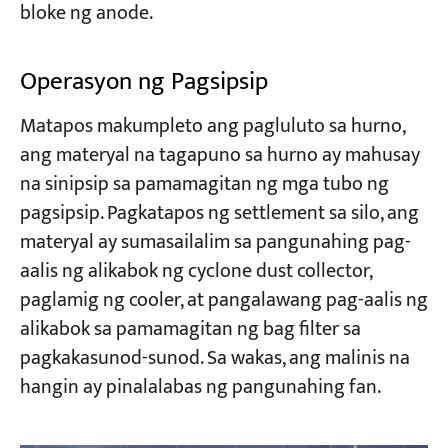
bloke ng anode.
Operasyon ng Pagsipsip
Matapos makumpleto ang pagluluto sa hurno,
ang materyal na tagapuno sa hurno ay mahusay
na sinipsip sa pamamagitan ng mga tubo ng
pagsipsip. Pagkatapos ng settlement sa silo, ang
materyal ay sumasailalim sa pangunahing pag-
aalis ng alikabok ng cyclone dust collector,
paglamig ng cooler, at pangalawang pag-aalis ng
alikabok sa pamamagitan ng bag filter sa
pagkakasunod-sunod. Sa wakas, ang malinis na
hangin ay pinalalabas ng pangunahing fan.