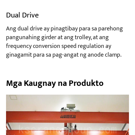
Dual Drive
Ang dual drive ay pinagtibay para sa parehong
pangunahing girder at ang trolley, at ang
frequency conversion speed regulation ay
ginagamit para sa pag-angat ng anode clamp.
Mga Kaugnay na Produkto