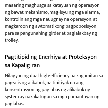
maaaring maghusga sa katayuan ng operasyon
ng bawat mekanismo, mag-isyu ng mga alarma,
kontrolin ang mga nauugnay na operasyon, at
magkaroon ng awtomatikong pagpoposisyon
para sa pangunahing girder at paglalakbay ng
trolley.
Pagtitipid ng Enerhiya at Proteksyon
sa Kapaligiran
Nilagyan ng dual high-efficiency na kagamitan sa
pag-alis ng alikabok, na tinitiyak na ang
konsentrasyon ng paglabas ng alikabok ng
system ay nakakatugon sa mga pamantayan ng
paglabas.