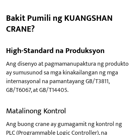
Bakit Pumili ng KUANGSHAN
CRANE?
High-Standard na Produksyon
Ang disenyo at pagmamanupaktura ng produkto
ay sumusunod sa mga kinakailangan ng mga
internasyonal na pamantayang GB/T3811,
GB/T6067, at GB/T14405.
Matalinong Kontrol
Ang buong crane ay gumagamit ng kontrol ng
PLC (Programmable Logic Controller), na