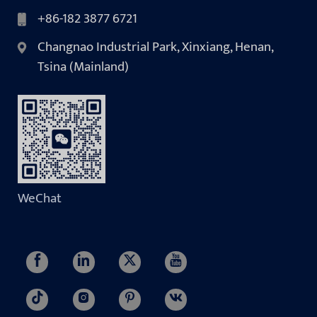
+86-182 3877 6721
Changnao Industrial Park, Xinxiang, Henan,
Tsina (Mainland)
WeChat