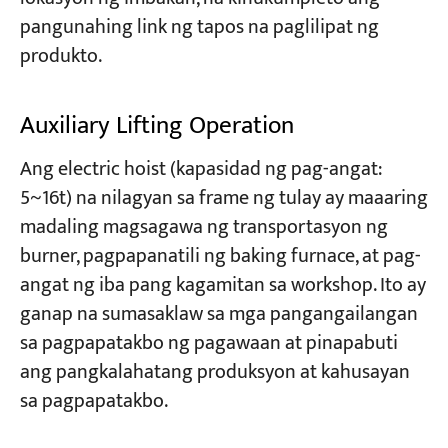
pangunahing link ng tapos na paglilipat ng
produkto.
Auxiliary Lifting Operation
Ang electric hoist (kapasidad ng pag-angat:
5~16t) na nilagyan sa frame ng tulay ay maaaring
madaling magsagawa ng transportasyon ng
burner, pagpapanatili ng baking furnace, at pag-
angat ng iba pang kagamitan sa workshop. Ito ay
ganap na sumasaklaw sa mga pangangailangan
sa pagpapatakbo ng pagawaan at pinapabuti
ang pangkalahatang produksyon at kahusayan
sa pagpapatakbo.