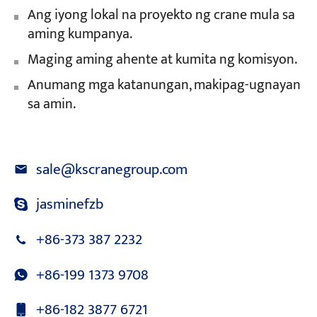
Ang iyong lokal na proyekto ng crane mula sa
aming kumpanya.
Maging aming ahente at kumita ng komisyon.
Anumang mga katanungan, makipag-ugnayan
sa amin.
sale@kscranegroup.com
jasminefzb
+86-373 387 2232
+86-199 1373 9708
+86-182 3877 6721