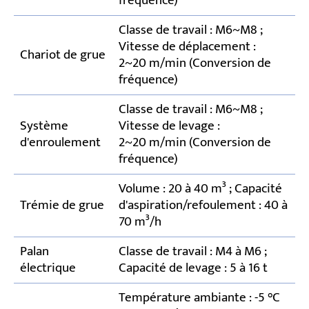
fréquence)
Classe de travail : M6~M8 ;
Vitesse de déplacement :
Chariot de grue
2~20 m/min (Conversion de
fréquence)
Classe de travail : M6~M8 ;
Système
Vitesse de levage :
d'enroulement
2~20 m/min (Conversion de
fréquence)
Volume : 20 à 40 m³ ; Capacité
Trémie de grue
d'aspiration/refoulement : 40 à
70 m³/h
Palan
Classe de travail : M4 à M6 ;
électrique
Capacité de levage : 5 à 16 t
Température ambiante : -5 °C