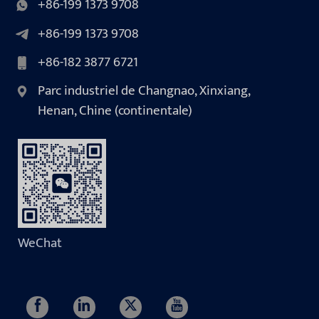
+86-199 1373 9708
+86-199 1373 9708
+86-182 3877 6721
Parc industriel de Changnao, Xinxiang,
Henan, Chine (continentale)
WeChat