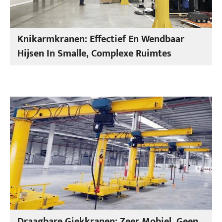
Knikarmkranen: Effectief En Wendbaar
Hijsen In Smalle, Complexe Ruimtes
Draagbare Giekkranen: Zeer Mobiel, Geen