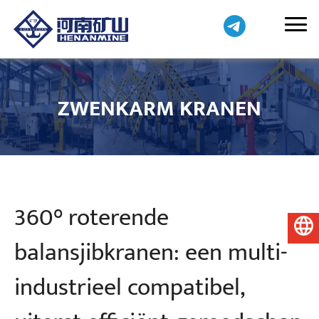
ZWENKARM KRANEN
360° roterende
Nederlands
balansjibkranen: een multi-
industrieel compatibel,