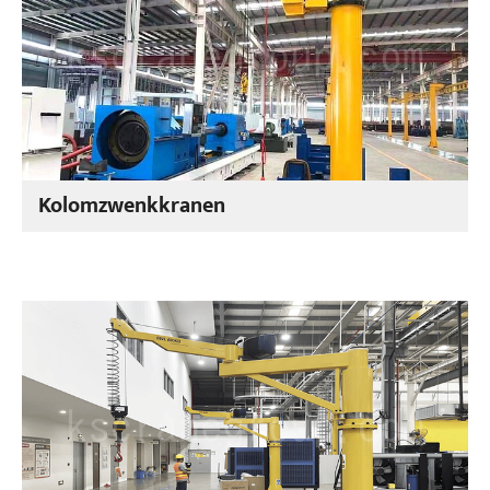
Kolomzwenkkranen