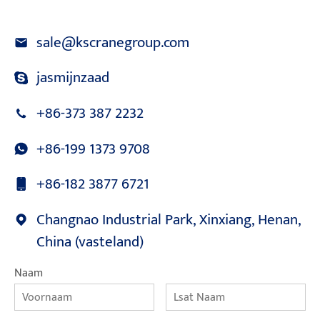
sale@kscranegroup.com
jasmijnzaad
+86-373 387 2232
+86-199 1373 9708
+86-182 3877 6721
Changnao Industrial Park, Xinxiang, Henan,
China (vasteland)
Naam