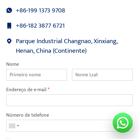
+86-199 1373 9708
+86-182 3877 6721
Parque Industrial Changnao, Xinxiang,
Henan, China (Continente)
Nome
Endereço de e-mail
*
Número de telefone