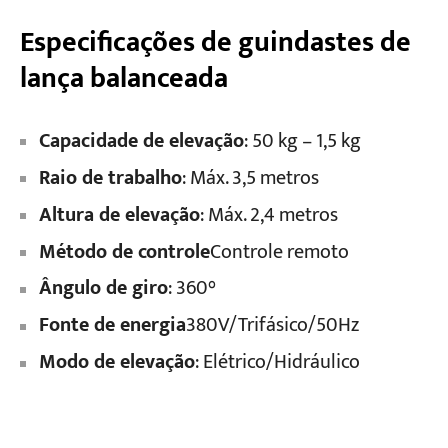
Especificações de guindastes de
lança balanceada
Capacidade de elevação
: 50 kg – 1,5 kg
Raio de trabalho
: Máx. 3,5 metros
Altura de elevação
: Máx. 2,4 metros
Método de controle
Controle remoto
Ângulo de giro
: 360°
Fonte de energia
380V/Trifásico/50Hz
Modo de elevação
: Elétrico/Hidráulico