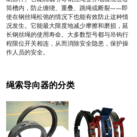
筒槽内，防止缠绕、重叠、跳绳或断裂——即
使在钢丝绳松弛的情况下也能有效防止这种情
况发生。它能最大限度地减少摩擦和磨损，延
长钢丝绳的使用寿命。大多数型号都与吊钩行
程限位开关相连，从而消除安全隐患，保护操
作人员的安全。
绳索导向器的分类