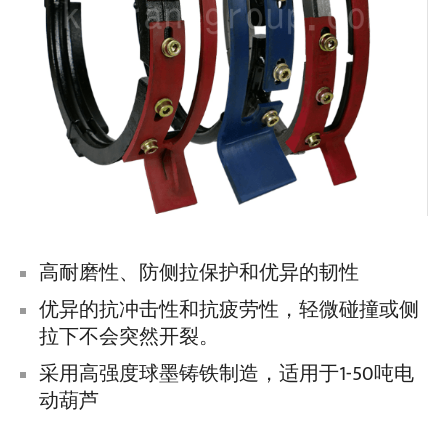
高耐磨性、防侧拉保护和优异的韧性
优异的抗冲击性和抗疲劳性，轻微碰撞或侧
拉下不会突然开裂。
采用高强度球墨铸铁制造，适用于1-50吨电
动葫芦