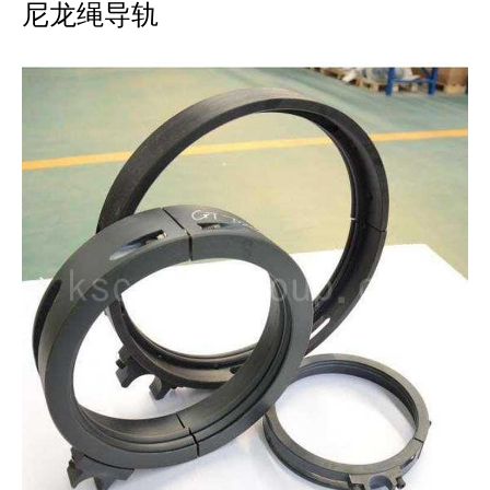
尼龙绳导轨