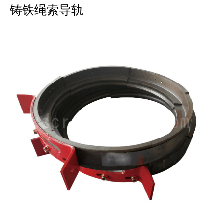
铸铁绳索导轨