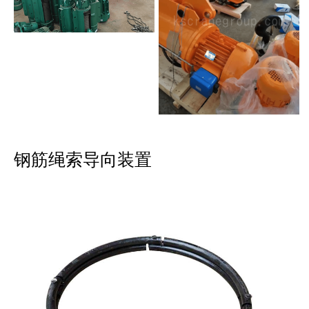
钢筋绳索导向装置