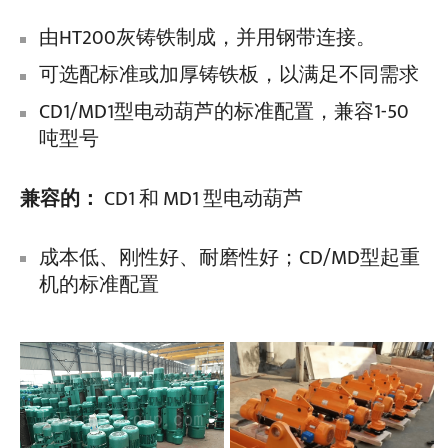
由HT200灰铸铁制成，并用钢带连接。
可选配标准或加厚铸铁板，以满足不同需求
CD1/MD1型电动葫芦的标准配置，兼容1-50
吨型号
兼容的：
CD1 和 MD1 型电动葫芦
成本低、刚性好、耐磨性好；CD/MD型起重
机的标准配置