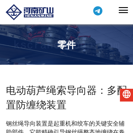
零件
电动葫芦绳索导向器：多配
简体中文
置防缠绕装置
钢丝绳导向装置是起重机和绞车的关键安全辅
助部件。它能精确引导钢丝绳整齐地缠绕在卷