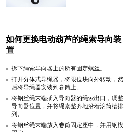
如何更换电动葫芦的绳索导向装
置
拆下绳索导向器上的所有固定螺丝。
打开分体式导绳器，将限位块向外转动，然
后将导绳器安装到卷筒上。
将钢丝绳末端插入导向器的绳索出口，调整
导向器位置，并将绳索整齐地沿着滚筒槽排
列。
将钢丝绳末端放入卷筒固定座中，并用钢楔