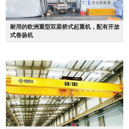
耐用的欧洲重型双梁桥式起重机，配有开放
式卷扬机