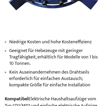
Niedrige Kosten und hohe Kosteneffizienz
Geeignet für Hebezeuge mit geringer
Tragfähigkeit, erhältlich für Modelle von 1 bis
10 Tonnen.
Kein Auseinandernehmen des Drahtseils
erforderlich für einfachen Austausch;
kompakte Größe für einfache Installation
Kompatibel
Elektrische Haushaltsaufzüge vom
Typ CD1/MD1 und einfache elektrische Aufzüge