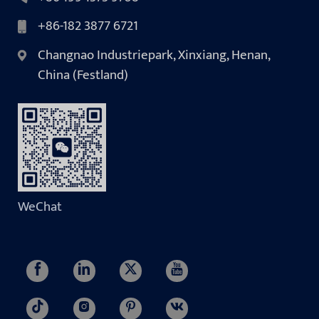
+86-182 3877 6721
Changnao Industriepark, Xinxiang, Henan,
China (Festland)
WeChat