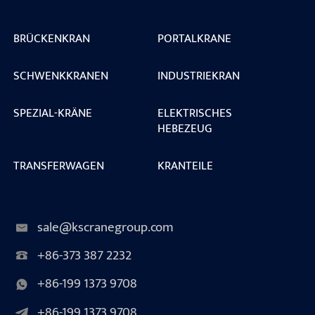
BRÜCKENKRAN
PORTALKRANE
SCHWENKKRANEN
INDUSTRIEKRAN
SPEZIAL-KRÄNE
ELEKTRISCHES
HEBEZEUG
TRANSFERWAGEN
KRANTEILE
sale@kscranegroup.com
+86-373 387 2232
+86-199 1373 9708
+86-199 1373 9708