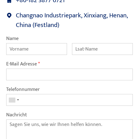
+86-182 3877 6721
Changnao Industriepark, Xinxiang, Henan,
China (Festland)
Name
E-Mail Adresse
*
Telefonnummer
Nachricht