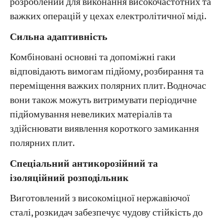
розроблений для виконання високочастотних та
важких операцій у цехах електролітичної міді.
Сильна адаптивність
Комбіновані основні та допоміжні гаки
відповідають вимогам підйому, розбирання та
переміщення важких полярних плит. Водночас
вони також можуть витримувати періодичне
підйомування невеликих матеріалів та
здійснювати виявлення короткого замикання
полярних плит.
Спеціальний антикорозійний та
ізоляційний розподільник
Виготовлений з високоміцної нержавіючої
сталі, розкидач забезпечує чудову стійкість до