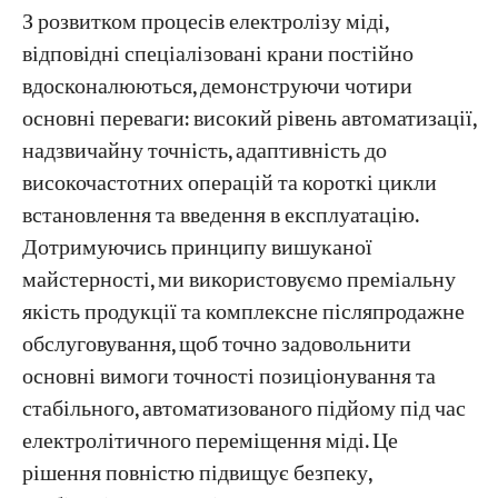
З розвитком процесів електролізу міді,
відповідні спеціалізовані крани постійно
вдосконалюються, демонструючи чотири
основні переваги: високий рівень автоматизації,
надзвичайну точність, адаптивність до
високочастотних операцій та короткі цикли
встановлення та введення в експлуатацію.
Дотримуючись принципу вишуканої
майстерності, ми використовуємо преміальну
якість продукції та комплексне післяпродажне
обслуговування, щоб точно задовольнити
основні вимоги точності позиціонування та
стабільного, автоматизованого підйому під час
електролітичного переміщення міді. Це
рішення повністю підвищує безпеку,