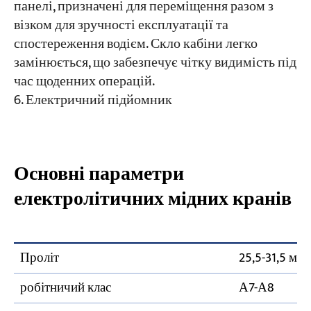
панелі, призначені для переміщення разом з
візком для зручності експлуатації та
спостереження водієм. Скло кабіни легко
замінюється, що забезпечує чітку видимість під
час щоденних операцій.
Електричний підйомник
Основні параметри
електролітичних мідних кранів
Проліт
25,5-31,5 м
робітничий клас
А7-А8