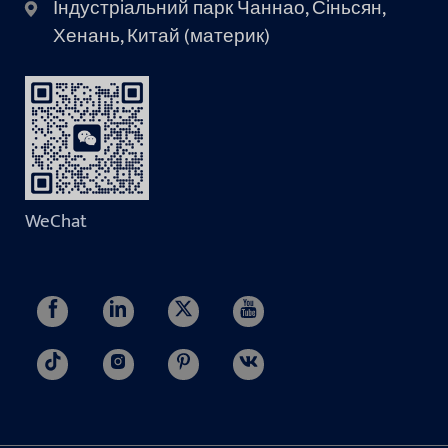
Індустріальний парк Чаннао, Сіньсян,
Хенань, Китай (материк)
WeChat