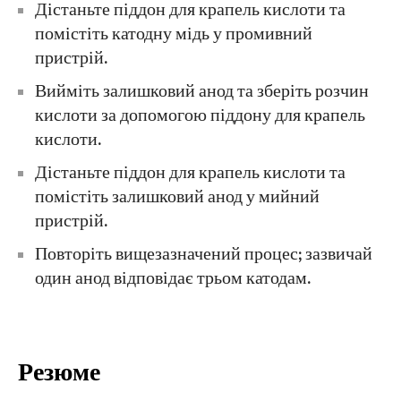
Дістаньте піддон для крапель кислоти та
помістіть катодну мідь у промивний
пристрій.
Вийміть залишковий анод та зберіть розчин
кислоти за допомогою піддону для крапель
кислоти.
Дістаньте піддон для крапель кислоти та
помістіть залишковий анод у мийний
пристрій.
Повторіть вищезазначений процес; зазвичай
один анод відповідає трьом катодам.
Резюме