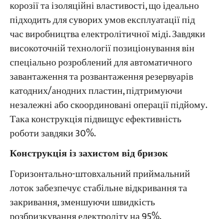
корозії та ізоляційні властивості, що ідеально
підходить для суворих умов експлуатації під
час виробництва електролітичної міді. Завдяки
високоточній технології позиціонування він
спеціально розроблений для автоматичного
завантаження та розвантаження резервуарів
катодних/анодних пластин, підтримуючи
незалежні або скоординовані операції підйому.
Така конструкція підвищує ефективність
роботи завдяки 30%.
Конструкція із захистом від бризок
Горизонтально-штовхальний приймальний
лоток забезпечує стабільне відкривання та
закривання, зменшуючи швидкість
розбризкування електроліту на 95%.