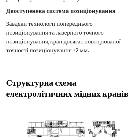
Двоступенева система позиціонування
Завдяки технології попереднього
позиціонування та лазерного точного
позиціонування, кран досягає повторюваної
точності позиціонування ±2 мм.
Структурна схема
електролітичних мідних кранів