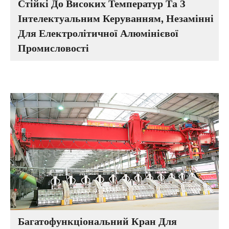
Стійкі До Високих Температур Та З
Інтелектуальним Керуванням, Незамінні
Для Електролітичної Алюмінієвої
Промисловості
Багатофункціональний Кран Для