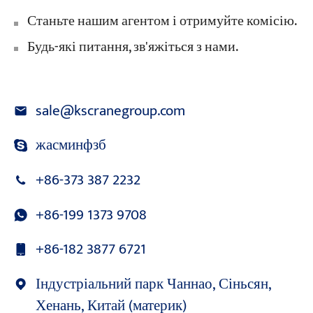
Станьте нашим агентом і отримуйте комісію.
Будь-які питання, зв'яжіться з нами.
sale@kscranegroup.com
жасминфзб
+86-373 387 2232
+86-199 1373 9708
+86-182 3877 6721
Індустріальний парк Чаннао, Сіньсян,
Хенань, Китай (материк)