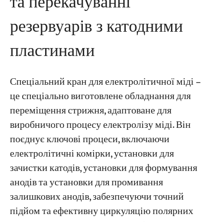
та перекачуванні
резервуарів з катодними
пластинами
Спеціальний кран для електролітичної міді –
це спеціально виготовлене обладнання для
переміщення стрижня, адаптоване для
виробничого процесу електролізу міді. Він
поєднує ключові процеси, включаючи
електролітичні комірки, установки для
зачистки катодів, установки для формування
анодів та установки для промивання
залишкових анодів, забезпечуючи точний
підйом та ефективну циркуляцію полярних