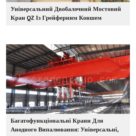
Універсальний Двобалочний Мостовий
Кран QZ Із Грейферним Ковшем
Багатофункціональні Крани Для
Анодного Випалювання: Універсальні,