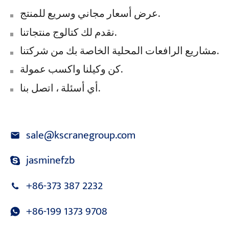
عرض أسعار مجاني وسريع للمنتج.
نقدم لك كتالوج منتجاتنا.
مشاريع الرافعات المحلية الخاصة بك من شركتنا.
كن وكيلنا واكسب عمولة.
أي أسئلة ، اتصل بنا.
sale@kscranegroup.com
jasminefzb
+86-373 387 2232
+86-199 1373 9708