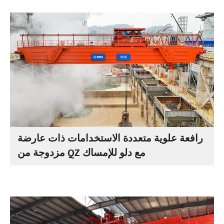
رافعة علوية متعددة الاستخدامات ذات عارضة
مزدوجة من QZ مع دلو للإمساك