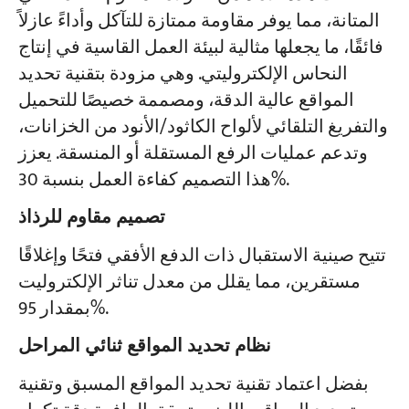
المتانة، مما يوفر مقاومة ممتازة للتآكل وأداءً عازلاً
فائقًا، ما يجعلها مثالية لبيئة العمل القاسية في إنتاج
النحاس الإلكتروليتي. وهي مزودة بتقنية تحديد
المواقع عالية الدقة، ومصممة خصيصًا للتحميل
والتفريغ التلقائي لألواح الكاثود/الأنود من الخزانات،
وتدعم عمليات الرفع المستقلة أو المنسقة. يعزز
هذا التصميم كفاءة العمل بنسبة 30%.
تصميم مقاوم للرذاذ
تتيح صينية الاستقبال ذات الدفع الأفقي فتحًا وإغلاقًا
مستقرين، مما يقلل من معدل تناثر الإلكتروليت
بمقدار 95%.
نظام تحديد المواقع ثنائي المراحل
بفضل اعتماد تقنية تحديد المواقع المسبق وتقنية