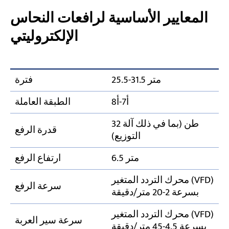
المعايير الأساسية لرافعات النحاس
الإلكتروليتي
25.5-31.5 متر
فترة
أ7-أ8
الطبقة العاملة
32 طن (بما في ذلك آلة
قدرة الرفع
التوزيع)
6.5 متر
ارتفاع الرفع
محرك التردد المتغير (VFD)
سرعة الرفع
بسرعة 2-20 متر/دقيقة
محرك التردد المتغير (VFD)
سرعة سير العربة
بسرعة 4.5-45 متر/دقيقة