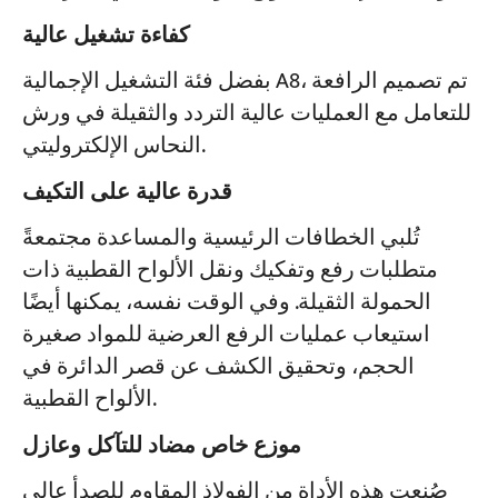
كفاءة تشغيل عالية
بفضل فئة التشغيل الإجمالية A8، تم تصميم الرافعة
للتعامل مع العمليات عالية التردد والثقيلة في ورش
النحاس الإلكتروليتي.
قدرة عالية على التكيف
تُلبي الخطافات الرئيسية والمساعدة مجتمعةً
متطلبات رفع وتفكيك ونقل الألواح القطبية ذات
الحمولة الثقيلة. وفي الوقت نفسه، يمكنها أيضًا
استيعاب عمليات الرفع العرضية للمواد صغيرة
الحجم، وتحقيق الكشف عن قصر الدائرة في
الألواح القطبية.
موزع خاص مضاد للتآكل وعازل
صُنعت هذه الأداة من الفولاذ المقاوم للصدأ عالي