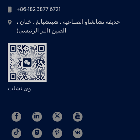
+86-182 3877 6721
حديقة تشانغناو الصناعية ، شينشيانغ ، خنان ،
الصين (البر الرئيسي)
وي تشات