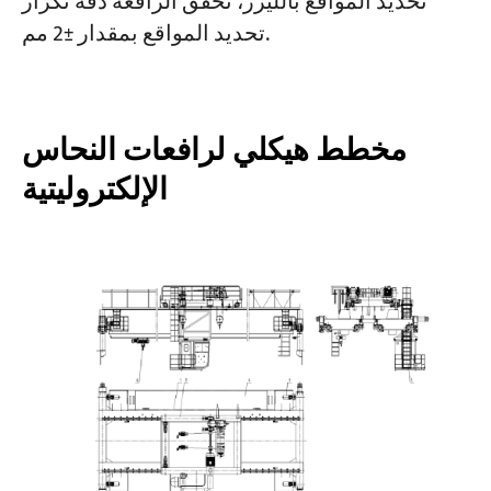
تحديد المواقع بالليزر، تحقق الرافعة دقة تكرار
تحديد المواقع بمقدار ±2 مم.
مخطط هيكلي لرافعات النحاس
الإلكتروليتية