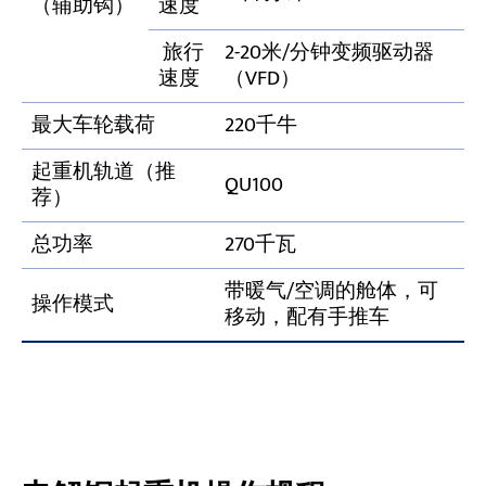
（辅助钩）
速度
旅行
2-20米/分钟变频驱动器
速度
（VFD）
最大车轮载荷
220千牛
起重机轨道（推
QU100
荐）
总功率
270千瓦
带暖气/空调的舱体，可
操作模式
移动，配有手推车