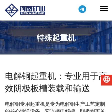
特殊起重机
电解铜起重机：专业用于高
简体中文
效阴极板槽装载和输送
电解铜专用起重机是专为电解铜生产工艺定制
的核心输送设备。它连接电解槽、阴极剥离单