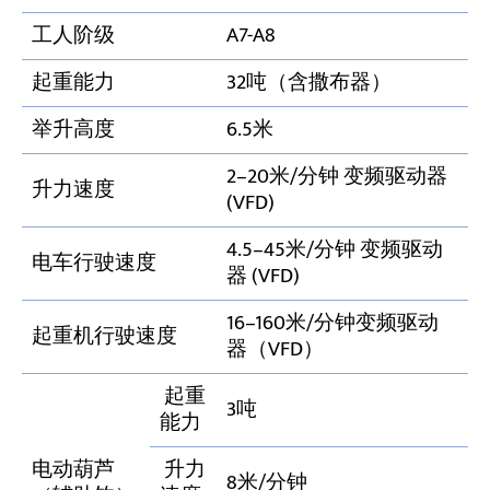
工人阶级
A7-A8
起重能力
32吨（含撒布器）
举升高度
6.5米
2–20米/分钟 变频驱动器
升力速度
(VFD)
4.5–45米/分钟 变频驱动
电车行驶速度
器 (VFD)
16–160米/分钟变频驱动
起重机行驶速度
器（VFD）
起重
3吨
能力
电动葫芦
升力
8米/分钟