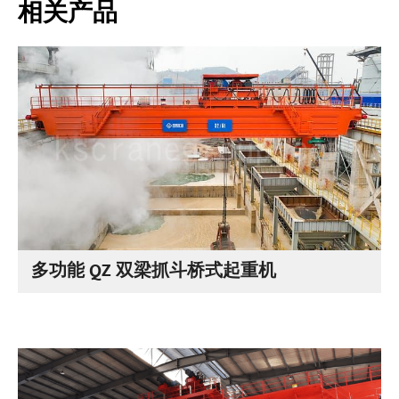
相关产品
多功能 QZ 双梁抓斗桥式起重机