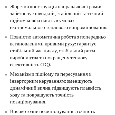
Жорстка конструкція направляючої рами:
забезпечує швидкий, стабільний та точний
підйом ковша навіть в умовах
екстремального теплового випромінювання.
Повністю автоматична робота з попередньо
встановленими кривими руху: гарантує
стабільний час циклу, стабільний ритм
виробництва та покращену теплову
ефективність CDQ.
Механізми підйому та пересування з
інверторним керуванням: зменшують
динамічний вплив, підвищують плавність
ходу та покращують точність
позиціонування.
Високоточне позиціонування: точність