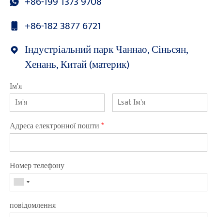
+86-199 1373 9708
+86-182 3877 6721
Індустріальний парк Чаннао, Сіньсян,
Хенань, Китай (материк)
Ім'я
Адреса електронної пошти
*
Номер телефону
повідомлення