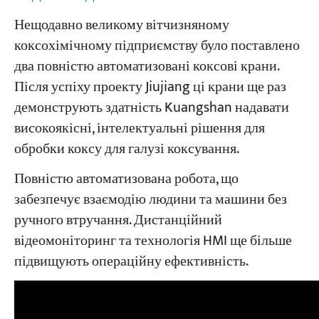
Нещодавно великому вітчизняному
коксохімічному підприємству було поставлено
два повністю автоматизовані коксові крани.
Після успіху проекту Jiujiang ці крани ще раз
демонструють здатність Kuangshan надавати
високоякісні, інтелектуальні рішення для
обробки коксу для галузі коксування.
Повністю автоматизована робота, що
забезпечує взаємодію людини та машини без
ручного втручання. Дистанційний
відеомоніторинг та технологія HMI ще більше
підвищують операційну ефективність.