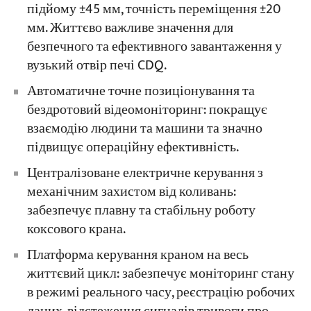
підйому ±45 мм, точність переміщення ±20
мм. Життєво важливе значення для
безпечного та ефективного завантаження у
вузький отвір печі CDQ.
Автоматичне точне позиціонування та
бездротовий відеомоніторинг: покращує
взаємодію людини та машини та значно
підвищує операційну ефективність.
Централізоване електричне керування з
механічним захистом від коливань:
забезпечує плавну та стабільну роботу
коксового крана.
Платформа керування краном на весь
життєвий цикл: забезпечує моніторинг стану
в режимі реального часу, реєстрацію робочих