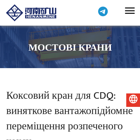
МОСТОВІ КРАНИ
Коксовий кран для CDQ:
Українська
виняткове вантажопідйомне
переміщення розпеченого