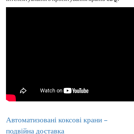
Автоматизовані коксові крани –
подвійна доставка