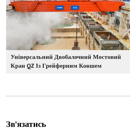
Універсальний Двобалочний Мостовий
Кран QZ Із Грейферним Ковшем
Зв'язатись