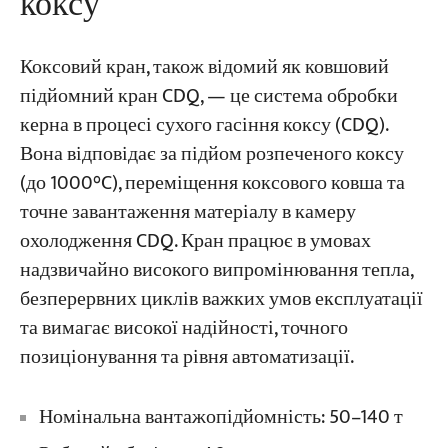
коксу
Коксовий кран, також відомий як ковшовий
підйомний кран CDQ, — це система обробки
керна в процесі сухого гасіння коксу (CDQ).
Вона відповідає за підйом розпеченого коксу
(до 1000°C), переміщення коксового ковша та
точне завантаження матеріалу в камеру
охолодження CDQ. Кран працює в умовах
надзвичайно високого випромінювання тепла,
безперервних циклів важких умов експлуатації
та вимагає високої надійності, точного
позиціонування та рівня автоматизації.
Номінальна вантажопідйомність: 50–140 т