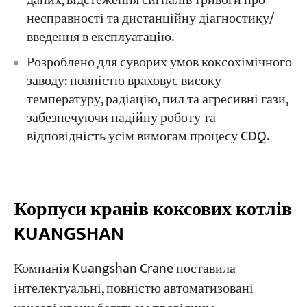
даних, відстеження сигналів тривоги про
несправності та дистанційну діагностику/
введення в експлуатацію.
Розроблено для суворих умов коксохімічного
заводу: повністю враховує високу
температуру, радіацію, пил та агресивні гази,
забезпечуючи надійну роботу та
відповідність усім вимогам процесу CDQ.
Корпуси кранів коксових котлів
KUANGSHAN
Компанія Kuangshan Crane поставила
інтелектуальні, повністю автоматизовані