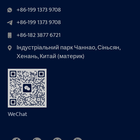
+86-199 1373 9708
+86-199 1373 9708
+86-182 3877 6721
Індустріальний парк Чаннао, Сіньсян,
Хенань, Китай (материк)
WeChat