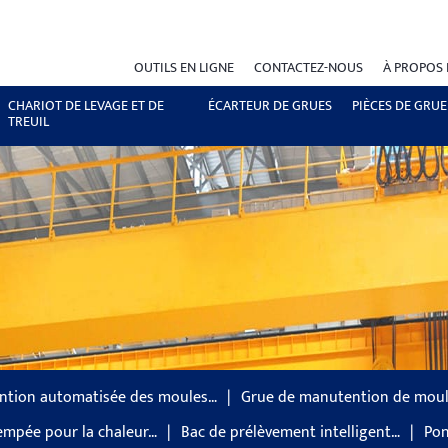
OUTILS EN LIGNE
CONTACTEZ-NOUS
À PROPOS
CHARIOT DE LEVAGE ET DE
ÉCARTEUR DE GRUES
PIÈCES DE GRUE
TREUIL
ntion automatisée des moules…
Grue de manutention de mou
empée pour la chaleur…
Bac de prélèvement intelligent…
Pon