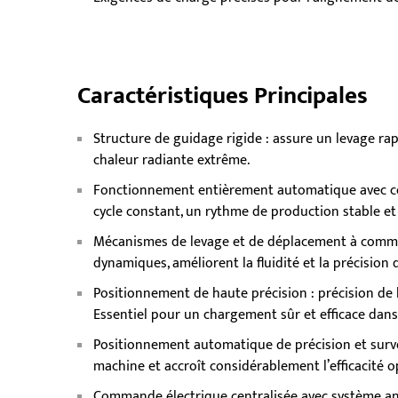
Caractéristiques Principales
Structure de guidage rigide : assure un levage ra
chaleur radiante extrême.
Fonctionnement entièrement automatique avec co
cycle constant, un rythme de production stable et
Mécanismes de levage et de déplacement à comman
dynamiques, améliorent la fluidité et la précision
Positionnement de haute précision : précision d
Essentiel pour un chargement sûr et efficace dans
Positionnement automatique de précision et survei
machine et accroît considérablement l’efficacité o
Commande électrique centralisée avec système a