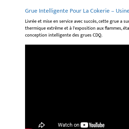
Grue Intelligente Pour La Cokerie – Usin
Livrée et mise en service avec succès, cette grue a 
thermique extrême et à l'exposition aux flammes, éta
conception intelligente des grues CDQ.