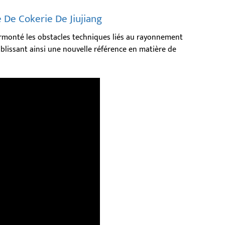
e De Cokerie De Jiujiang
surmonté les obstacles techniques liés au rayonnement
blissant ainsi une nouvelle référence en matière de