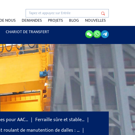
 DE NOUS
DEMANDES
PROJETS
BLOG
NOUVELLES
CHARIOT DE TRANSFERT
les pour AAC…
Ferraille sûre et stable…
t roulant de manutention de dalles : …