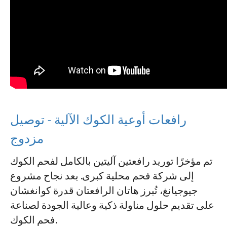
رافعات أوعية الكوك الآلية - توصيل
مزدوج
تم مؤخرًا توريد رافعتين آليتين بالكامل لفحم الكوك
إلى شركة فحم محلية كبرى. بعد نجاح مشروع
جيوجيانغ، تُبرز هاتان الرافعتان قدرة كوانغشان
على تقديم حلول مناولة ذكية وعالية الجودة لصناعة
فحم الكوك.