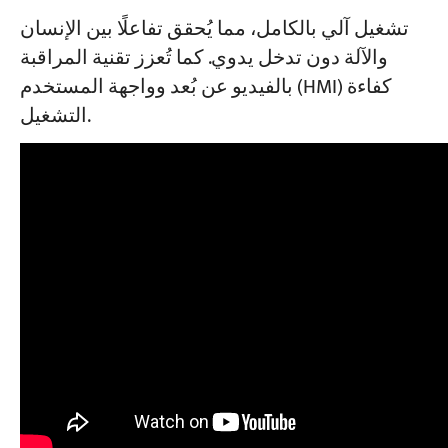
تشغيل آلي بالكامل، مما يُحقق تفاعلًا بين الإنسان
والآلة دون تدخل يدوي. كما تُعزز تقنية المراقبة
بالفيديو عن بُعد وواجهة المستخدم (HMI) كفاءة
التشغيل.