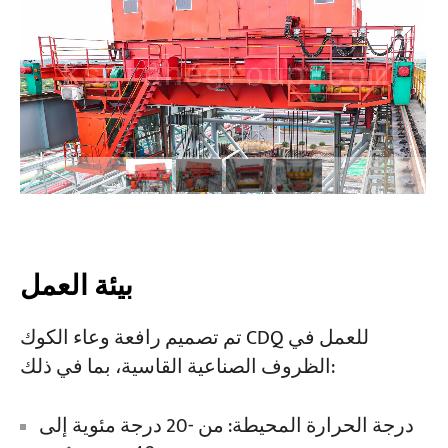
المشاريع
المدونات
أخبار
التطبيقات
معلومات عنا
اتصل بنا
بيئة العمل
تم تصميم رافعة وعاء الكوك CDQ للعمل في
الظروف الصناعية القاسية، بما في ذلك:
درجة الحرارة المحيطة: من -20 درجة مئوية إلى