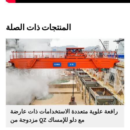
المنتجات ذات الصلة
رافعة علوية متعددة الاستخدامات ذات عارضة
مزدوجة من QZ مع دلو للإمساك