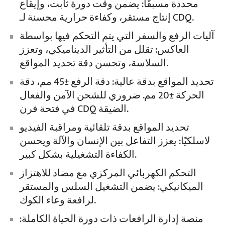
محددة مسبقًا: يضمن وقت دورة ثابت، وإيقاع
إنتاج مستقر، وكفاءة حرارية محسنة لـ CDQ.
آليات الرفع والسفر التي يتم التحكم فيها بواسطة
العاكس: تقلل من التأثير الديناميكي، وتعزز
السلاسة، وتحسن دقة تحديد المواقع.
تحديد المواقع بدقة عالية: دقة الرفع ±45 مم، دقة
الحركة ±20 مم. ضروري للشحن الآمن والفعال
في فتحة فرن CDQ الضيقة.
تحديد المواقع بدقة تلقائية ومراقبة الفيديو
لاسلكيًا: يعزز التفاعل بين الإنسان والآلة ويحسن
الكفاءة التشغيلية بشكل كبير.
التحكم الكهربائي المركزي مع مضاد للاهتزاز
الميكانيكي: يضمن التشغيل السلس والمستقر
لرافعة وعاء الكوك.
منصة إدارة الرافعات ذات دورة الحياة الكاملة: