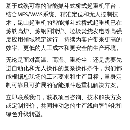
基于成熟可靠的智能抓斗式桥式起重机平台，
结合MES/WMS系统、精准定位和无人控制技
术，昆山起重机的智能抓斗式桥式起重机已在
炼铁高炉、炼钢回转炉、垃圾焚烧发电等高强
度应用领域稳定运行，持续为客户带来更高的
效率、更低的人工成本和更安全的生产环境。
无论是面对高温、高湿、重粉尘，还是需要先
进自动化和无人操作的复杂操作条件，我们都
能根据您现场的工艺要求和生产目标，量身定
制可靠且可扩展的智能抓斗起重机解决方案。
立即联系我们，获取项目咨询、技术解决方案
或定制报价，共同推动您的生产线向智能化和
绿色升级转型。