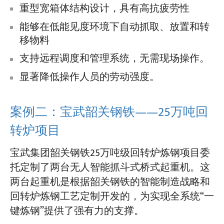
重型宽箱体结构设计，具有高抗疲劳性
能够在低能见度环境下自动抓取、放置和转
移物料
支持远程调度和管理系统，无需现场操作。
显著降低操作人员的劳动强度。
案例二：宝武韶关钢铁——25万吨回
转炉项目
宝武集团韶关钢铁25万吨级回转炉炼钢项目委
托定制了两台无人智能抓斗式桥式起重机。这
两台起重机是根据韶关钢铁的智能制造战略和
回转炉炼钢工艺定制开发的，为实现全系统“一
键炼钢”提供了强有力的支撑。