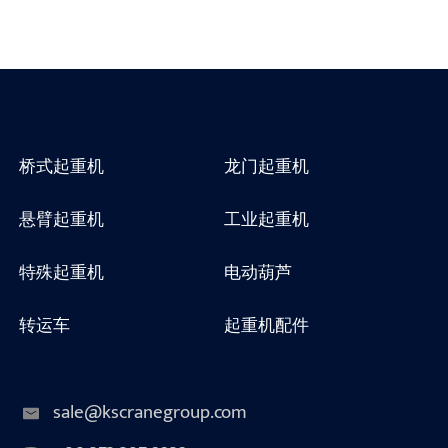
桥式起重机
龙门起重机
悬臂起重机
工业起重机
特殊起重机
电动葫芦
转运车
起重机配件
sale@kscranegroup.com