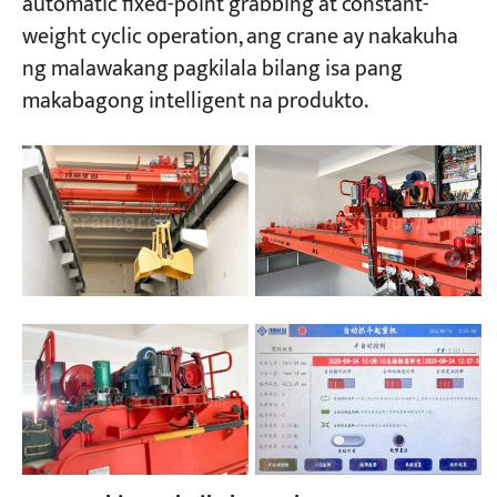
automatic fixed-point grabbing at constant-
weight cyclic operation, ang crane ay nakakuha
ng malawakang pagkilala bilang isa pang
makabagong intelligent na produkto.