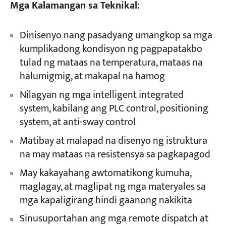
Mga Kalamangan sa Teknikal:
Dinisenyo nang pasadyang umangkop sa mga
kumplikadong kondisyon ng pagpapatakbo
tulad ng mataas na temperatura, mataas na
halumigmig, at makapal na hamog
Nilagyan ng mga intelligent integrated
system, kabilang ang PLC control, positioning
system, at anti-sway control
Matibay at malapad na disenyo ng istruktura
na may mataas na resistensya sa pagkapagod
May kakayahang awtomatikong kumuha,
maglagay, at maglipat ng mga materyales sa
mga kapaligirang hindi gaanong nakikita
Sinusuportahan ang mga remote dispatch at