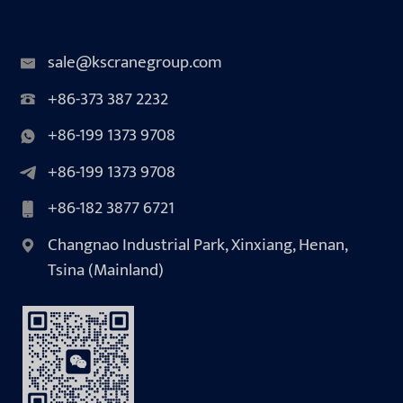
sale@kscranegroup.com
+86-373 387 2232
+86-199 1373 9708
+86-199 1373 9708
+86-182 3877 6721
Changnao Industrial Park, Xinxiang, Henan,
Tsina (Mainland)