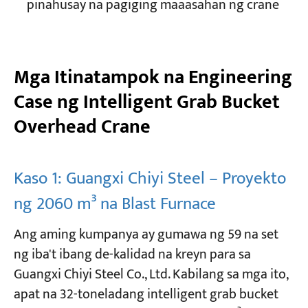
pinahusay na pagiging maaasahan ng crane
Mga Itinatampok na Engineering
Case ng Intelligent Grab Bucket
Overhead Crane
Kaso 1: Guangxi Chiyi Steel – Proyekto
ng 2060 m³ na Blast Furnace
Ang aming kumpanya ay gumawa ng 59 na set
ng iba't ibang de-kalidad na kreyn para sa
Guangxi Chiyi Steel Co., Ltd. Kabilang sa mga ito,
apat na 32-toneladang intelligent grab bucket