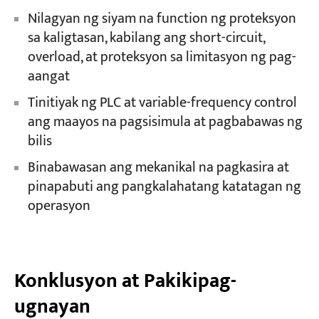
Nilagyan ng siyam na function ng proteksyon
sa kaligtasan, kabilang ang short-circuit,
overload, at proteksyon sa limitasyon ng pag-
aangat
Tinitiyak ng PLC at variable-frequency control
ang maayos na pagsisimula at pagbabawas ng
bilis
Binabawasan ang mekanikal na pagkasira at
pinapabuti ang pangkalahatang katatagan ng
operasyon
Konklusyon at Pakikipag-
ugnayan