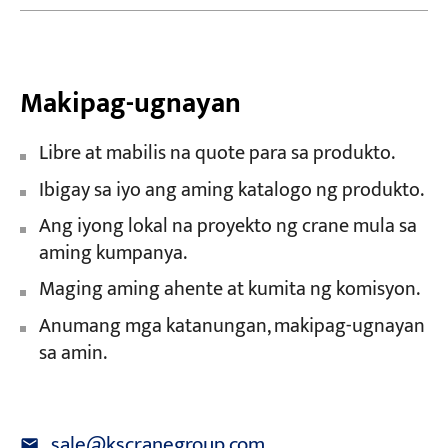
Makipag-ugnayan
Libre at mabilis na quote para sa produkto.
Ibigay sa iyo ang aming katalogo ng produkto.
Ang iyong lokal na proyekto ng crane mula sa
aming kumpanya.
Maging aming ahente at kumita ng komisyon.
Anumang mga katanungan, makipag-ugnayan
sa amin.
sale@kscranegroup.com