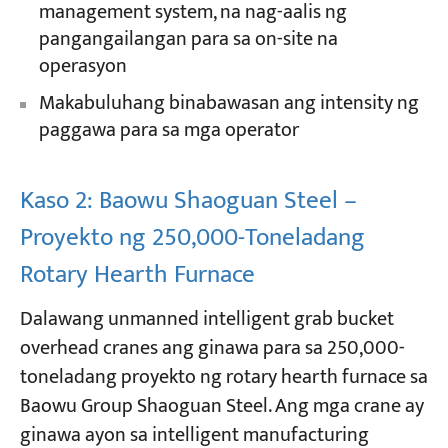
management system, na nag-aalis ng
pangangailangan para sa on-site na
operasyon
Makabuluhang binabawasan ang intensity ng
paggawa para sa mga operator
Kaso 2: Baowu Shaoguan Steel –
Proyekto ng 250,000-Toneladang
Rotary Hearth Furnace
Dalawang unmanned intelligent grab bucket
overhead cranes ang ginawa para sa 250,000-
toneladang proyekto ng rotary hearth furnace sa
Baowu Group Shaoguan Steel. Ang mga crane ay
ginawa ayon sa intelligent manufacturing