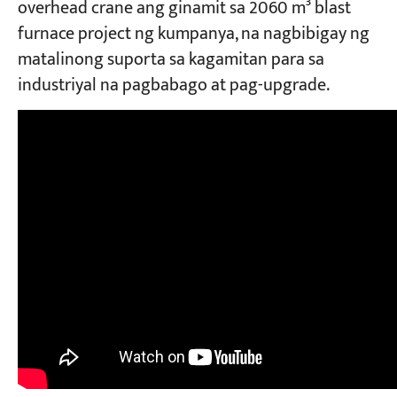
overhead crane ang ginamit sa 2060 m³ blast
furnace project ng kumpanya, na nagbibigay ng
matalinong suporta sa kagamitan para sa
industriyal na pagbabago at pag-upgrade.