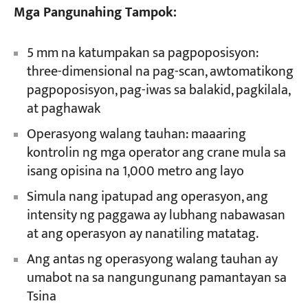
Mga Pangunahing Tampok:
5 mm na katumpakan sa pagpoposisyon:
three-dimensional na pag-scan, awtomatikong
pagpoposisyon, pag-iwas sa balakid, pagkilala,
at paghawak
Operasyong walang tauhan: maaaring
kontrolin ng mga operator ang crane mula sa
isang opisina na 1,000 metro ang layo
Simula nang ipatupad ang operasyon, ang
intensity ng paggawa ay lubhang nabawasan
at ang operasyon ay nanatiling matatag.
Ang antas ng operasyong walang tauhan ay
umabot na sa nangungunang pamantayan sa
Tsina