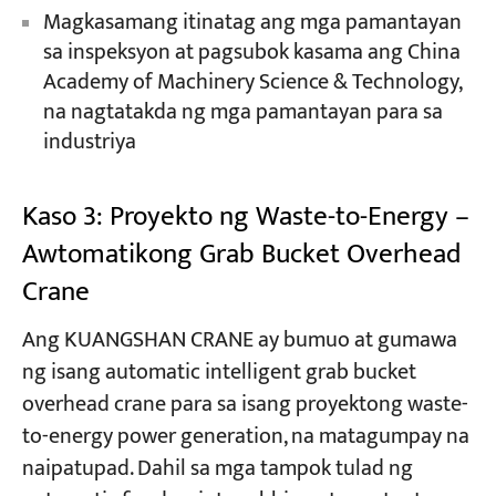
Magkasamang itinatag ang mga pamantayan
sa inspeksyon at pagsubok kasama ang China
Academy of Machinery Science & Technology,
na nagtatakda ng mga pamantayan para sa
industriya
Kaso 3: Proyekto ng Waste-to-Energy –
Awtomatikong Grab Bucket Overhead
Crane
Ang KUANGSHAN CRANE ay bumuo at gumawa
ng isang automatic intelligent grab bucket
overhead crane para sa isang proyektong waste-
to-energy power generation, na matagumpay na
naipatupad. Dahil sa mga tampok tulad ng