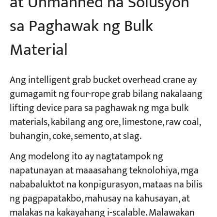
at Unmanned na Solusyon
sa Paghawak ng Bulk
Material
Ang intelligent grab bucket overhead crane ay
gumagamit ng four-rope grab bilang nakalaang
lifting device para sa paghawak ng mga bulk
materials, kabilang ang ore, limestone, raw coal,
buhangin, coke, semento, at slag.
Ang modelong ito ay nagtatampok ng
napatunayan at maaasahang teknolohiya, mga
nababaluktot na konpigurasyon, mataas na bilis
ng pagpapatakbo, mahusay na kahusayan, at
malakas na kakayahang i-scalable. Malawakan