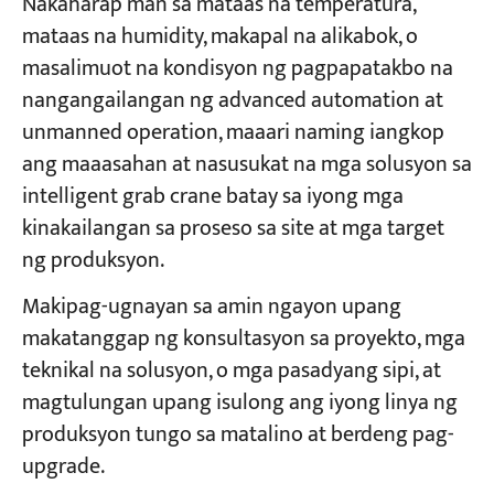
Nakaharap man sa mataas na temperatura,
mataas na humidity, makapal na alikabok, o
masalimuot na kondisyon ng pagpapatakbo na
nangangailangan ng advanced automation at
unmanned operation, maaari naming iangkop
ang maaasahan at nasusukat na mga solusyon sa
intelligent grab crane batay sa iyong mga
kinakailangan sa proseso sa site at mga target
ng produksyon.
Makipag-ugnayan sa amin ngayon upang
makatanggap ng konsultasyon sa proyekto, mga
teknikal na solusyon, o mga pasadyang sipi, at
magtulungan upang isulong ang iyong linya ng
produksyon tungo sa matalino at berdeng pag-
upgrade.