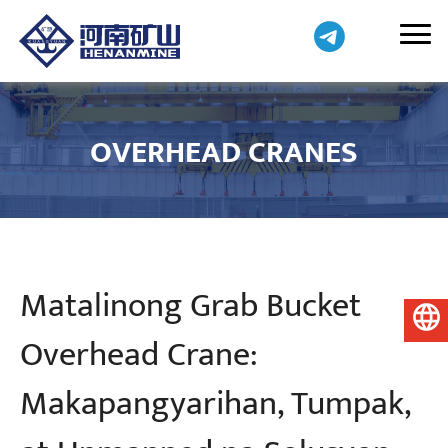
OVERHEAD CRANES
Matalinong Grab Bucket
Pilipino
Overhead Crane:
Makapangyarihan, Tumpak,