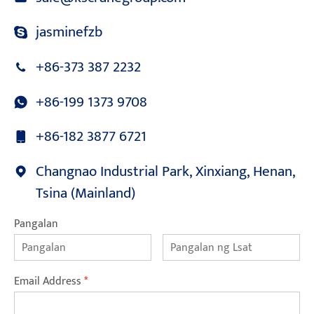
jasminefzb
+86-373 387 2232
+86-199 1373 9708
+86-182 3877 6721
Changnao Industrial Park, Xinxiang, Henan,
Tsina (Mainland)
Pangalan
Email Address
*