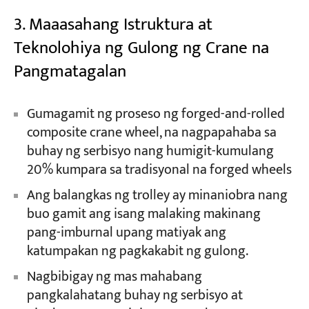
3. Maaasahang Istruktura at
Teknolohiya ng Gulong ng Crane na
Pangmatagalan
Gumagamit ng proseso ng forged-and-rolled
composite crane wheel, na nagpapahaba sa
buhay ng serbisyo nang humigit-kumulang
20% kumpara sa tradisyonal na forged wheels
Ang balangkas ng trolley ay minaniobra nang
buo gamit ang isang malaking makinang
pang-imburnal upang matiyak ang
katumpakan ng pagkakabit ng gulong.
Nagbibigay ng mas mahabang
pangkalahatang buhay ng serbisyo at