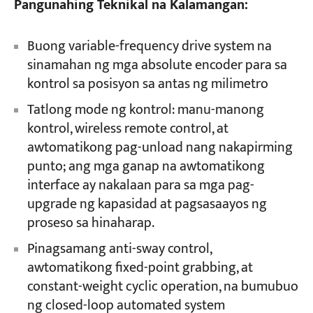
Pangunahing Teknikal na Kalamangan:
Buong variable-frequency drive system na
sinamahan ng mga absolute encoder para sa
kontrol sa posisyon sa antas ng milimetro
Tatlong mode ng kontrol: manu-manong
kontrol, wireless remote control, at
awtomatikong pag-unload nang nakapirming
punto; ang mga ganap na awtomatikong
interface ay nakalaan para sa mga pag-
upgrade ng kapasidad at pagsasaayos ng
proseso sa hinaharap.
Pinagsamang anti-sway control,
awtomatikong fixed-point grabbing, at
constant-weight cyclic operation, na bumubuo
ng closed-loop automated system