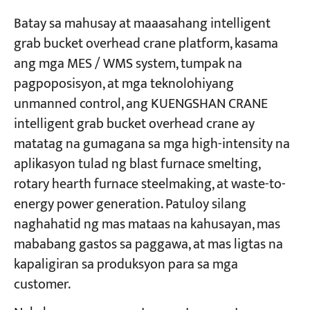
Batay sa mahusay at maaasahang intelligent
grab bucket overhead crane platform, kasama
ang mga MES / WMS system, tumpak na
pagpoposisyon, at mga teknolohiyang
unmanned control, ang KUENGSHAN CRANE
intelligent grab bucket overhead crane ay
matatag na gumagana sa mga high-intensity na
aplikasyon tulad ng blast furnace smelting,
rotary hearth furnace steelmaking, at waste-to-
energy power generation. Patuloy silang
naghahatid ng mas mataas na kahusayan, mas
mababang gastos sa paggawa, at mas ligtas na
kapaligiran sa produksyon para sa mga
customer.