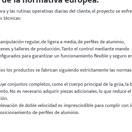
 y las rutinas operativas diarias del cliente, el proyecto se enfr
s técnicas:
anipulación regular, de ligera a media, de perfiles de aluminio,
cenes y talleres de producción. Tanto el control mediante mando
figurados para garantizar un funcionamiento flexible y seguro e
os los productos se fabrican siguiendo estrictamente las normas
uye conjuntos completos, como el cuerpo principal de la grúa, la 
nto. No es necesario adquirir piezas adicionales, lo que reduce el
ión.
elevación de doble velocidad es imprescindible para cumplir con l
posicionamiento de perfiles de aluminio.