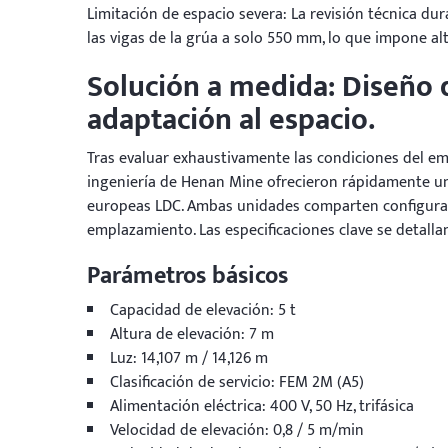
Limitación de espacio severa: La revisión técnica dur
las vigas de la grúa a solo 550 mm, lo que impone alt
Solución a medida: Diseño 
adaptación al espacio.
Tras evaluar exhaustivamente las condiciones del em
ingeniería de Henan Mine ofrecieron rápidamente un
europeas LDC. Ambas unidades comparten configuracio
emplazamiento. Las especificaciones clave se detalla
Parámetros básicos
Capacidad de elevación: 5 t
Altura de elevación: 7 m
Luz: 14,107 m / 14,126 m
Clasificación de servicio: FEM 2M (A5)
Alimentación eléctrica: 400 V, 50 Hz, trifásica
Velocidad de elevación: 0,8 / 5 m/min