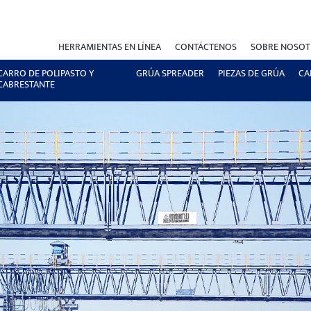
HERRAMIENTAS EN LÍNEA
CONTÁCTENOS
SOBRE NOSO
CARRO DE POLIPASTO Y
GRÚA SPREADER
PIEZAS DE GRÚA
CA
CABRESTANTE