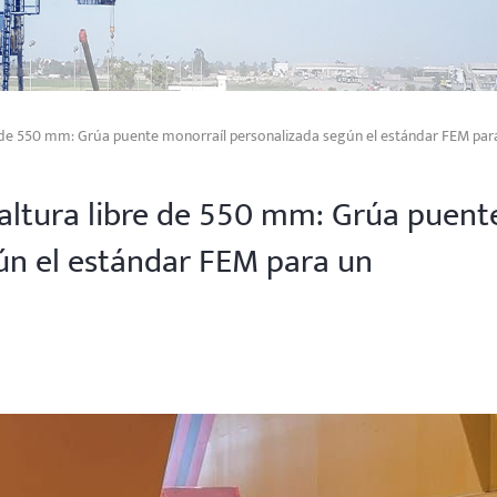
re de 550 mm: Grúa puente monorraíl personalizada según el estándar FEM par
 altura libre de 550 mm: Grúa puent
ún el estándar FEM para un