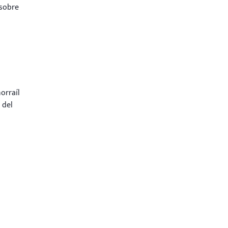
 sobre
orraíl
 del