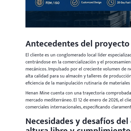
Antecedentes del proyecto
El cliente es un conglomerado local líder especializ
centrándose en la comercialización y el procesamien
mecánicos. Impulsado por el creciente volumen de ne
alta calidad para su almacén y talleres de producció
eficiencia de la manipulación rutinaria de materiales 
Henan Mine cuenta con una trayectoria comprobada e
mercado mediterráneo. El 12 de enero de 2026, el cl
comerciales internacionales, especificando clarament
Necesidades y desafíos del 
altura libre y cumplimient