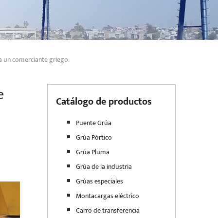
a un comerciante griego.
e
Catálogo de productos
Puente Grúa
Grúa Pórtico
Grúa Pluma
Grúa de la industria
Grúas especiales
Montacargas eléctrico
Carro de transferencia