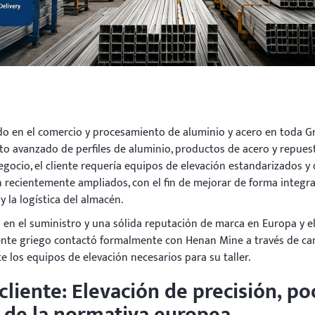
ado en el comercio y procesamiento de aluminio y acero en toda Gr
to avanzado de perfiles de aluminio, productos de acero y repues
gocio, el cliente requería equipos de elevación estandarizados y
n recientemente ampliados, con el fin de mejorar de forma integra
y la logística del almacén.
n el suministro y una sólida reputación de marca en Europa y e
iente griego contactó formalmente con Henan Mine a través de ca
e los equipos de elevación necesarios para su taller.
cliente: Elevación de precisión, po
o de la normativa europea.