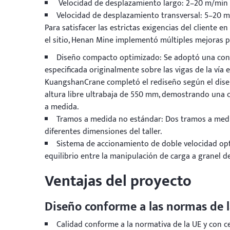
Velocidad de desplazamiento largo: 2–20 m/min
Velocidad de desplazamiento transversal: 5–20 
Para satisfacer las estrictas exigencias del cliente e
el sitio, Henan Mine implementó múltiples mejoras p
Diseño compacto optimizado: Se adoptó una cons
especificada originalmente sobre las vigas de la ví
KuangshanCrane completó el rediseño según el diseño
altura libre ultrabaja de 550 mm, demostrando una 
a medida.
Tramos a medida no estándar: Dos tramos a medid
diferentes dimensiones del taller.
Sistema de accionamiento de doble velocidad opt
equilibrio entre la manipulación de carga a granel de
Ventajas del proyecto
Diseño conforme a las normas de l
Calidad conforme a la normativa de la UE y con ce