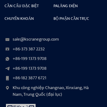
CẦN CẨU ĐẶC BIỆT
PALĂNG ĐIỆN
CHUYỂN KHOẢN
BỘ PHẬN CẦN TRỤC
sale@kscranegroup.com
+86-373 387 2232
+86-199 1373 9708
+86-199 1373 9708
+86-182 3877 6721
Khu công nghiệp Changnao, Xinxiang, Hà
Nam, Trung Quốc (đại lục)