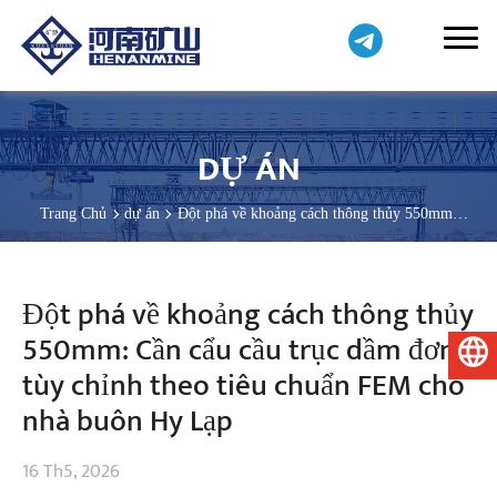
DỰ ÁN
Trang Chủ
dự án
Đột phá về khoảng cách thông thủy 550mm:
Cần cẩu cầu trục dầm đơn tùy chỉnh theo tiêu chuẩn FEM cho nhà
buôn Hy Lạp
Đột phá về khoảng cách thông thủy
550mm: Cần cẩu cầu trục dầm đơn
Tiếng Việt
tùy chỉnh theo tiêu chuẩn FEM cho
nhà buôn Hy Lạp
16 Th5, 2026