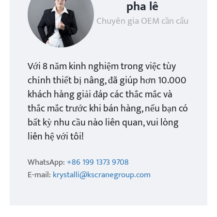
pha lê
Chuyên gia OEM cần cẩu
Với 8 năm kinh nghiệm trong việc tùy
chỉnh thiết bị nâng, đã giúp hơn 10.000
khách hàng giải đáp các thắc mắc và
thắc mắc trước khi bán hàng, nếu bạn có
bất kỳ nhu cầu nào liên quan, vui lòng
liên hệ với tôi!
WhatsApp:
+86 199 1373 9708
E-mail:
krystalli@kscranegroup.com