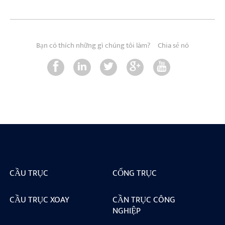
Bạn có thích những gì chúng tôi làm?
Chia sẻ nó
CẦU TRỤC
CỔNG TRỤC
CẦU TRỤC XOAY
CẦN TRỤC CÔNG
NGHIỆP