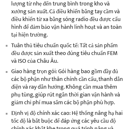
lượng từ nhẹ đến trung bình trong kho và
xưởng sản xuất. Cả điều khiển bằng tay cầm và
điều khiển từ xa bằng sóng radio đều được cấu
hình để đảm bảo vận hành linh hoạt và an toàn
tại hiện trường.
Tuân thủ tiêu chuẩn quốc tế: Tất cả sản phẩm
đều được sản xuất theo đúng tiêu chuẩn FEM
và ISO của Châu Âu.
Giao hàng trọn gói: Gói hàng bao gồm đầy đủ
các bộ phận như thân chính cần cẩu, thanh dẫn
điện và ray dẫn hướng. Không cần mua thêm
phụ tùng, giúp rút ngắn thời gian vận hành và
giảm chi phí mua sắm các bộ phận phù hợp.
Định vị độ chính xác cao: Hệ thống nâng hạ hai
tốc độ là bắt buộc để đáp ứng các yêu cầu độ
chính xác khắt khe trong quá trình nâng và