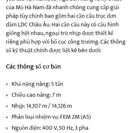
của Mỏ Hà Nam đã nhanh chóng cung cấp giải
pháp tùy chỉnh bao gồm hai cần cẩu trục đơn
dầm LDC Châu Âu. Hai cần cẩu này có cấu hình
giống hệt nhau, ngoại trừ nhịp được thiết kế
riêng phù hợp với bố cục công trường. Các thông
số kỹ thuật chính được liệt kê bên dưới:
Các thông số cơ bản
Khả năng nâng: 5 tấn
Chiều cao nâng: 7 m
Nhịp: 14,107 m / 14,126 m
Phân loại nhiệm vụ: FEM 2M (A5)
Nguồn điện: 400 V, 50 Hz, 3 pha