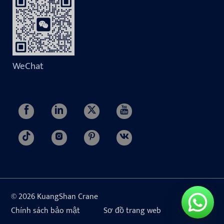
WeChat
© 2026 KuangShan Crane
Chính sách bảo mật
Sơ đồ trang web