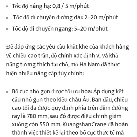
Tốc độ nâng hạ: 0,8 / 5 m/phút
Tốc độ di chuyển đường dài: 2–20 m/phút
Tốc độ di chuyển ngang: 5–20 m/phút
Để đáp ứng các yêu cầu khắt khe của khách hàng
về chiều cao trần, độ chính xác định vị và khả
năng tương thích tại chỗ, mỏ Hà Nam đã thực
hiện nhiều nâng cấp tùy chỉnh:
Bố cục nhỏ gọn được tối ưu hóa: Áp dụng kết
cấu nhỏ gọn theo kiểu châu Âu. Ban đầu, chiều
cao tối đa được quy định phía trên dầm đường
ray là 780 mm, sau đó được điều chỉnh giảm
xuống còn 550 mm. KuangshanCrane đã hoàn
thành việc thiết kế lại theo bố cục thực tế mà