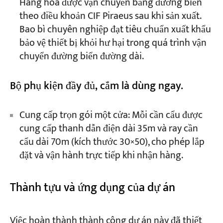
Hàng hóa được vận chuyển bằng đường biển
theo điều khoản CIF Piraeus sau khi sản xuất.
Bao bì chuyên nghiệp đạt tiêu chuẩn xuất khẩu
bảo vệ thiết bị khỏi hư hại trong quá trình vận
chuyển đường biển đường dài.
Bộ phụ kiện đầy đủ, cắm là dùng ngay.
Cung cấp trọn gói một cửa: Mỗi cần cẩu được
cung cấp thanh dẫn điện dài 35m và ray cần
cẩu dài 70m (kích thước 30×50), cho phép lắp
đặt và vận hành trực tiếp khi nhận hàng.
Thành tựu và ứng dụng của dự án
Việc hoàn thành thành công dự án này đã thiết