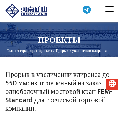
ПРОЕКТЫ
Главная страница
проекты
Прорыв в увеличении клиренса до
550 мм: изготовленный на заказ однобалочный мостовой кран
FEM-Standard для греческой торговой компании.
Прорыв в увеличении клиренса до
550 мм: изготовленный на заказ
Русский
однобалочный мостовой кран FEM-
Standard для греческой торговой
компании.