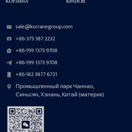
КОРЗИНА
КРАНОВ
sale@kscranegroup.com
+86-373 387 2232
+86-199 1373 9708
+86-199 1373 9708
+86-182 3877 6721
Промышленный парк Чаннао,
Синьсян, Хэнань, Китай (материк)