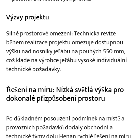
Výzvy projektu
Silné prostorové omezení: Technická revize
během realizace projektu omezuje dostupnou
výšku nad nosníky jeřábu na pouhých 550 mm,
což klade na výrobce jeřábu vysoké individuální
technické požadavky.
Řešení na míru: Nízká světlá výška pro
dokonalé přizpůsobení prostoru
Po důkladném posouzení podmínek na místě a
provozních požadavků dodaly obchodní a
technické týmy dolu Henan rychlé řešení na míru