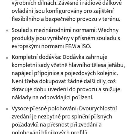
výrobních dílnách. Závěsné i rádiové dálkové
ovládání jsou konfigurovány pro zajištění
flexibilního a bezpečného provozu v terénu.
Soulad s mezinárodními normami: Všechny
produkty jsou vyráběny v přísném souladu s
evropskými normami FEM a ISO.
Kompletní dodávka: Dodávka zahrnuje
kompletní sady včetně hlavního tělesa jeřábu,
napájecí přípojnice a pojezdových kolejnic.
Není třeba dokupovat žádné další díly, což
zkracuje dobu uvedení do provozu a snižuje
náklady na odpovídající pořízení.
Vysoce přesné polohování: Dvourychlostní
zvedání je nezbytné pro splnění přísných
požadavků na přesnost při zvedání a
polohování hliníkových profilů.