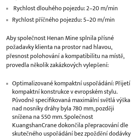
Rychlost dlouhého pojezdu: 2–20 m/min
Rychlost příčného pojezdu: 5–20 m/min
Aby společnost Henan Mine splnila přísné
požadavky klienta na prostor nad hlavou,
přesnost polohování a kompatibilitu na místě,
provedla několik zakázkových vylepšení:
Optimalizované kompaktní uspořádání: Přijetí
kompaktní konstrukce v evropském stylu.
Původně specifikovaná maximální světlá výška
nad nosníky dráhy byla 780 mm, později
snížena na 550 mm. Společnost
KuangshanCrane dokončila přepracování dle
skutečného uspořádání bez zpoždění dodávky