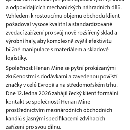
a odpovídajících mechanických náhradních dílů.
Vzhledem k rostoucímu objemu obchodu klient
požadoval vysoce kvalitní a standardizované
zvedací zařízení pro svůj nově rozšířený sklad a
výrobní haly, aby komplexně zvýšil efektivitu
běžné manipulace s materiálem a skladové
logistiky.
Společnost Henan Mine se pyšní prokázanými
zkušenostmi s dodávkami a zavedenou pověstí
značky v celé Evropě a na středomořském trhu.
Dne 12. ledna 2026 zahájil řecký klient formální
kontakt se společností Henan Mine
prostřednictvím mezinárodních obchodních
kanálů s jasnými specifikacemi zdvihacích
zařízení pro svou dílnu.