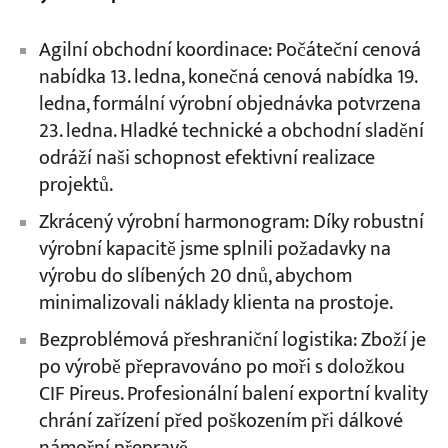
Agilní obchodní koordinace: Počáteční cenová
nabídka 13. ledna, konečná cenová nabídka 19.
ledna, formální výrobní objednávka potvrzena
23. ledna. Hladké technické a obchodní sladění
odráží naši schopnost efektivní realizace
projektů.
Zkrácený výrobní harmonogram: Díky robustní
výrobní kapacitě jsme splnili požadavky na
výrobu do slíbených 20 dnů, abychom
minimalizovali náklady klienta na prostoje.
Bezproblémová přeshraniční logistika: Zboží je
po výrobě přepravováno po moři s doložkou
CIF Pireus. Profesionální balení exportní kvality
chrání zařízení před poškozením při dálkové