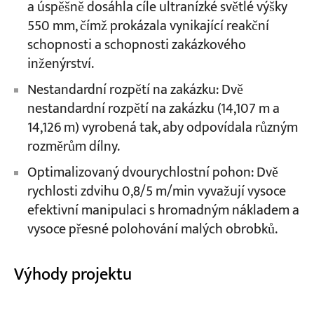
a úspěšně dosáhla cíle ultranízké světlé výšky
550 mm, čímž prokázala vynikající reakční
schopnosti a schopnosti zakázkového
inženýrství.
Nestandardní rozpětí na zakázku: Dvě
nestandardní rozpětí na zakázku (14,107 m a
14,126 m) vyrobená tak, aby odpovídala různým
rozměrům dílny.
Optimalizovaný dvourychlostní pohon: Dvě
rychlosti zdvihu 0,8/5 m/min vyvažují vysoce
efektivní manipulaci s hromadným nákladem a
vysoce přesné polohování malých obrobků.
Výhody projektu