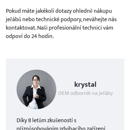
Pokud máte jakékoli dotazy ohledně nákupu
jeřábů nebo technické podpory, neváhejte nás
kontaktovat. Naši profesionální technici vám
odpoví do 24 hodin.
krystal
OEM odborník na jeřáby
Díky 8 letům zkušeností s
přizpůsobováním zdvihacího zařízení