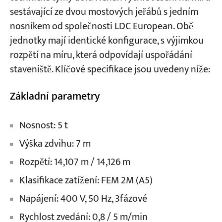
sestávající ze dvou mostových jeřábů s jedním
nosníkem od společnosti LDC European. Obě
jednotky mají identické konfigurace, s výjimkou
rozpětí na míru, která odpovídají uspořádání
staveniště. Klíčové specifikace jsou uvedeny níže:
Základní parametry
Nosnost: 5 t
Výška zdvihu: 7 m
Rozpětí: 14,107 m / 14,126 m
Klasifikace zatížení: FEM 2M (A5)
Napájení: 400 V, 50 Hz, 3fázové
Rychlost zvedání: 0,8 / 5 m/min