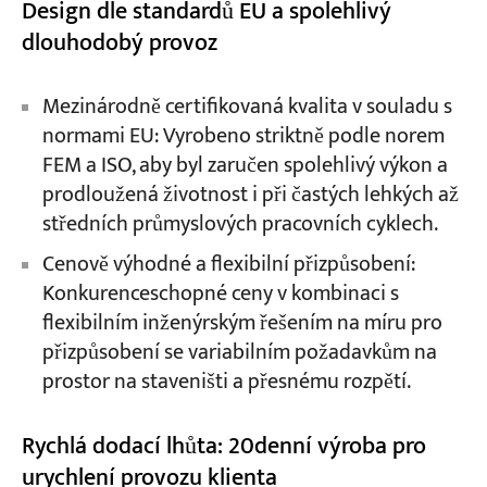
Design dle standardů EU a spolehlivý
dlouhodobý provoz
Mezinárodně certifikovaná kvalita v souladu s
normami EU: Vyrobeno striktně podle norem
FEM a ISO, aby byl zaručen spolehlivý výkon a
prodloužená životnost i při častých lehkých až
středních průmyslových pracovních cyklech.
Cenově výhodné a flexibilní přizpůsobení:
Konkurenceschopné ceny v kombinaci s
flexibilním inženýrským řešením na míru pro
přizpůsobení se variabilním požadavkům na
prostor na staveništi a přesnému rozpětí.
Rychlá dodací lhůta: 20denní výroba pro
urychlení provozu klienta