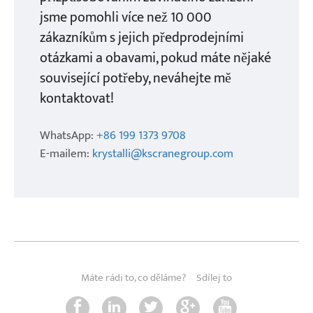
jsme pomohli více než 10 000
zákazníkům s jejich předprodejními
otázkami a obavami, pokud máte nějaké
související potřeby, neváhejte mě
kontaktovat!
WhatsApp:
+86 199 1373 9708
E-mailem:
krystalli@kscranegroup.com
Máte rádi to, co děláme?
Sdílej to