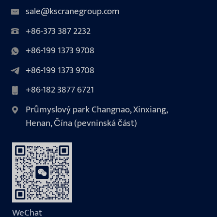
sale@kscranegroup.com
+86-373 387 2232
+86-199 1373 9708
+86-199 1373 9708
+86-182 3877 6721
Průmyslový park Changnao, Xinxiang,
Henan, Čína (pevninská část)
WeChat