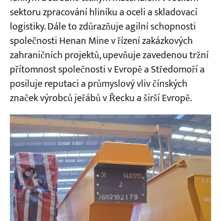
sektoru zpracování hliníku a oceli a skladovací
logistiky. Dále to zdůrazňuje agilní schopnosti
společnosti Henan Mine v řízení zakázkových
zahraničních projektů, upevňuje zavedenou tržní
přítomnost společnosti v Evropě a Středomoří a
posiluje reputaci a průmyslový vliv čínských
značek výrobců jeřábů v Řecku a širší Evropě.